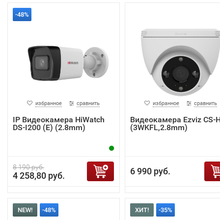
-48%
избранное
сравнить
избранное
сравнить
IP Видеокамера HiWatch
Видеокамера Ezviz CS-
DS-I200 (E) (2.8mm)
(3WKFL,2.8mm)
8 190 руб.
6 990 руб.
4 258,80 руб.
NEW!
-48%
ХИТ!
-35%