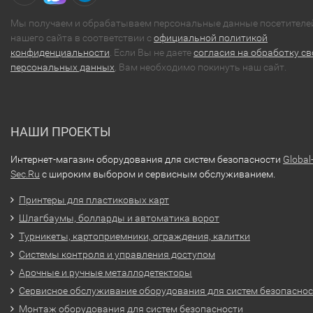
Мы получаем и обрабатываем персональные данные посетителе
нашего сайта в соответствии с
официальной политикой
конфиденциальности
. Если Вы не даете
согласия на обработку св
персональных данных
, Вам необходимо покинуть наш сайт.
НАШИ ПРОЕКТЫ
Интернет-магазин оборудования для систем безопасности
Global
Sec.Ru
с широким выбором и сервисным обслуживанием.
Принтеры для пластиковых карт
Шлагбаумы, болларды и автоматика ворот
Турникеты, картоприемники, ограждения, калитки
Системы контроля и управления доступом
Арочные и ручные металлодетекторы
Сервисное обслуживание оборудования для систем безопасно
Монтаж оборудования для систем безопасности