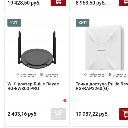
19 428,50 руб.
8 963,50 руб.
ХИТ!
ХИТ!
избранное
сравнить
избранное
сравнить
Wi-fi роутер Ruijie Reyee
Точка доступа Ruijie Re
RG-EW300 PRO
RG-RAP2260(G)
2 403,16 руб.
19 987,22 руб.