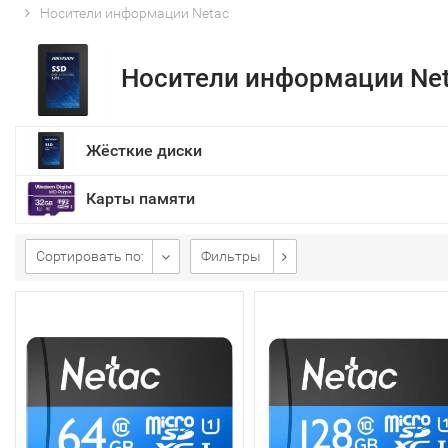
Носители информации Netac
Носители информации Ne
Жёсткие диски
Карты памяти
Сортировать по:
Фильтры