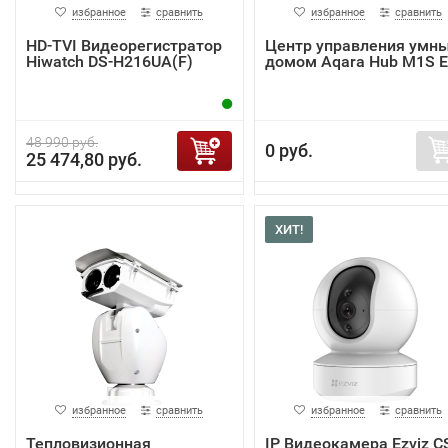
избранное
сравнить
избранное
сравнить
HD-TVI Видеорегистратор
Центр управления умн
Hiwatch DS-H216UA(F)
домом Aqara Hub M1S 
48 990 руб.
0 руб.
25 474,80 руб.
ХИТ!
избранное
сравнить
избранное
сравнить
Тепловизионная
IP Видеокамера Ezviz C