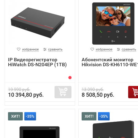
избранное
сравнить
избранное
сравнить
IP Видеорегистратор
Абонентский монитор
HiWatch DS-N204EP (1TB)
Hikvision DS-KH6110-WE
19 990 руб.
13 090 руб.
10 394,80 руб.
8 508,50 руб.
ХИТ!
-35%
ХИТ!
-35%