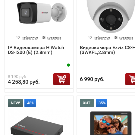
избранное
сравнить
избранное
сравнить
IP Видеокамера HiWatch
Видеокамера Ezviz CS-
DS-I200 (E) (2.8mm)
(3WKFL,2.8mm)
8 190 руб.
6 990 руб.
4 258,80 руб.
NEW!
-48%
ХИТ!
-35%