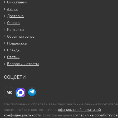
О компании
Акции
Доставка
Оплата
Контакты
Обратная связь
Поддержка
Бренды
Статьи
Вопросы и ответы
СОЦСЕТИ
Мы получаем и обрабатываем персональные данные посетителе
нашего сайта в соответствии с
официальной политикой
конфиденциальности
. Если Вы не даете
согласия на обработку св