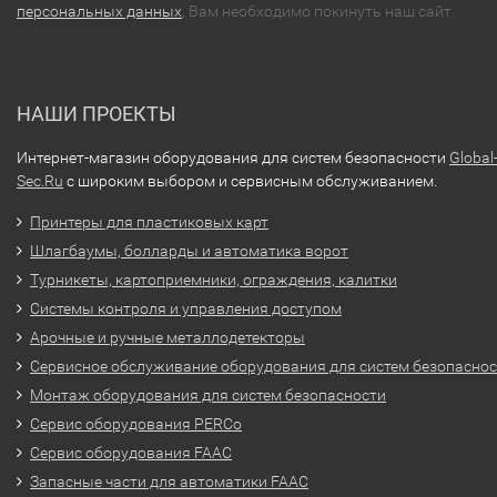
персональных данных
, Вам необходимо покинуть наш сайт.
НАШИ ПРОЕКТЫ
Интернет-магазин оборудования для систем безопасности
Global
Sec.Ru
с широким выбором и сервисным обслуживанием.
Принтеры для пластиковых карт
Шлагбаумы, болларды и автоматика ворот
Турникеты, картоприемники, ограждения, калитки
Системы контроля и управления доступом
Арочные и ручные металлодетекторы
Сервисное обслуживание оборудования для систем безопасно
Монтаж оборудования для систем безопасности
Сервис оборудования PERCo
Сервис оборудования FAAC
Запасные части для автоматики FAAC