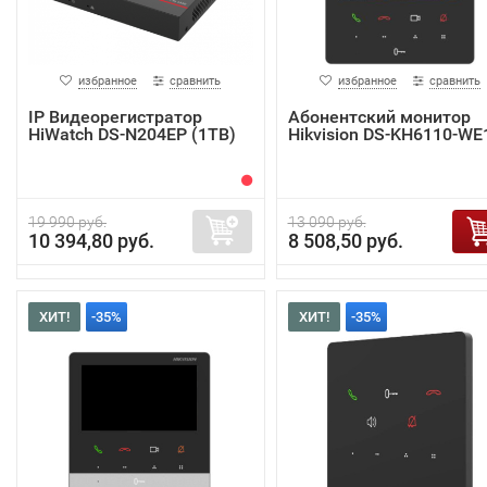
избранное
сравнить
избранное
сравнить
IP Видеорегистратор
Абонентский монитор
HiWatch DS-N204EP (1TB)
Hikvision DS-KH6110-WE
19 990 руб.
13 090 руб.
10 394,80 руб.
8 508,50 руб.
ХИТ!
-35%
ХИТ!
-35%