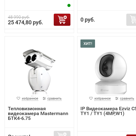
48 990 руб.
0 руб.
25 474,80 руб.
ХИТ!
избранное
сравнить
избранное
сравнить
Тепловизионная
IP Видеокамера Ezviz C
видеокамера Mastermann
TY1 / TY1 (4MP,W1)
БТК4-6.75