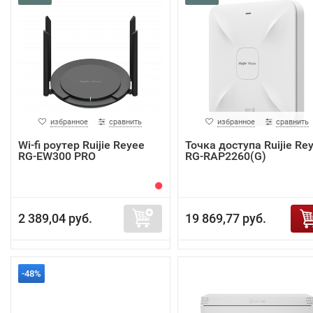
избранное
сравнить
избранное
сравнить
Wi-fi роутер Ruijie Reyee
Точка доступа Ruijie Re
RG-EW300 PRO
RG-RAP2260(G)
2 389,04 руб.
19 869,77 руб.
-48%