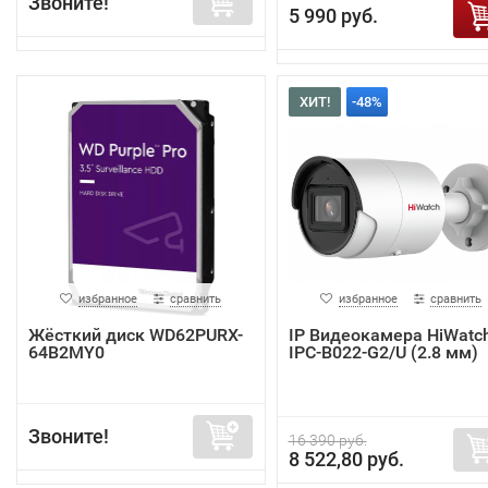
Звоните!
5 990 руб.
ХИТ!
-48%
избранное
сравнить
избранное
сравнить
Жёсткий диск WD62PURX-
IP Видеокамера HiWatc
64B2MY0
IPC-B022-G2/U (2.8 мм)
Звоните!
16 390 руб.
8 522,80 руб.