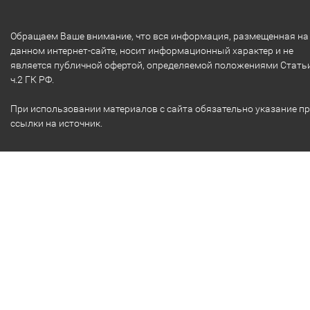
Обращаем Ваше внимание, что вся информация, размещенная на
данном интернет-сайте, носит информационный характер и не
является публичной офертой, определяемой положениями Стать
ч.2 ГК РФ.
При использовании материалов с сайта обязательно указание п
ссылки на источник.