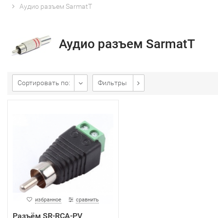
Аудио разъем SarmatT
Аудио разъем SarmatT
Сортировать по:
Фильтры
избранное
сравнить
Разъём SR-RCA-PV