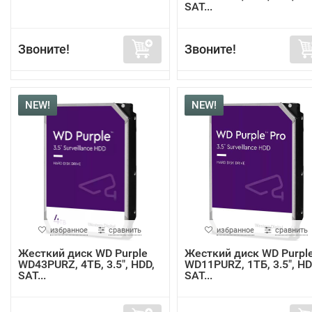
SAT...
Звоните!
Звоните!
NEW!
NEW!
избранное
сравнить
избранное
сравнить
Жесткий диск WD Purple
Жесткий диск WD Purpl
WD43PURZ, 4ТБ, 3.5", HDD,
WD11PURZ, 1ТБ, 3.5", HD
SAT...
SAT...