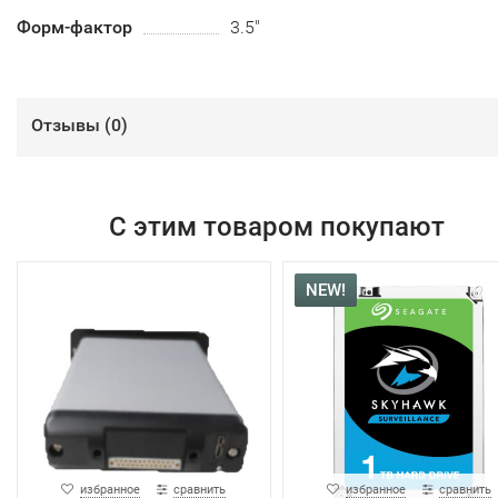
Форм-фактор
3.5"
Отзывы (
0
)
С этим товаром покупают
NEW!
избранное
сравнить
избранное
сравнить