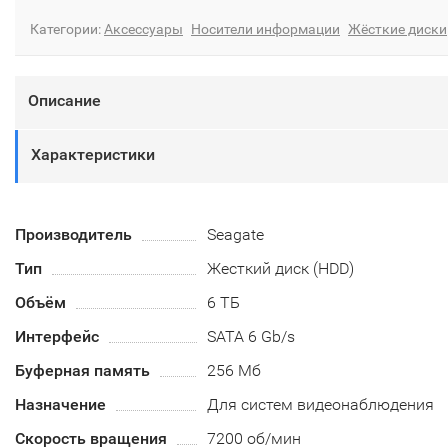
Категории:
Аксессуары
Носители информации
Жёсткие диски
Описание
Характеристики
Производитель
Seagate
Тип
Жесткий диск (HDD)
Объём
6 ТБ
Интерфейс
SATA 6 Gb/s
Буферная память
256 Мб
Назначение
Для систем видеонаблюдения
Скорость вращения
7200 об/мин