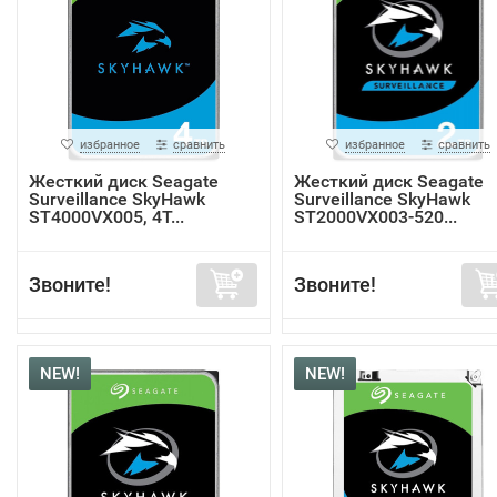
избранное
сравнить
избранное
сравнить
Жесткий диск Seagate
Жесткий диск Seagate
Surveillance SkyHawk
Surveillance SkyHawk
ST4000VX005, 4Т...
ST2000VX003-520...
Звоните!
Звоните!
NEW!
NEW!