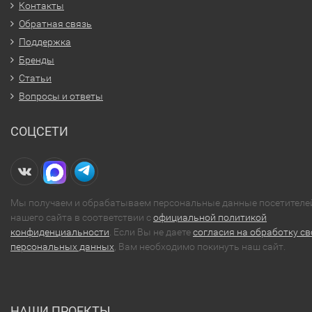
Контакты
Обратная связь
Поддержка
Бренды
Статьи
Вопросы и ответы
СОЦСЕТИ
Мы получаем и обрабатываем персональные данные посетителе
нашего сайта в соответствии с
официальной политикой
конфиденциальности
. Если Вы не даете
согласия на обработку св
персональных данных
, Вам необходимо покинуть наш сайт.
НАШИ ПРОЕКТЫ