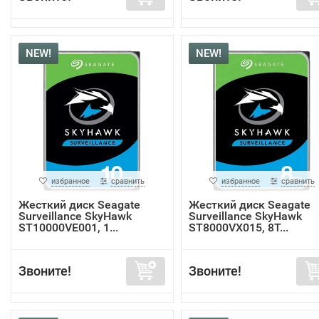
NEW!
NEW!
избранное
сравнить
избранное
сравнить
Жесткий диск Seagate
Жесткий диск Seagate
Surveillance SkyHawk
Surveillance SkyHawk
ST10000VE001, 1...
ST8000VX015, 8Т...
Звоните!
Звоните!