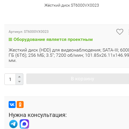
Жёсткий диск ST6000VX0023
Артикул:
ST6000VX0023
Оборудование является проектным
Жесткий диск (HDD) для видеонаблюдения; SATA-III; 600
ГБ (6Тб); 256 МБ; 3.5"; 7200 об/мин; 101.85x26.11x146.9
мм.
В корзину
Нужна консультация: