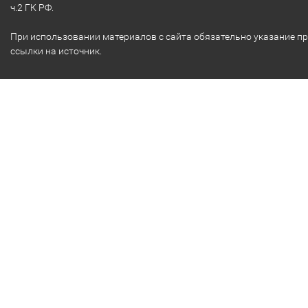
ч.2 ГК РФ.
При использовании материалов с сайта обязательно указание п
ссылки на источник.