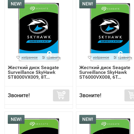
NEW!
NEW!
избранное
сравнить
избранное
сравнить
Жесткий диск Seagate
Жесткий диск Seagate
Surveillance SkyHawk
Surveillance SkyHawk
ST8000VX009, 8Т...
ST6000VX008, 6Т...
Звоните!
Звоните!
NEW!
NEW!