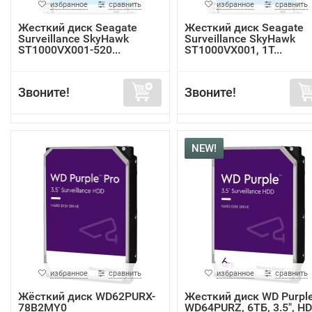
избранное
сравнить
избранное
сравнить
Жесткий диск Seagate
Жесткий диск Seagate
Surveillance SkyHawk
Surveillance SkyHawk
ST1000VX001-520...
ST1000VX001, 1Т...
Звоните!
Звоните!
NEW!
избранное
сравнить
избранное
сравнить
Жёсткий диск WD62PURX-
Жесткий диск WD Purpl
78B2MY0
WD64PURZ, 6ТБ, 3.5", HD