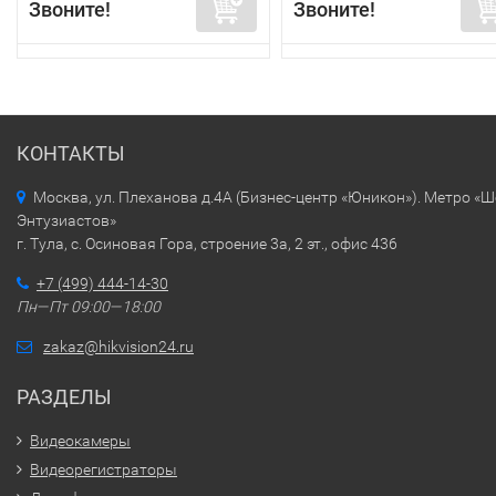
Звоните!
Звоните!
КОНТАКТЫ
Москва, ул. Плеханова д.4А (Бизнес-центр «Юникон»). Метро «
Энтузиастов»
г. Тула, с. Осиновая Гора, строение 3а, 2 эт., офис 436
+7 (499) 444-14-30
Пн—Пт 09:00—18:00
zakaz@hikvision24.ru
РАЗДЕЛЫ
Видеокамеры
Видеорегистраторы