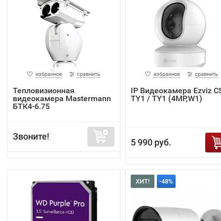
избранное
сравнить
избранное
сравнить
Тепловизионная
IP Видеокамера Ezviz C
видеокамера Mastermann
TY1 / TY1 (4MP,W1)
БТК4-6.75
Звоните!
5 990 руб.
ХИТ!
-48%