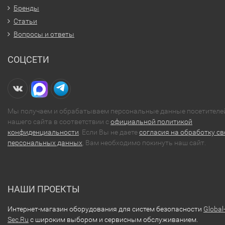
Бренды
Статьи
Вопросы и ответы
СОЦСЕТИ
Мы получаем и обрабатываем персональные данные посетителе
нашего сайта в соответствии с
официальной политикой
конфиденциальности
. Если Вы не даете
согласия на обработку св
персональных данных
, Вам необходимо покинуть наш сайт.
НАШИ ПРОЕКТЫ
Интернет-магазин оборудования для систем безопасности
Global
Sec.Ru
с широким выбором и сервисным обслуживанием.