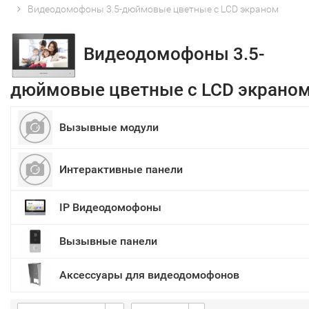
Видеодомофоны 3.5-дюймовые цветные с LCD экраном
Видеодомофоны 3.5-
дюймовые цветные с LCD экрано
Вызывные модули
Интерактивные панели
IP Видеодомофоны
Вызывные панели
Аксессуары для видеодомофонов