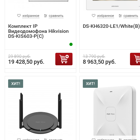
избранное
сравнить
избранное
сравнить
Комплект IP
DS-KH6320-LE1/White(B)
Видеодомофона Hikvision
DS-KIS603-P(C)
29 890 руб.
13 790 руб.
19 428,50 руб.
8 963,50 руб.
ХИТ!
ХИТ!