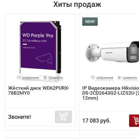
Хиты продаж
NEW!
избранное
сравнить
избранное
сравнить
Жёсткий диск WD62PURX-
IP Видеокамера Hikvisi
78B2MY0
DS-2CD2643G2-LIZS2U (2
12mm)
Звоните!
17 083 руб.