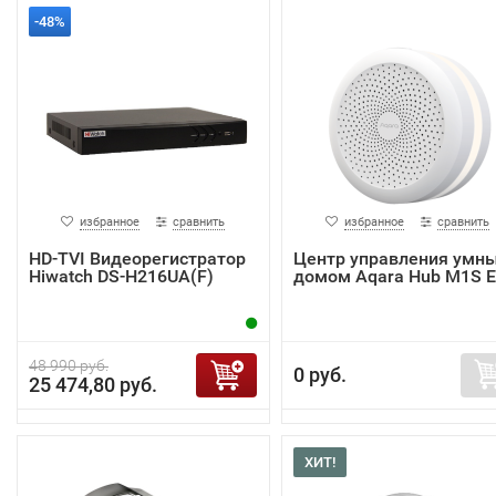
-48%
избранное
сравнить
избранное
сравнить
HD-TVI Видеорегистратор
Центр управления умн
Hiwatch DS-H216UA(F)
домом Aqara Hub M1S 
48 990 руб.
0 руб.
25 474,80 руб.
ХИТ!