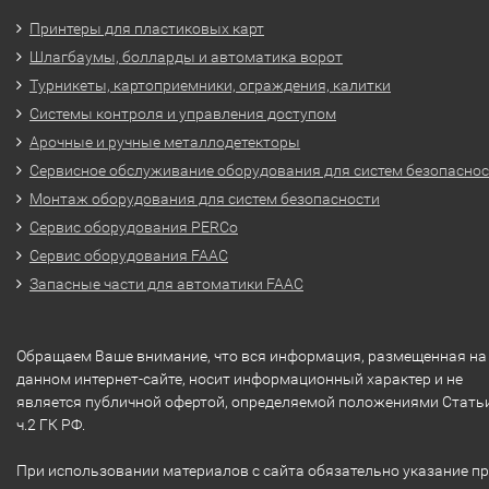
Принтеры для пластиковых карт
Шлагбаумы, болларды и автоматика ворот
Турникеты, картоприемники, ограждения, калитки
Системы контроля и управления доступом
Арочные и ручные металлодетекторы
Сервисное обслуживание оборудования для систем безопасно
Монтаж оборудования для систем безопасности
Сервис оборудования PERCo
Сервис оборудования FAAC
Запасные части для автоматики FAAC
Обращаем Ваше внимание, что вся информация, размещенная на
данном интернет-сайте, носит информационный характер и не
является публичной офертой, определяемой положениями Стать
ч.2 ГК РФ.
При использовании материалов с сайта обязательно указание п