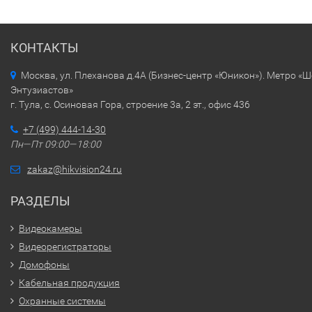
КОНТАКТЫ
Москва, ул. Плеханова д.4А (Бизнес-центр «Юникон»). Метро «
Энтузиастов»
г. Тула, с. Осиновая Гора, строение 3а, 2 эт., офис 436
+7 (499) 444-14-30
Пн—Пт 09:00—18:00
zakaz@hikvision24.ru
РАЗДЕЛЫ
Видеокамеры
Видеорегистраторы
Домофоны
Кабельная продукция
Охранные системы