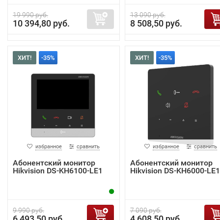
19 990 руб.
13 090 руб.
10 394,80 руб.
8 508,50 руб.
ХИТ!
-35%
ХИТ!
-35%
избранное
сравнить
избранное
сравнить
Абонентский монитор
Абонентский монитор
Hikvision DS-KH6100-LE1
Hikvision DS-KH6000-LE1
9 990 руб.
7 090 руб.
6 493,50 руб.
4 608,50 руб.