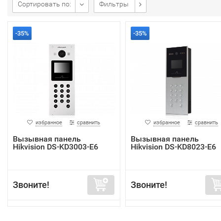
Сортировать по:
Фильтры
-35%
-35%
избранное
сравнить
избранное
сравнить
Вызывная панель
Вызывная панель
Hikvision DS-KD3003-E6
Hikvision DS-KD8023-E6
Звоните!
Звоните!