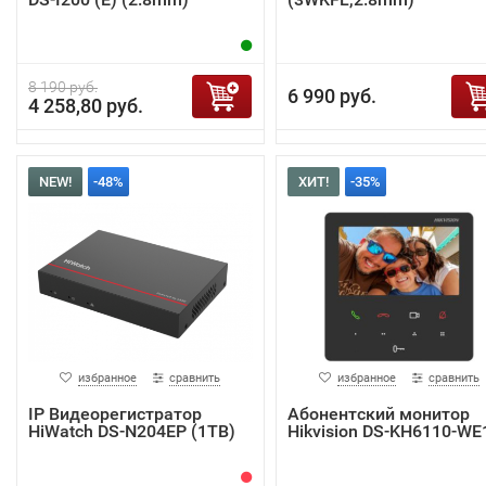
8 190 руб.
6 990 руб.
4 258,80 руб.
NEW!
-48%
ХИТ!
-35%
избранное
сравнить
избранное
сравнить
IP Видеорегистратор
Абонентский монитор
HiWatch DS-N204EP (1TB)
Hikvision DS-KH6110-WE