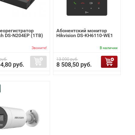
деорегистратор
Абонентский монитор
ch DS-N204EP (1TB)
Hikvision DS-KH6110-WE1
Звоните!
В наличии
руб.
13 090 руб.
4,80 руб.
8 508,50 руб.