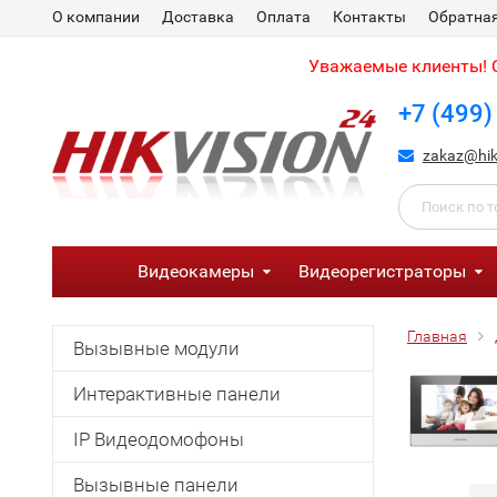
О компании
Доставка
Оплата
Контакты
Обратная
Уважаемые клиенты! С
+7 (499)
zakaz@hik
Видеокамеры
Видеорегистраторы
Главная
Вызывные модули
Интерактивные панели
IP Видеодомофоны
Вызывные панели