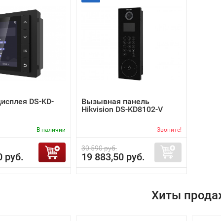
исплея DS-KD-
Вызывная панель
Hikvision DS-KD8102-V
В наличии
Звоните!
30 590 руб.
0 руб.
19 883,50 руб.
Хиты прода