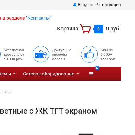
Вход
Регистрация
 в разделе "
Контакты"
Корзина
0 руб.
0
Бесплатная
Доступные
Свыше
доставка от
способы
5 000+
50 000 руб.
оплаты
товаров
6
темы
Сетевое оборудование
раном
ветные с ЖК TFT экраном