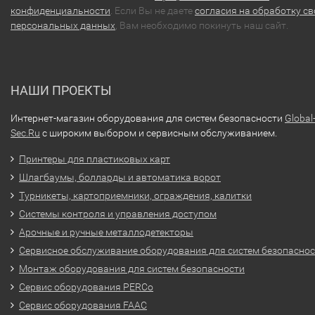
конфиденциальности
. Если Вы не даете
согласия на обработку св
персональных данных
, Вам необходимо покинуть наш сайт.
НАШИ ПРОЕКТЫ
Интернет-магазин оборудования для систем безопасности
Global
Sec.Ru
с широким выбором и сервисным обслуживанием.
Принтеры для пластиковых карт
Шлагбаумы, болларды и автоматика ворот
Турникеты, картоприемники, ограждения, калитки
Системы контроля и управления доступом
Арочные и ручные металлодетекторы
Сервисное обслуживание оборудования для систем безопасно
Монтаж оборудования для систем безопасности
Сервис оборудования PERCo
Сервис оборудования FAAC