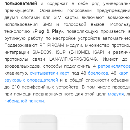
пользователей
и содержат в себе ряд универсаль
преимуществ. Оснащены голосовым предупреждени
двумя слотами для SIM карты, включают возможно
использования SMS и голосовой вызов. Использ
технологию «
Plug & Play
», позволяющую произвести 
рутинную работу по настройке устройств автоматичес
Поддерживают RF, PIRCAM модули, множество протоко
интеграции SIA-DC09, ISUP (E-HOME), ISAPI и различ
протоколы связи LAN/WIFI/GPRS/3G/4G. Имеют до
входов/выходов, способы подключить 4
ретранслятор
клавиатур,
считыватели карт
под 48
брелоков
, 48
карт
звуковых оповещателей
и в общей сложности объедин
до 210 периферийных устройств. В том числе проводн
при помощи предназначенного для этой цели
модуля
, 
гибридной панели
.