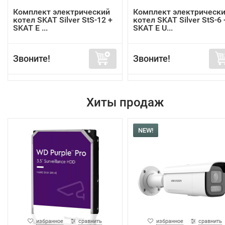
Комплект электрический
Комплект электрическ
котел SKAT Silver StS-12 +
котел SKAT Silver StS-6 
SKAT E ...
SKAT E U...
Звоните!
Звоните!
Хиты продаж
NEW!
избранное
сравнить
избранное
сравнить