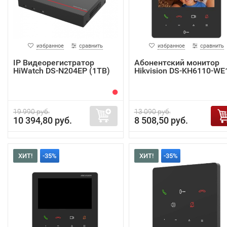
избранное
сравнить
избранное
сравнить
IP Видеорегистратор
Абонентский монитор
HiWatch DS-N204EP (1TB)
Hikvision DS-KH6110-WE
19 990 руб.
13 090 руб.
10 394,80 руб.
8 508,50 руб.
ХИТ!
-35%
ХИТ!
-35%