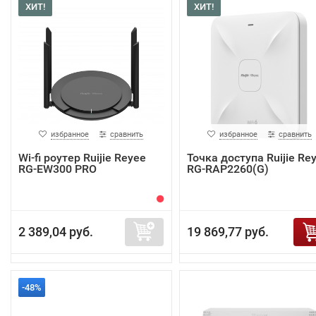
ХИТ!
ХИТ!
избранное
сравнить
избранное
сравнить
Wi-fi роутер Ruijie Reyee
Точка доступа Ruijie Re
RG-EW300 PRO
RG-RAP2260(G)
2 389,04 руб.
19 869,77 руб.
-48%