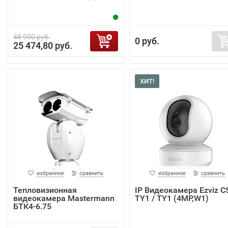
48 990 руб.
0 руб.
25 474,80 руб.
ХИТ!
избранное
сравнить
избранное
сравнить
Тепловизионная
IP Видеокамера Ezviz C
видеокамера Mastermann
TY1 / TY1 (4MP,W1)
БТК4-6.75