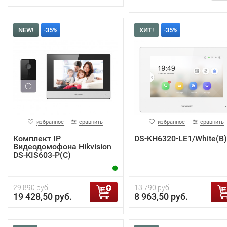
NEW!
-35%
ХИТ!
-35%
избранное
сравнить
избранное
сравнить
Комплект IP
DS-KH6320-LE1/White(B)
Видеодомофона Hikvision
DS-KIS603-P(C)
29 890 руб.
13 790 руб.
19 428,50 руб.
8 963,50 руб.