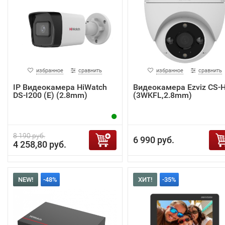
избранное
сравнить
избранное
сравнить
IP Видеокамера HiWatch
Видеокамера Ezviz CS-
DS-I200 (E) (2.8mm)
(3WKFL,2.8mm)
8 190 руб.
6 990 руб.
4 258,80 руб.
NEW!
-48%
ХИТ!
-35%