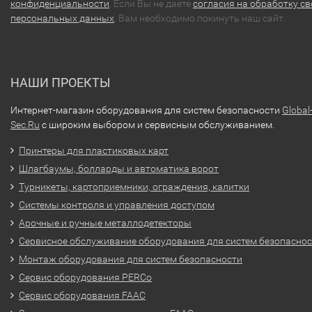
конфиденциальности
. Если Вы не даете
согласия на обработку св
персональных данных
, Вам необходимо покинуть наш сайт.
НАШИ ПРОЕКТЫ
Интернет-магазин оборудования для систем безопасности
Global
Sec.Ru
с широким выбором и сервисным обслуживанием.
Принтеры для пластиковых карт
Шлагбаумы, болларды и автоматика ворот
Турникеты, картоприемники, ограждения, калитки
Системы контроля и управления доступом
Арочные и ручные металлодетекторы
Сервисное обслуживание оборудования для систем безопасно
Монтаж оборудования для систем безопасности
Сервис оборудования PERCo
Сервис оборудования FAAC