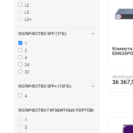
L2
L3
L2+
КОЛИЧЕСТВО SFP (1ГБ):
1
Коммутат
2
EM626PO
4
24
32
48 490 руб
36 367,
КОЛИЧЕСТВО SFP+ (10ГБ):
4
КОЛИЧЕСТВО ГИГАБИТНЫХ ПОРТОВ:
1
2