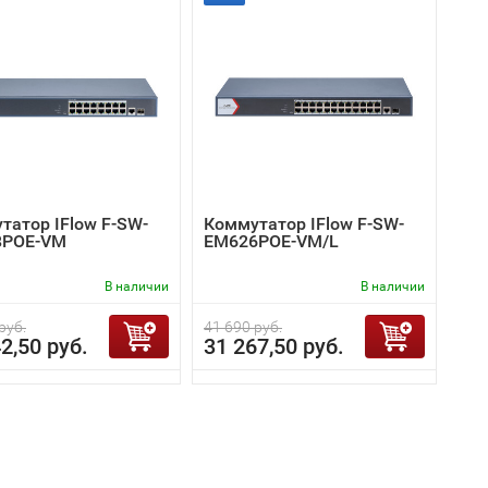
татор IFlow F-SW-
Коммутатор IFlow F-SW-
8POE-VM
EM626POE-VM/L
В наличии
В наличии
руб.
41 690 руб.
2,50 руб.
31 267,50 руб.