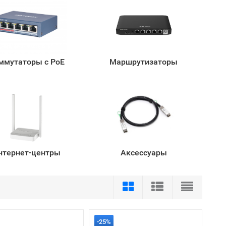
ммутаторы с PoE
Маршрутизаторы
нтернет-центры
Аксессуары
-25%