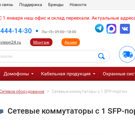
 связь
Поддержка
Бренды
Новости
 1 января наш офис и склад переехали. Актуальные адреса
 444-14-30
Пн—Пт 09:00—18:00
vision24.ru
Монтаж
Акции
Домофоны
Кабельная продукция
Охранные сис
Сетевое оборудование
Сетевые коммутаторы c 1 SFP-портом
Сетевые коммутаторы c 1 SFP-п