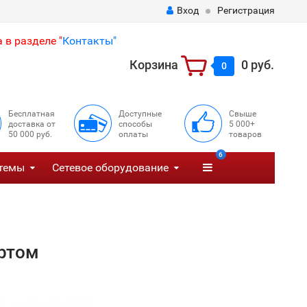
Вход
Регистрация
 в разделе "
Контакты"
Корзина
0 руб.
0
Бесплатная
Доступные
Свыше
доставка от
способы
5 000+
50 000 руб.
оплаты
товаров
6
темы
Сетевое оборудование
ортом