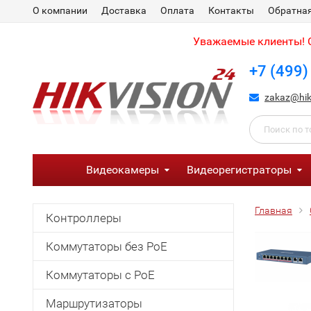
О компании
Доставка
Оплата
Контакты
Обратная
Уважаемые клиенты! С
+7 (499)
zakaz@hik
Видеокамеры
Видеорегистраторы
Главная
Контроллеры
Коммутаторы без PoE
Коммутаторы с PoE
Маршрутизаторы