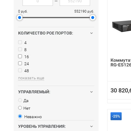
—
0 руб.
552190 руб.
КОЛИЧЕСТВО POE ПОРТОВ:
4
8
16
Коммутат
24
RG-ES12
48
показать еще
30 820,
УПРАВЛЯЕМЫЙ:
Да
Нет
-25%
Неважно
УРОВЕНЬ УПРАВЛЕНИЯ: