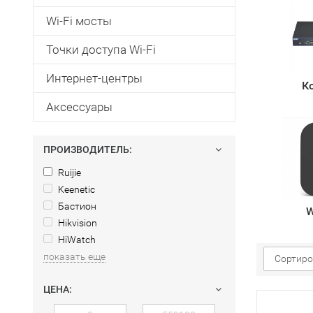
Wi-Fi мосты
Точки доступа Wi-Fi
Интернет-центры
К
Аксессуары
ПРОИЗВОДИТЕЛЬ:
Ruijie
Keenetic
Бастион
W
Hikvision
HiWatch
показать еще
Сортиро
ЦЕНА: