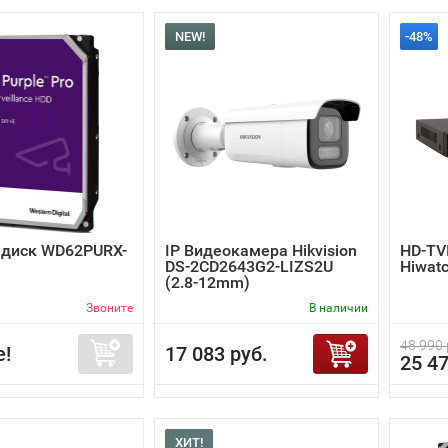
NEW!
-48%
 диск WD62PURX-
IP Видеокамера Hikvision
HD-TV
DS-2CD2643G2-LIZS2U
Hiwat
(2.8-12mm)
Звоните
В наличии
48 990 
е!
17 083 руб.
25 47
ХИТ!