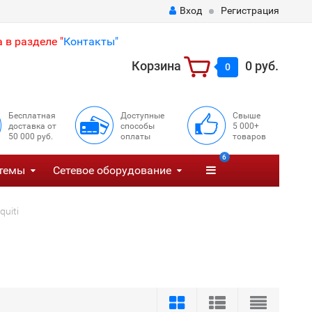
Вход
Регистрация
 в разделе "
Контакты"
Корзина
0 руб.
0
Бесплатная
Доступные
Свыше
доставка от
способы
5 000+
50 000 руб.
оплаты
товаров
6
темы
Сетевое оборудование
uiti