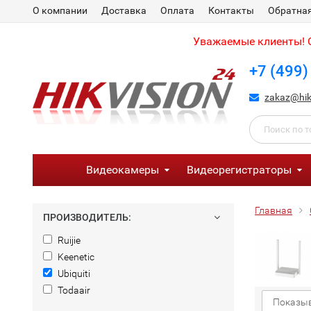
О компании
Доставка
Оплата
Контакты
Обратная
Уважаемые клиенты! С
+7 (499)
zakaz@hik
Видеокамеры
Видеорегистраторы
Главная
ПРОИЗВОДИТЕЛЬ:
Ruijie
Keenetic
Ubiquiti
Todaair
Показыв