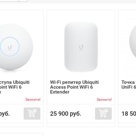
тупа Ubiquiti
Wi-Fi репитер Ubiquiti
Точка 
int WiFi 6
Access Point WiFi 6
UniFi 
e
Extender
Звоните!
Звоните!
руб.
25 900 руб.
18 50