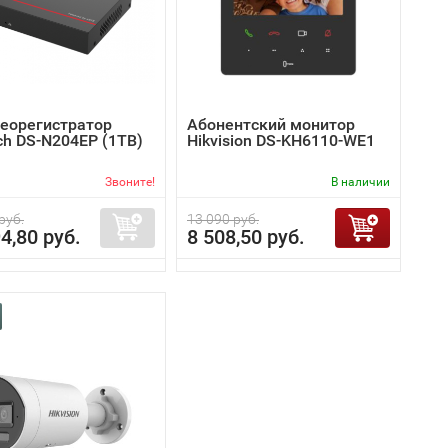
деорегистратор
Абонентский монитор
ch DS-N204EP (1TB)
Hikvision DS-KH6110-WE1
Звоните!
В наличии
руб.
13 090 руб.
4,80 руб.
8 508,50 руб.