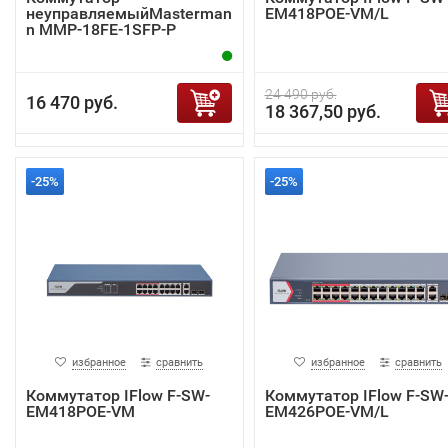
неуправляемыйMasterman
EM418POE-VM/L
n MMP-18FE-1SFP-P
24 490 руб.
16 470 руб.
18 367,50 руб.
-25%
-25%
избранное
сравнить
избранное
сравнить
Коммутатор IFlow F-SW-
Коммутатор IFlow F-SW
EM418POE-VM
EM426POE-VM/L