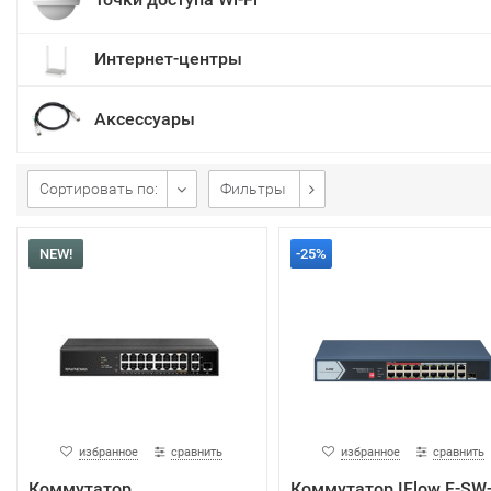
Интернет-центры
Аксессуары
Сортировать по:
Фильтры
NEW!
-25%
избранное
сравнить
избранное
сравнить
Коммутатор
Коммутатор IFlow F-SW