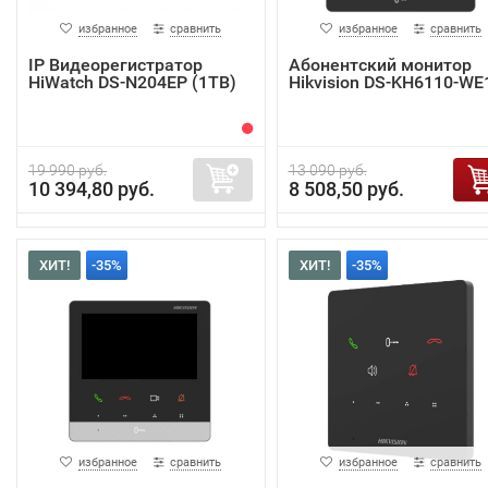
избранное
сравнить
избранное
сравнить
IP Видеорегистратор
Абонентский монитор
HiWatch DS-N204EP (1TB)
Hikvision DS-KH6110-WE
19 990 руб.
13 090 руб.
10 394,80 руб.
8 508,50 руб.
ХИТ!
-35%
ХИТ!
-35%
избранное
сравнить
избранное
сравнить