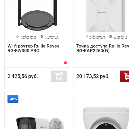
избранное
сравнить
избранное
сравнить
Wi-fi роутер Ruijie Reyee
Точка доступа Ruijie Re
RG-EW300 PRO
RG-RAP2260(G)
2 425,56 руб.
20 173,52 руб.
-48%