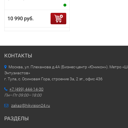
10 990 руб.
КОНТАКТЫ
Москва, ул. Плеханова д.4А (Бизнес-центр «Юникон»). Метро «
Энтузиастов»
г. Тула, с. Осиновая Гора, строение 3а, 2 эт., офис 436
+7 (499) 444-14-30
Пн—Пт 09:00—18:00
zakaz@hikvision24.ru
РАЗДЕЛЫ