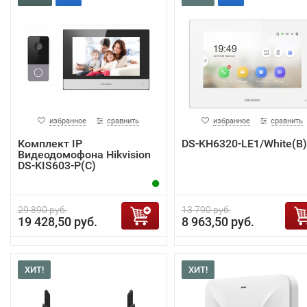
избранное
сравнить
избранное
сравнить
Комплект IP
DS-KH6320-LE1/White(B)
Видеодомофона Hikvision
DS-KIS603-P(C)
29 890 руб.
13 790 руб.
19 428,50 руб.
8 963,50 руб.
ХИТ!
ХИТ!