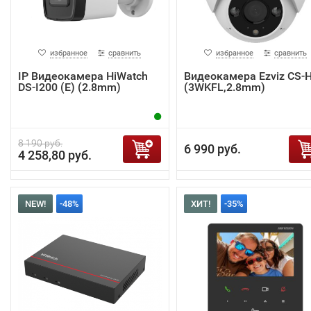
избранное
сравнить
избранное
сравнить
IP Видеокамера HiWatch
Видеокамера Ezviz CS-
DS-I200 (E) (2.8mm)
(3WKFL,2.8mm)
8 190 руб.
6 990 руб.
4 258,80 руб.
NEW!
-48%
ХИТ!
-35%