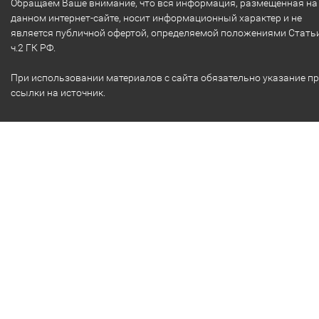
Обращаем Ваше внимание, что вся информация, размещенная на
данном интернет-сайте, носит информационный характер и не
является публичной офертой, определяемой положениями Стать
ч.2 ГК РФ.
При использовании материалов с сайта обязательно указание п
ссылки на источник.