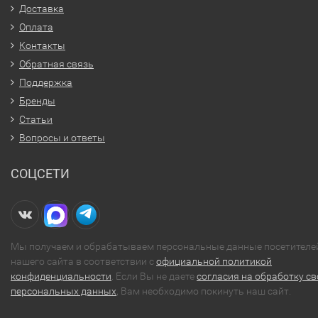
Доставка
Оплата
Контакты
Обратная связь
Поддержка
Бренды
Статьи
Вопросы и ответы
СОЦСЕТИ
Мы получаем и обрабатываем персональные данные посетителе
нашего сайта в соответствии с
официальной политикой
конфиденциальности
. Если Вы не даете
согласия на обработку св
персональных данных
, Вам необходимо покинуть наш сайт.