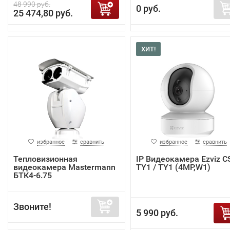
48 990 руб.
0 руб.
25 474,80 руб.
ХИТ!
избранное
сравнить
избранное
сравнить
Тепловизионная
IP Видеокамера Ezviz C
видеокамера Mastermann
TY1 / TY1 (4MP,W1)
БТК4-6.75
Звоните!
5 990 руб.