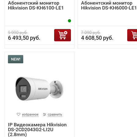
Абонентский монитор
Абонентский монитор
Hikvision DS-KH6100-LE1
Hikvision DS-KH6000-LE1
9 990 руб.
7 090 руб.
6 493,50 руб.
4 608,50 руб.
NEW!
избранное
сравнить
IP Видеокамера Hikvision
DS-2CD2043G2-LI2U
(2.8mm)