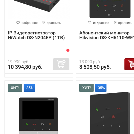
избранное
сравнить
избранное
сравнить
IP Видеорегистратор
Абонентский монитор
HiWatch DS-N204EP (1TB)
Hikvision DS-KH6110-WE
19 990 руб.
13 090 руб.
10 394,80 руб.
8 508,50 руб.
ХИТ!
-35%
ХИТ!
-35%