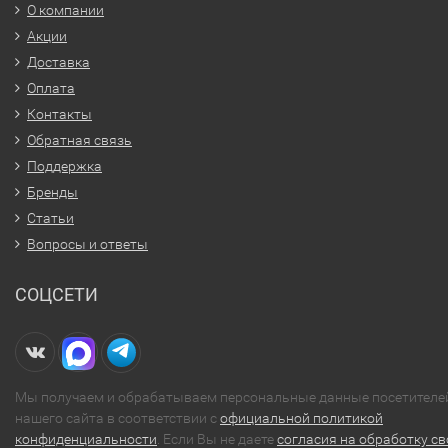
О компании
Акции
Доставка
Оплата
Контакты
Обратная связь
Поддержка
Бренды
Статьи
Вопросы и ответы
СОЦСЕТИ
Мы получаем и обрабатываем персональные данные посетителе
нашего сайта в соответствии с
официальной политикой
конфиденциальности
. Если Вы не даете
согласия на обработку св