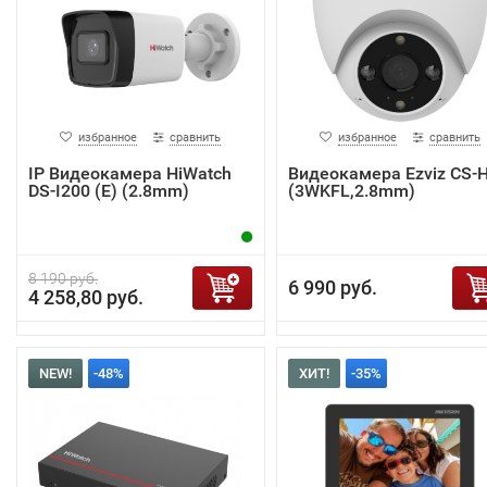
избранное
сравнить
избранное
сравнить
IP Видеокамера HiWatch
Видеокамера Ezviz CS-
DS-I200 (E) (2.8mm)
(3WKFL,2.8mm)
8 190 руб.
6 990 руб.
4 258,80 руб.
NEW!
-48%
ХИТ!
-35%