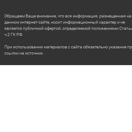
Обращаем Ваше внимание, что вся информация, размещенная на
данном интернет-сайте, носит информационный характер и не
является публичной офертой, определяемой положениями Стать
ч.2 ГК РФ.
При использовании материалов с сайта обязательно указание п
ссылки на источник.