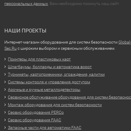
персональных данных
, Вам необходимо покинуть наш сайт.
НАШИ ПРОЕКТЫ
Интернет-магазин оборудования для систем безопасности
Global
Sec.Ru
с широким выбором и сервисным обслуживанием.
Принтеры для пластиковых карт
Шлагбаумы, болларды и автоматика ворот
Турникеты, картоприемники, ограждения, калитки
Системы контроля и управления доступом
Арочные и ручные металлодетекторы
Сервисное обслуживание оборудования для систем безопасно
Монтаж оборудования для систем безопасности
Сервис оборудования PERCo
Сервис оборудования FAAC
Запасные части для автоматики FAAC