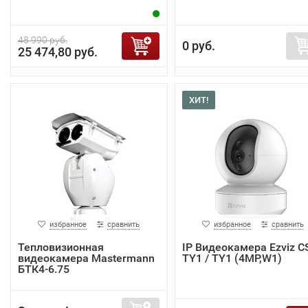
48 990 руб.
0 руб.
25 474,80 руб.
ХИТ!
избранное
сравнить
избранное
сравнить
Тепловизионная
IP Видеокамера Ezviz C
видеокамера Mastermann
TY1 / TY1 (4MP,W1)
БТК4-6.75