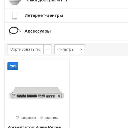
Интернет-центры
Аксессуары
Сортировать по:
Фильтры
-28%
избранное
сравнить
Коммутатор Ruijie Reyee