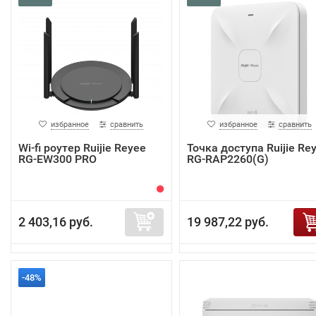
избранное
сравнить
избранное
сравнить
Wi-fi роутер Ruijie Reyee
Точка доступа Ruijie Re
RG-EW300 PRO
RG-RAP2260(G)
2 403,16 руб.
19 987,22 руб.
-48%