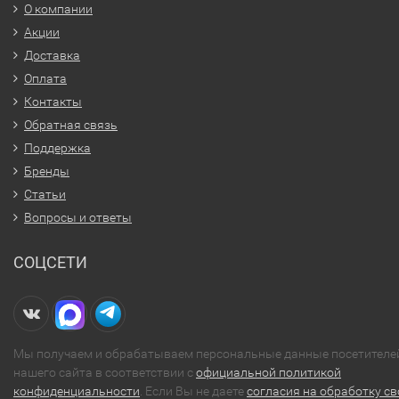
О компании
Акции
Доставка
Оплата
Контакты
Обратная связь
Поддержка
Бренды
Статьи
Вопросы и ответы
СОЦСЕТИ
Мы получаем и обрабатываем персональные данные посетителе
нашего сайта в соответствии с
официальной политикой
конфиденциальности
. Если Вы не даете
согласия на обработку св