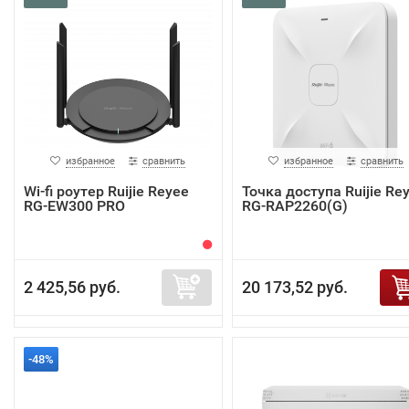
избранное
сравнить
избранное
сравнить
Wi-fi роутер Ruijie Reyee
Точка доступа Ruijie Re
RG-EW300 PRO
RG-RAP2260(G)
2 425,56 руб.
20 173,52 руб.
-48%