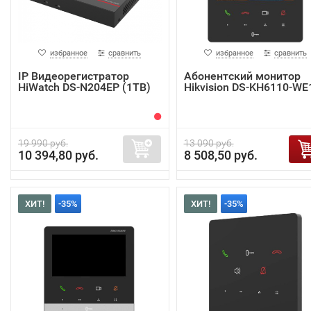
избранное
сравнить
избранное
сравнить
IP Видеорегистратор
Абонентский монитор
HiWatch DS-N204EP (1TB)
Hikvision DS-KH6110-WE
19 990 руб.
13 090 руб.
10 394,80 руб.
8 508,50 руб.
ХИТ!
-35%
ХИТ!
-35%