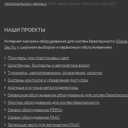
персональных данных
, Вам необходимо покинуть наш сайт.
НАШИ ПРОЕКТЫ
Интернет-магазин оборудования для систем безопасности
Global
Sec.Ru
с широким выбором и сервисным обслуживанием.
Принтеры для пластиковых карт
Шлагбаумы, болларды и автоматика ворот
Турникеты, картоприемники, ограждения, калитки
Системы контроля и управления доступом
Арочные и ручные металлодетекторы
Сервисное обслуживание оборудования для систем безопасно
Монтаж оборудования для систем безопасности
Сервис оборудования PERCo
Сервис оборудования FAAC
Запасные части для автоматики FAAC