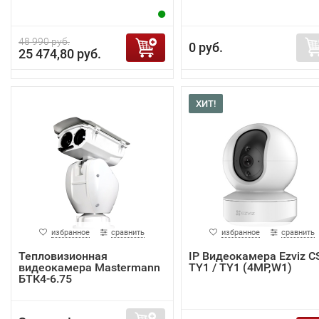
48 990 руб.
0 руб.
25 474,80 руб.
ХИТ!
избранное
сравнить
избранное
сравнить
Тепловизионная
IP Видеокамера Ezviz C
видеокамера Mastermann
TY1 / TY1 (4MP,W1)
БТК4-6.75