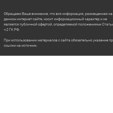
Обращаем Ваше внимание, что вся информация, размещенная на
данном интернет-сайте, носит информационный характер и не
является публичной офертой, определяемой положениями Стать
ч.2 ГК РФ.
При использовании материалов с сайта обязательно указание п
ссылки на источник.