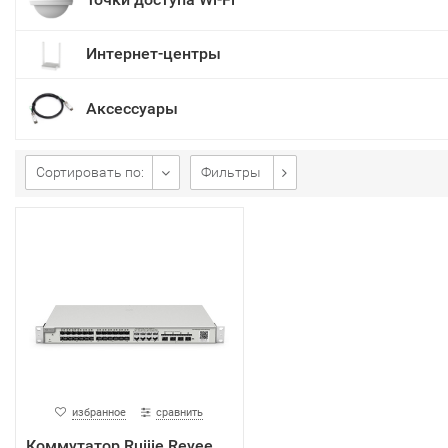
Интернет-центры
Аксессуары
Сортировать по:
Фильтры
избранное
сравнить
Коммутатор Ruijie Reyee