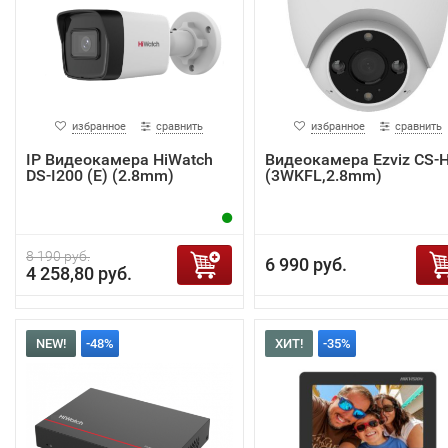
избранное
сравнить
избранное
сравнить
IP Видеокамера HiWatch
Видеокамера Ezviz CS-
DS-I200 (E) (2.8mm)
(3WKFL,2.8mm)
8 190 руб.
6 990 руб.
4 258,80 руб.
NEW!
-48%
ХИТ!
-35%