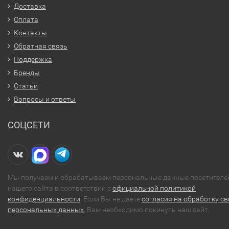
Доставка
Оплата
Контакты
Обратная связь
Поддержка
Бренды
Статьи
Вопросы и ответы
СОЦСЕТИ
Мы получаем и обрабатываем персональные данные посетителе
нашего сайта в соответствии с
официальной политикой
конфиденциальности
. Если Вы не даете
согласия на обработку св
персональных данных
, Вам необходимо покинуть наш сайт.