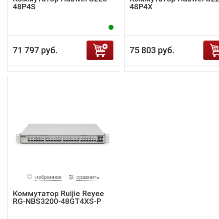
48P4S
48P4X
71 797 руб.
75 803 руб.
избранное
сравнить
Коммутатор Ruijie Reyee
RG-NBS3200-48GT4XS-P