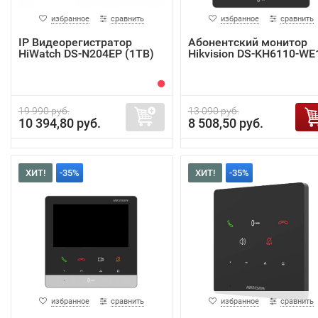
избранное
сравнить
избранное
сравнить
IP Видеорегистратор
Абонентский монитор
HiWatch DS-N204EP (1TB)
Hikvision DS-KH6110-WE
19 990 руб.
13 090 руб.
10 394,80 руб.
8 508,50 руб.
ХИТ!
-35%
ХИТ!
-35%
избранное
сравнить
избранное
сравнить