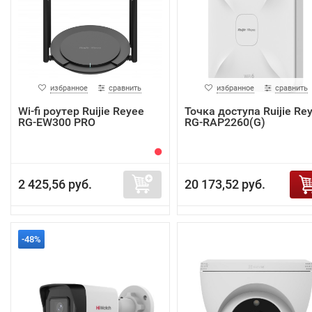
избранное
сравнить
избранное
сравнить
Wi-fi роутер Ruijie Reyee
Точка доступа Ruijie Re
RG-EW300 PRO
RG-RAP2260(G)
2 425,56 руб.
20 173,52 руб.
-48%