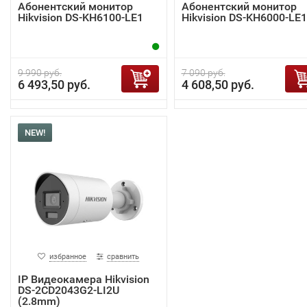
Абонентский монитор
Абонентский монитор
Hikvision DS-KH6100-LE1
Hikvision DS-KH6000-LE1
9 990 руб.
7 090 руб.
6 493,50 руб.
4 608,50 руб.
NEW!
избранное
сравнить
IP Видеокамера Hikvision
DS-2CD2043G2-LI2U
(2.8mm)