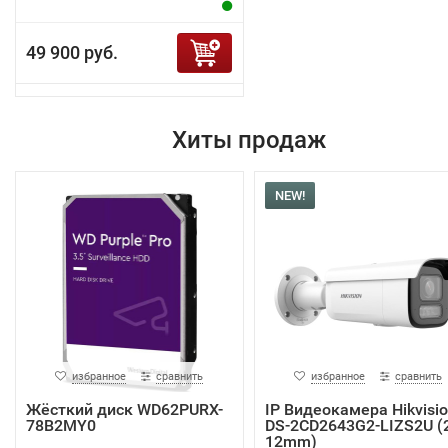
49 900 руб.
Хиты продаж
NEW!
избранное
сравнить
избранное
сравнить
Жёсткий диск WD62PURX-
IP Видеокамера Hikvisi
78B2MY0
DS-2CD2643G2-LIZS2U (2
12mm)