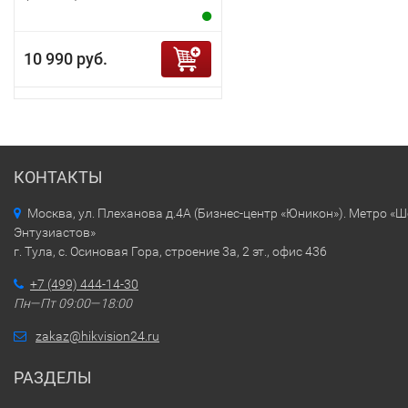
10 990 руб.
КОНТАКТЫ
Москва, ул. Плеханова д.4А (Бизнес-центр «Юникон»). Метро «
Энтузиастов»
г. Тула, с. Осиновая Гора, строение 3а, 2 эт., офис 436
+7 (499) 444-14-30
Пн—Пт 09:00—18:00
zakaz@hikvision24.ru
РАЗДЕЛЫ