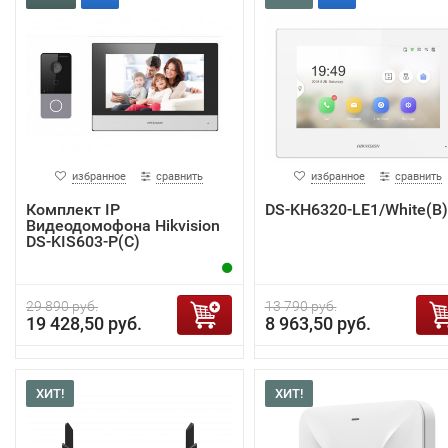
избранное
сравнить
избранное
сравнить
Комплект IP
DS-KH6320-LE1/White(B)
Видеодомофона Hikvision
DS-KIS603-P(C)
29 890 руб.
13 790 руб.
19 428,50 руб.
8 963,50 руб.
ХИТ!
ХИТ!