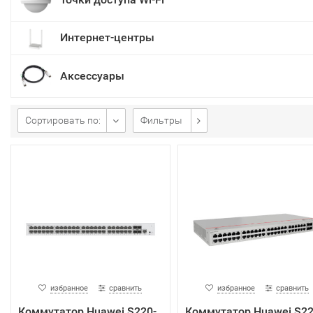
Интернет-центры
Аксессуары
Сортировать по:
Фильтры
избранное
сравнить
избранное
сравнить
Коммутатор Huawei S220-
Коммутатор Huawei S22