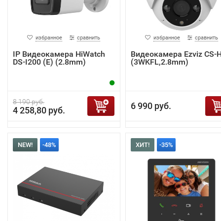
избранное
сравнить
избранное
сравнить
IP Видеокамера HiWatch
Видеокамера Ezviz CS-
DS-I200 (E) (2.8mm)
(3WKFL,2.8mm)
8 190 руб.
6 990 руб.
4 258,80 руб.
NEW!
-48%
ХИТ!
-35%