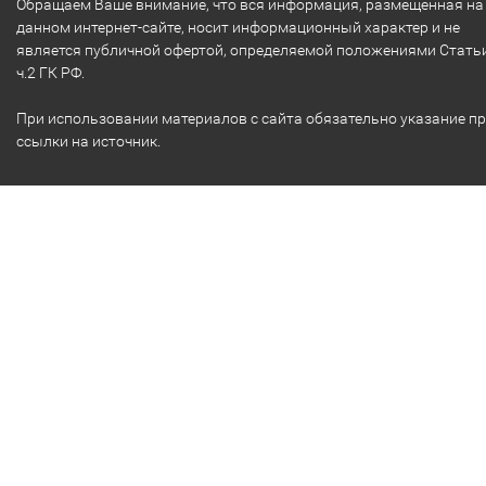
Обращаем Ваше внимание, что вся информация, размещенная на
данном интернет-сайте, носит информационный характер и не
является публичной офертой, определяемой положениями Стать
ч.2 ГК РФ.
При использовании материалов с сайта обязательно указание п
ссылки на источник.