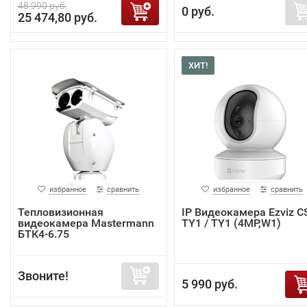
48 990 руб.
0 руб.
25 474,80 руб.
ХИТ!
избранное
сравнить
избранное
сравнить
Тепловизионная
IP Видеокамера Ezviz C
видеокамера Mastermann
TY1 / TY1 (4MP,W1)
БТК4-6.75
Звоните!
5 990 руб.