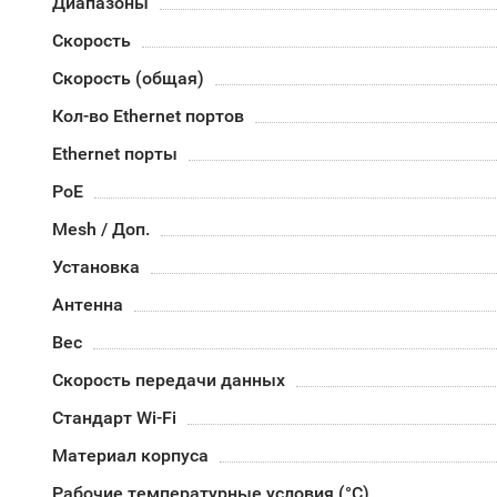
Диапазоны
Скорость
Скорость (общая)
Кол-во Ethernet портов
Ethernet порты
PoE
Mesh / Доп.
Установка
Антенна
Вес
Скорость передачи данных
Стандарт Wi-Fi
Материал корпуса
Рабочие температурные условия (°С)