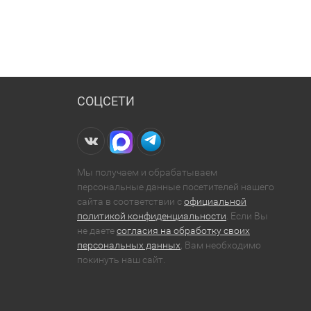
СОЦСЕТИ
Мы получаем и обрабатываем
персональные данные посетителей нашего
сайта в соответствии с
официальной
политикой конфиденциальности
. Если Вы
не даете
согласия на обработку своих
персональных данных
, Вам необходимо
покинуть наш сайт.