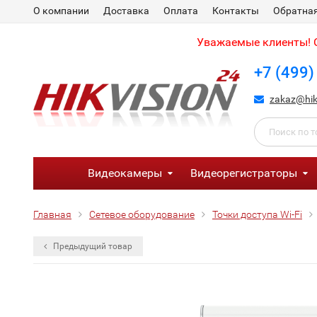
О компании
Доставка
Оплата
Контакты
Обратная
Уважаемые клиенты! С
+7 (499)
zakaz@hik
Видеокамеры
Видеорегистраторы
Главная
Сетевое оборудование
Точки доступа Wi-Fi
Предыдущий товар