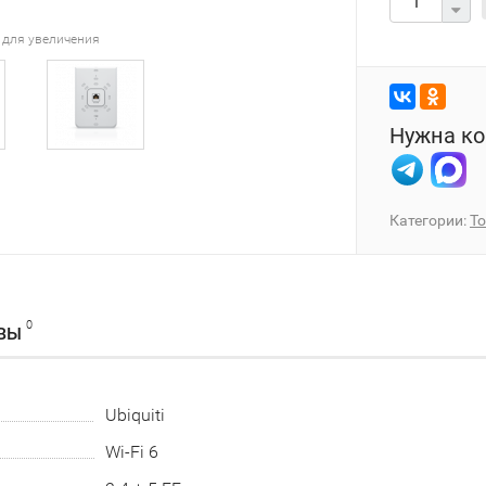
 для увеличения
Нужна ко
Категории:
То
0
ВЫ
Ubiquiti
Wi-Fi 6