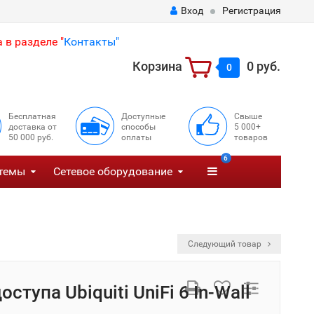
Вход
Регистрация
 в разделе "
Контакты"
Корзина
0 руб.
0
Бесплатная
Доступные
Свыше
доставка от
способы
5 000+
50 000 руб.
оплаты
товаров
6
темы
Сетевое оборудование
Следующий товар
оступа Ubiquiti UniFi 6 In-Wall