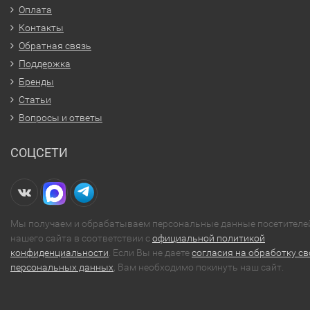
Оплата
Контакты
Обратная связь
Поддержка
Бренды
Статьи
Вопросы и ответы
СОЦСЕТИ
Мы получаем и обрабатываем персональные данные посетителе
нашего сайта в соответствии с
официальной политикой
конфиденциальности
. Если Вы не даете
согласия на обработку св
персональных данных
, Вам необходимо покинуть наш сайт.