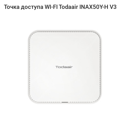
Точка доступа WI-FI Todaair INAX50Y-H V3