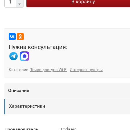
В корзину
Нужна консультация:
Категории:
Точки доступа Wi-Fi
Интернет-центры
Описание
Характеристики
Производитель
Todaair