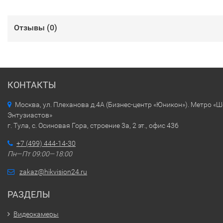
Отзывы (
0
)
КОНТАКТЫ
Москва, ул. Плеханова д.4А (Бизнес-центр «Юникон»). Метро «
Энтузиастов»
г. Тула, с. Осиновая Гора, строение 3а, 2 эт., офис 436
+7 (499) 444-14-30
Пн—Пт 09:00—18:00
zakaz@hikvision24.ru
РАЗДЕЛЫ
Видеокамеры