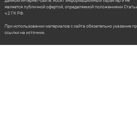
данном интернет-сайте, носит информационный характер и не
является публичной офертой, определяемой положениями Стать
ч.2 ГК РФ.
При использовании материалов с сайта обязательно указание п
ссылки на источник.