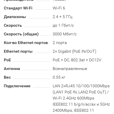
Стандарт Wi-Fi
Wi-Fi 6
Диапазоны
2.4 + 5 ГГц
Скорость
до 1 Гбит/с
Скорость (общая)
3000 Мбит/с
Кол-во Ethernet портов
2 порта
Ethernet порты
2× Gigabit (PoE IN/OUT)
PoE
PoE + DC, 802.3at + DC12V
Антенна
Всенаправленные
Вес
0.55 кг
Подключение
LAN 2×RJ45 10/100/1000Mbps
(LAN1 PoE IN, LAN2 PoE OuT) /
Wi-Fi 2.4GHz 600Mbps
IEEE802.11 b/g/n/ac/ax и 5GHz
2400Mbps, IEEE802.11