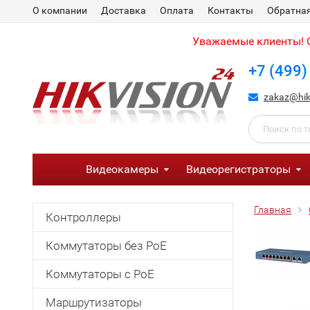
О компании
Доставка
Оплата
Контакты
Обратная
Уважаемые клиенты! С
+7 (499)
zakaz@hik
Видеокамеры
Видеорегистраторы
Главная
Контроллеры
Коммутаторы без PoE
Коммутаторы с PoE
Маршрутизаторы