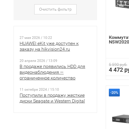
Очистить фильтр
Коммутат
27 мая 2026 / 10:22
NSW2020
HUAWEI eKit уже доступен к
заказу на hikvision24.ru
20 апреля 2026 / 13:09
5 590 руб.
В продаже появились HDD для
4 472 р
видеонаблюдения —
ограниченное количество
11 октября 2024 / 15:10
-20%
Поступили в продажу жесткие
диски Seagate и Western Digital