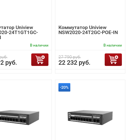
татор Uniview
Коммутатор Uniview
20-24T1GT1GC-
NSW2020-24T2GC-POE-IN
N
В наличии
В наличии
руб.
27 790 руб.
2 руб.
22 232 руб.
-20%