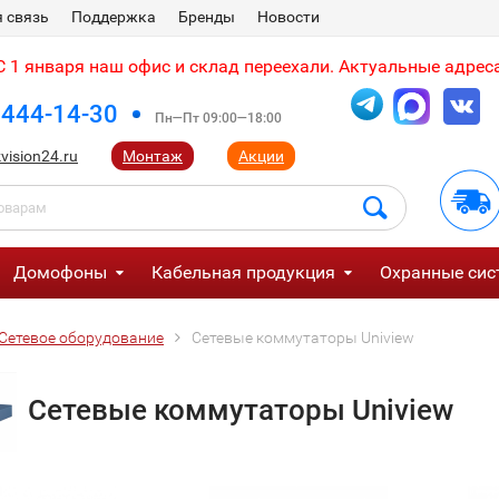
 связь
Поддержка
Бренды
Новости
 1 января наш офис и склад переехали. Актуальные адреса
 444-14-30
Пн—Пт 09:00—18:00
vision24.ru
Монтаж
Акции
Домофоны
Кабельная продукция
Охранные сис
Сетевое оборудование
Сетевые коммутаторы Uniview
Сетевые коммутаторы Uniview