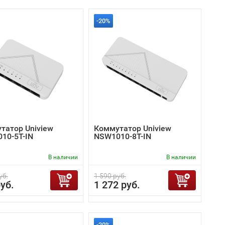
-20%
татор Uniview
Коммутатор Uniview
10-5T-IN
NSW1010-8T-IN
В наличии
В наличии
уб.
1 590 руб.
уб.
1 272 руб.
-20%