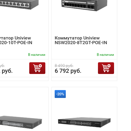
татор Uniview
Коммутатор Uniview
20-10T-POE-IN
NSW2020-8T2GT-POE-IN
В наличии
В наличии
уб.
8 490 руб.
 руб.
6 792 руб.
-20%