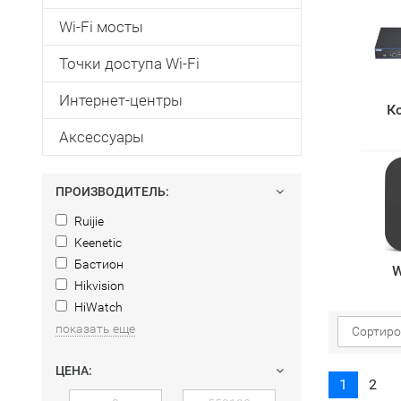
Wi-Fi мосты
Точки доступа Wi-Fi
Интернет-центры
К
Аксессуары
ПРОИЗВОДИТЕЛЬ:
Ruijie
Keenetic
Бастион
W
Hikvision
HiWatch
показать еще
Сортиро
ЦЕНА:
1
2