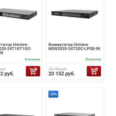
татор Uniview
Коммутатор Uniview
20-24T1GT1GC-
NSW2020-24T2GC-LPOE-IN
IN
В наличии
В наличии
руб.
25 190 руб.
2 руб.
20 152 руб.
-20%