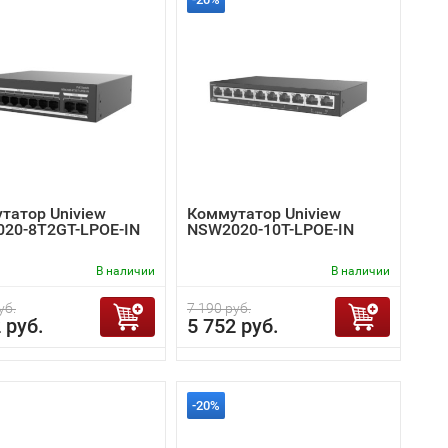
татор Uniview
Коммутатор Uniview
20-8T2GT-LPOE-IN
NSW2020-10T-LPOE-IN
В наличии
В наличии
уб.
7 190 руб.
 руб.
5 752 руб.
-20%