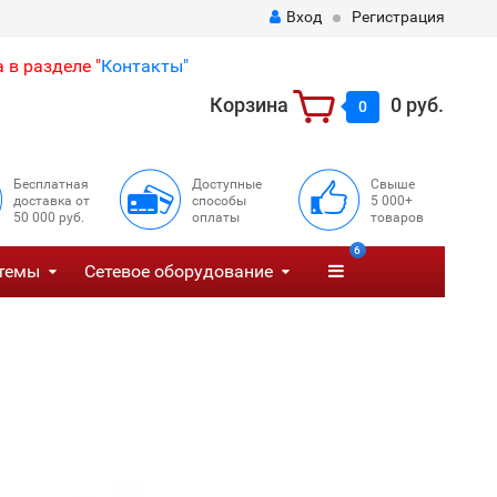
Вход
Регистрация
 в разделе "
Контакты"
Корзина
0 руб.
0
Бесплатная
Доступные
Свыше
доставка от
способы
5 000+
50 000 руб.
оплаты
товаров
6
темы
Сетевое оборудование