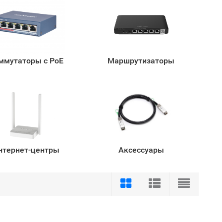
ммутаторы с PoE
Маршрутизаторы
нтернет-центры
Аксессуары