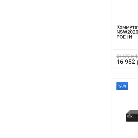
Коммутат
NSW2020
POE-IN
21 190 руб
16 952 
-20%