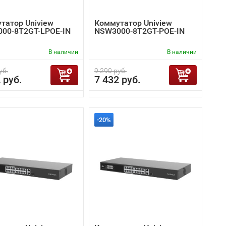
татор Uniview
Коммутатор Uniview
00-8T2GT-LPOE-IN
NSW3000-8T2GT-POE-IN
В наличии
В наличии
уб.
9 290 руб.
 руб.
7 432 руб.
-20%