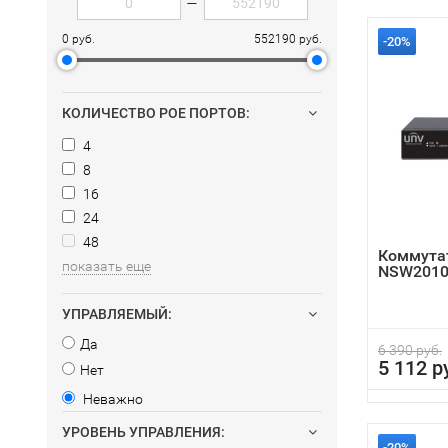
—
0 руб.
552190 руб.
-20%
КОЛИЧЕСТВО POE ПОРТОВ:
4
8
16
24
48
Коммутат
показать еще
NSW2010
УПРАВЛЯЕМЫЙ:
Да
6 390 руб.
5 112 р
Нет
Неважно
УРОВЕНЬ УПРАВЛЕНИЯ:
-20%