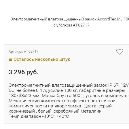
Электромагнитный влагозащищенный замок AccordTec ML-10
с уголком AT-02717
Артикул:
AT-02717
Осталось несколько штук
3 296 руб.
Электромагнитный влагозащищенный замок IP 67, 12V
DC, не более 0,4 A, усилие 100 кг, габаритные размеры
180x33x23 мм. Масса брутто 600 г, уголок в комплекте.
Механический компенсатор эффекта остаточной
намагниченности на якоре замка. Цвета: серый,
коричневый , белый, серебряный металлик.
Темп.диапазон -40°С…+40°С