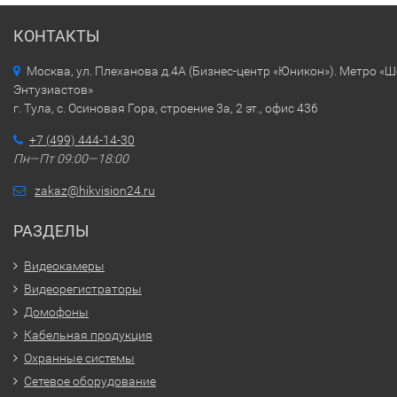
КОНТАКТЫ
Москва, ул. Плеханова д.4А (Бизнес-центр «Юникон»). Метро «
Энтузиастов»
г. Тула, с. Осиновая Гора, строение 3а, 2 эт., офис 436
+7 (499) 444-14-30
Пн—Пт 09:00—18:00
zakaz@hikvision24.ru
РАЗДЕЛЫ
Видеокамеры
Видеорегистраторы
Домофоны
Кабельная продукция
Охранные системы
Сетевое оборудование