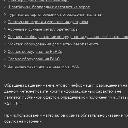
Шлагбаумы, болларды и автоматика ворот
Турникеты, картоприемники, ограждения, калитки
Системы контроля и управления доступом
Арочные и ручные металлодетекторы
Сервисное обслуживание оборудования для систем безопасно
Монтаж оборудования для систем безопасности
Сервис оборудования PERCo
Сервис оборудования FAAC
Запасные части для автоматики FAAC
Обращаем Ваше внимание, что вся информация, размещенная на
данном интернет-сайте, носит информационный характер и не
является публичной офертой, определяемой положениями Стать
ч.2 ГК РФ.
При использовании материалов с сайта обязательно указание п
ссылки на источник.