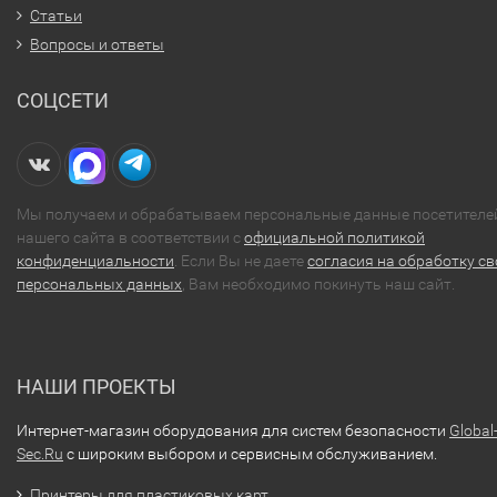
Статьи
Вопросы и ответы
СОЦСЕТИ
Мы получаем и обрабатываем персональные данные посетителе
нашего сайта в соответствии с
официальной политикой
конфиденциальности
. Если Вы не даете
согласия на обработку св
персональных данных
, Вам необходимо покинуть наш сайт.
НАШИ ПРОЕКТЫ
Интернет-магазин оборудования для систем безопасности
Global
Sec.Ru
с широким выбором и сервисным обслуживанием.
Принтеры для пластиковых карт