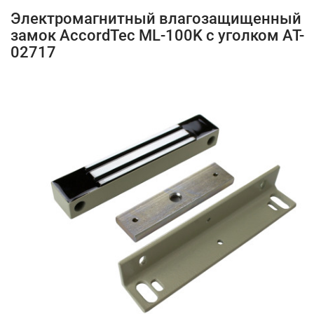
Электромагнитный влагозащищенный
замок AccordTec ML-100K с уголком AT-
02717