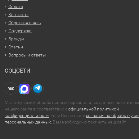
Оплата
Контакты
Обратная связь
Поддержка
Бренды
Статьи
Вопросы и ответы
СОЦСЕТИ
Мы получаем и обрабатываем персональные данные посетителе
нашего сайта в соответствии с
официальной политикой
конфиденциальности
. Если Вы не даете
согласия на обработку св
персональных данных
, Вам необходимо покинуть наш сайт.