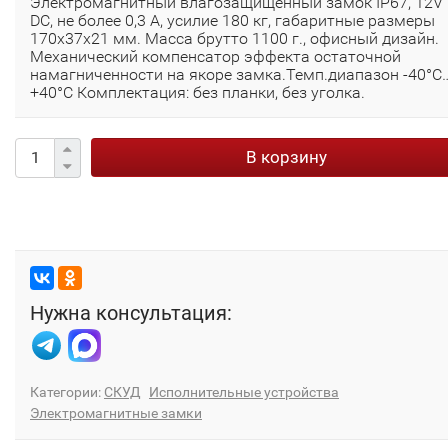
Электромагнитный влагозащищенный замок IP67, 12V
DC, не более 0,3 A, усилие 180 кг, габаритные размеры
170x37x21 мм. Масса брутто 1100 г., офисный дизайн.
Механический компенсатор эффекта остаточной
намагниченности на якоре замка.Темп.диапазон -40°С
+40°С Комплектация: без планки, без уголка.
В корзину
Нужна консультация:
Категории:
СКУД
Исполнительные устройства
Электромагнитные замки