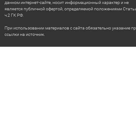
данном интернет-сайте, носит информационный характер и не
является публичной офертой, определяемой положениями Стать
ч.2 ГК РФ.
При использовании материалов с сайта обязательно указание п
ссылки на источник.