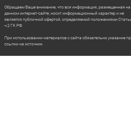
Обращаем Ваше внимание, что вся информация, размещенная на
данном интернет-сайте, носит информационный характер и не
является публичной офертой, определяемой положениями Стать
ч.2 ГК РФ.
При использовании материалов с сайта обязательно указание п
ссылки на источник.