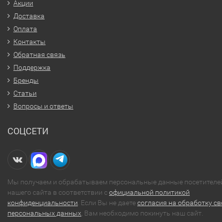
Акции
Доставка
Оплата
Контакты
Обратная связь
Поддержка
Бренды
Статьи
Вопросы и ответы
СОЦСЕТИ
Мы получаем и обрабатываем персональные данные посетителе
нашего сайта в соответствии с
официальной политикой
конфиденциальности
. Если Вы не даете
согласия на обработку св
персональных данных
, Вам необходимо покинуть наш сайт.