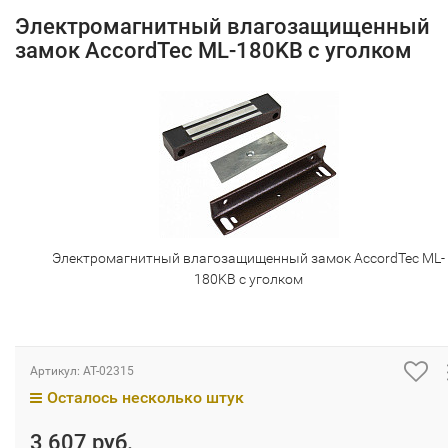
Электромагнитный влагозащищенный
замок AccordTec ML-180KB с уголком
Электромагнитный влагозащищенный замок AccordTec ML-
180KB с уголком
Артикул:
AT-02315
Осталось несколько штук
3 607 руб.