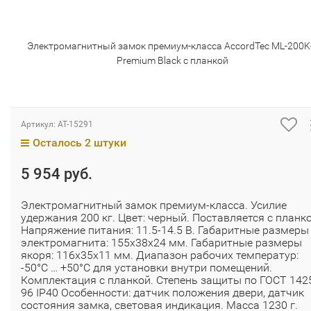
Электромагнитный замок премиум-класса AccordTec ML-200K
Premium Black с планкой
Артикул:
AT-15291
Осталось 2 штуки
5 954 руб.
Электромагнитный замок премиум-класса. Усилие
удержания 200 кг. Цвет: черный. Поставляется с планко
Напряжение питания: 11.5-14.5 В. Габаритные размеры
электромагнита: 155х38х24 мм. Габаритные размеры
якоря: 116х35х11 мм. Диапазон рабочих температур:
-50°С … +50°С для установки внутри помещений.
Комплектация с планкой. Степень защиты по ГОСТ 142
96 IP40 Особенности: датчик положения двери, датчик
состояния замка, световая индикация. Масса 1230 г.