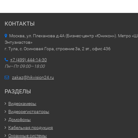
КОНТАКТЫ
Москва, ул. Плеханова д.4А (Бизнес-центр «Юникон»). Метро «
Энтузиастов»
г. Тула, с. Осиновая Гора, строение 3а, 2 эт., офис 436
+7 (499) 444-14-30
Пн—Пт 09:00—18:00
zakaz@hikvision24.ru
РАЗДЕЛЫ
Видеокамеры
Видеорегистраторы
Домофоны
Кабельная продукция
Охранные системы