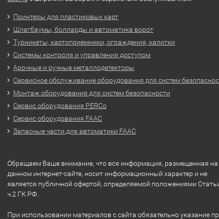
Принтеры для пластиковых карт
Шлагбаумы, болларды и автоматика ворот
Турникеты, картоприемники, ограждения, калитки
Системы контроля и управления доступом
Арочные и ручные металлодетекторы
Сервисное обслуживание оборудования для систем безопасно
Монтаж оборудования для систем безопасности
Сервис оборудования PERCo
Сервис оборудования FAAC
Запасные части для автоматики FAAC
Обращаем Ваше внимание, что вся информация, размещенная на
данном интернет-сайте, носит информационный характер и не
является публичной офертой, определяемой положениями Стать
ч.2 ГК РФ.
При использовании материалов с сайта обязательно указание п