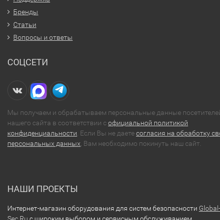
Бренды
Статьи
Вопросы и ответы
СОЦСЕТИ
Мы получаем и обрабатываем персональные данные посетителе
нашего сайта в соответствии с
официальной политикой
конфиденциальности
. Если Вы не даете
согласия на обработку св
персональных данных
, Вам необходимо покинуть наш сайт.
НАШИ ПРОЕКТЫ
Интернет-магазин оборудования для систем безопасности
Global
Sec.Ru
с широким выбором и сервисным обслуживанием.