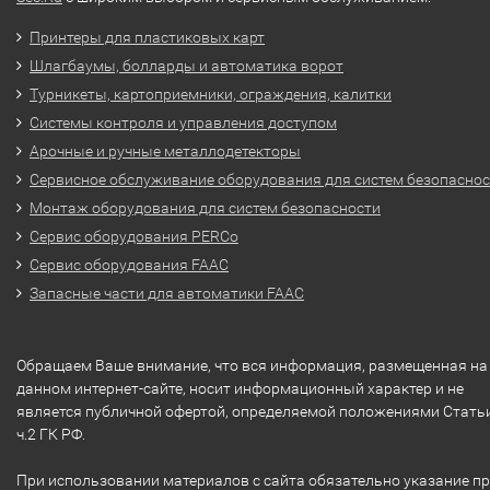
Принтеры для пластиковых карт
Шлагбаумы, болларды и автоматика ворот
Турникеты, картоприемники, ограждения, калитки
Системы контроля и управления доступом
Арочные и ручные металлодетекторы
Сервисное обслуживание оборудования для систем безопасно
Монтаж оборудования для систем безопасности
Сервис оборудования PERCo
Сервис оборудования FAAC
Запасные части для автоматики FAAC
Обращаем Ваше внимание, что вся информация, размещенная на
данном интернет-сайте, носит информационный характер и не
является публичной офертой, определяемой положениями Стать
ч.2 ГК РФ.
При использовании материалов с сайта обязательно указание п