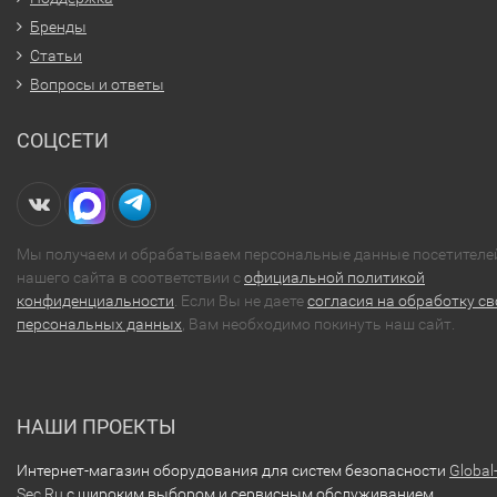
Бренды
Статьи
Вопросы и ответы
СОЦСЕТИ
Мы получаем и обрабатываем персональные данные посетителе
нашего сайта в соответствии с
официальной политикой
конфиденциальности
. Если Вы не даете
согласия на обработку св
персональных данных
, Вам необходимо покинуть наш сайт.
НАШИ ПРОЕКТЫ
Интернет-магазин оборудования для систем безопасности
Global
Sec.Ru
с широким выбором и сервисным обслуживанием.