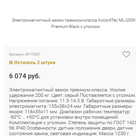
Электромагнитный замок премиум-класса AccordTec ML-200K
Premium Black с уголком
Артикул:
AT-15261
Осталось 2 штуки
6 074 руб.
Электромагнитный замок премиум-класса. Усилие
удержания 200 кг. Цвет: серый Поставляется с уголком
Напряжение питания: 11.5-14.5 В. Габаритные размеры
электромагнита: 155х38х24 мм. Габаритные размеры
якоря: 116х35х11 мм. Диапазон рабочих температур:
-50°С … +50°С для установки внутри помещений.
Комплектация с уголком. Степень защиты по ГОСТ 142
96 IP40 Особенности: датчик положения двери, датчик
состояния замка, световая индикация. Масса 1230 г.