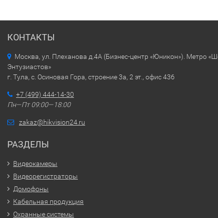
КОНТАКТЫ
Москва, ул. Плеханова д.4А (Бизнес-центр «Юникон»). Метро «
Энтузиастов»
г. Тула, с. Осиновая Гора, строение 3а, 2 эт., офис 436
+7 (499) 444-14-30
Пн—Пт 09:00—18:00
zakaz@hikvision24.ru
РАЗДЕЛЫ
Видеокамеры
Видеорегистраторы
Домофоны
Кабельная продукция
Охранные системы