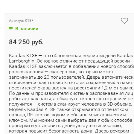
Артикул:
K13F
В наличии
84 250 руб.
Kaadas K13F — это обновленная версия модели Kaadas
Lamborghini.Основное отличие от предыдущей версии
Kaadas K13F заключается в добавлении нового способ
распознавания — сканера лиц, который может
запоминать до 20 пользователей. Дверь автоматическ
открывается как только кто-то из сохраненных в памя
посетителей оказывается на расстоянии 1,2 м от замка
По данным производителя система распознавания лиц
работает как часы, а обмануть сканер фотографией не
получится — система сканирует человека в 3D-объеме.
Модель Kaadas K13F также открывается отпечатком
пальца, RF-картой, кодом и обычным механическим
ключом. Мы можем сами выбрать два любых способа
проверки и установить двойную аутентификацию,
которая повысит безопасность дома. Дверь вечером