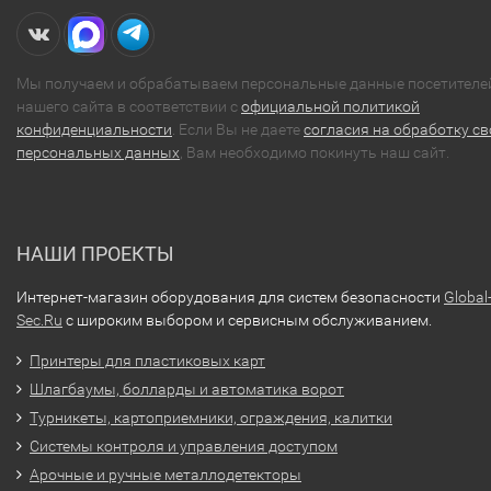
Мы получаем и обрабатываем персональные данные посетителе
нашего сайта в соответствии с
официальной политикой
конфиденциальности
. Если Вы не даете
согласия на обработку св
персональных данных
, Вам необходимо покинуть наш сайт.
НАШИ ПРОЕКТЫ
Интернет-магазин оборудования для систем безопасности
Global
Sec.Ru
с широким выбором и сервисным обслуживанием.
Принтеры для пластиковых карт
Шлагбаумы, болларды и автоматика ворот
Турникеты, картоприемники, ограждения, калитки
Системы контроля и управления доступом
Арочные и ручные металлодетекторы