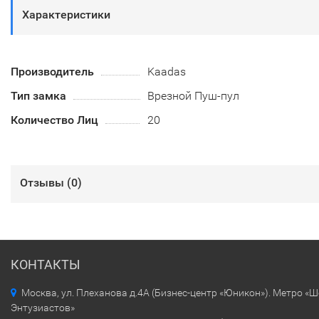
Характеристики
Производитель
Kaadas
Тип замка
Врезной Пуш-пул
Количество Лиц
20
Отзывы (
0
)
КОНТАКТЫ
Москва, ул. Плеханова д.4А (Бизнес-центр «Юникон»). Метро «
Энтузиастов»