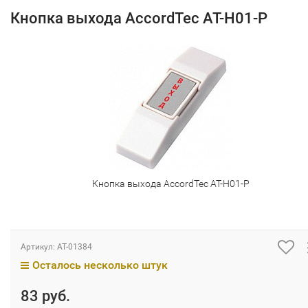
Кнопка выхода AccordTec AT-H01-P
Кнопка выхода AccordTec AT-H01-P
Артикул:
AT-01384
Осталось несколько штук
83 руб.