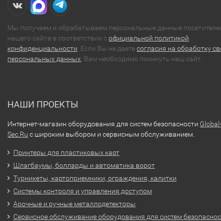
Мы получаем и обрабатываем персональные данные посетителе
нашего сайта в соответствии с
официальной политикой
конфиденциальности
. Если Вы не даете
согласия на обработку св
персональных данных
, Вам необходимо покинуть наш сайт.
НАШИ ПРОЕКТЫ
Интернет-магазин оборудования для систем безопасности
Global
Sec.Ru
с широким выбором и сервисным обслуживанием.
Принтеры для пластиковых карт
Шлагбаумы, болларды и автоматика ворот
Турникеты, картоприемники, ограждения, калитки
Системы контроля и управления доступом
Арочные и ручные металлодетекторы
Сервисное обслуживание оборудования для систем безопасно