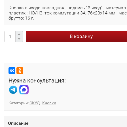
Кнопка выхода накладная ; надпись "Выход" ; материал 
пластик ; НО/НЗ, ток коммутации 3А, 76х23х14 мм ; ма
брутто: 16 г.
В корзину
Нужна консультация:
Категории:
СКУД
Кнопки
Описание