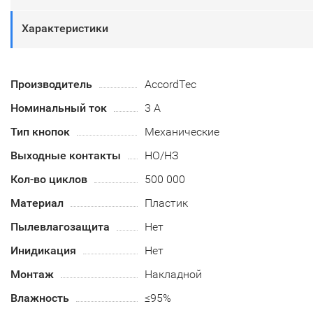
Характеристики
Производитель
AccordTec
Номинальный ток
3 А
Тип кнопок
Механические
Выходные контакты
НО/НЗ
Кол-во циклов
500 000
Материал
Пластик
Пылевлагозащита
Нет
Инидикация
Нет
Монтаж
Накладной
Влажность
≤95%