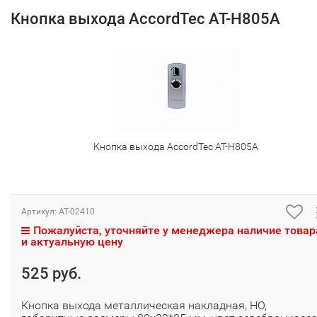
Кнопка выхода AccordTec AT-H805A
Кнопка выхода AccordTec AT-H805A
Артикул:
AT-02410
Пожалуйста, уточняйте у менеджера наличие товар
и актуальную цену
525 руб.
Кнопка выхода металлическая накладная, НО,