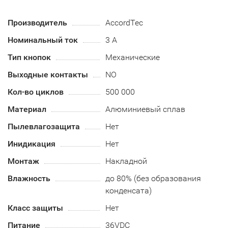
Производитель
AccordTec
Номинальный ток
3 А
Тип кнопок
Механические
Выходные контакты
NO
Кол-во циклов
500 000
Материал
Алюминиевый сплав
Пылевлагозащита
Нет
Инидикация
Нет
Монтаж
Накладной
Влажность
до 80% (без образования
конденсата)
Класс защиты
Нет
Питание
36VDC