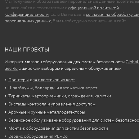
Мы получаем и обрабатываем персональные данные посетителе
нашего сайта в соответствии с
официальной политикой
конфиденциальности
. Если Вы не даете
согласия на обработку св
персональных данных
, Вам необходимо покинуть наш сайт.
НАШИ ПРОЕКТЫ
Интернет-магазин оборудования для систем безопасности
Global
Sec.Ru
с широким выбором и сервисным обслуживанием.
Принтеры для пластиковых карт
Шлагбаумы, болларды и автоматика ворот
Турникеты, картоприемники, ограждения, калитки
Системы контроля и управления доступом
Арочные и ручные металлодетекторы
Сервисное обслуживание оборудования для систем безопасно
Монтаж оборудования для систем безопасности
Сервис оборудования PERCo