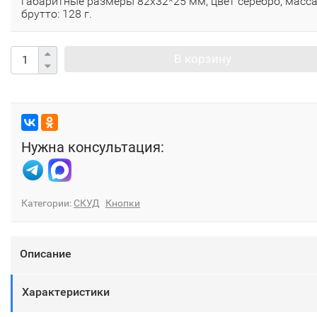
габаритные размеры 82х32*25 мм, цвет серебро; масс
брутто: 128 г.
В корзину
Нужна консультация:
Категории:
СКУД
Кнопки
Описание
Характеристики