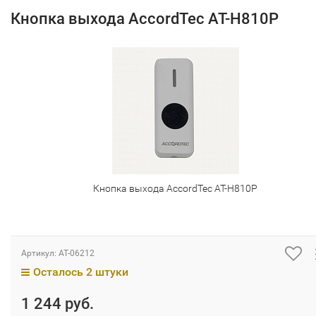
Кнопка выхода AccordTec AT-H810P
Кнопка выхода AccordTec AT-H810P
Артикул:
AT-06212
Осталось 2 штуки
1 244 руб.