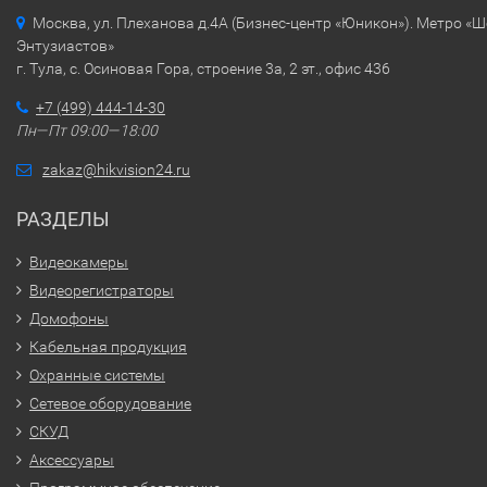
Москва, ул. Плеханова д.4А (Бизнес-центр «Юникон»). Метро «
Энтузиастов»
г. Тула, с. Осиновая Гора, строение 3а, 2 эт., офис 436
+7 (499) 444-14-30
Пн—Пт 09:00—18:00
zakaz@hikvision24.ru
РАЗДЕЛЫ
Видеокамеры
Видеорегистраторы
Домофоны
Кабельная продукция
Охранные системы
Сетевое оборудование
СКУД
Аксессуары