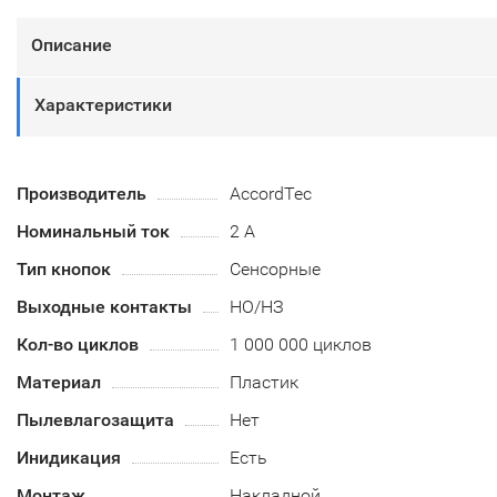
Описание
Характеристики
Производитель
AccordTec
Номинальный ток
2 А
Тип кнопок
Сенсорные
Выходные контакты
НО/НЗ
Кол-во циклов
1 000 000 циклов
Материал
Пластик
Пылевлагозащита
Нет
Инидикация
Есть
Монтаж
Накладной