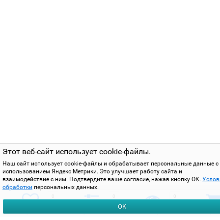
Этот веб-сайт использует cookie-файлы.
Наш сайт использует cookie-файлы и обрабатывает персональные данные с
использованием Яндекс Метрики. Это улучшает работу сайта и
взаимодействие с ним. Подтвердите ваше согласие, нажав кнопку ОК.
Услов
обработки
персональных данных.
0
0
0
ОК
избранное
сравнить
вы смотрели
корзи