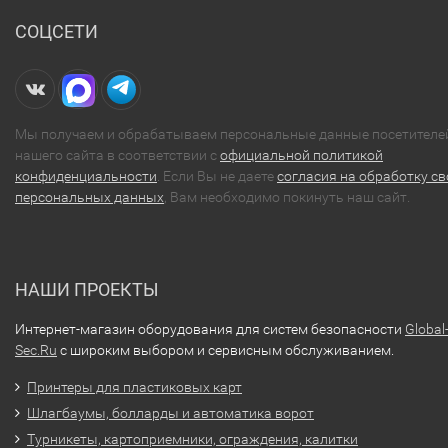
СОЦСЕТИ
Мы получаем и обрабатываем персональные данные посетителе
нашего сайта в соответствии с
официальной политикой
конфиденциальности
. Если Вы не даете
согласия на обработку св
персональных данных
, Вам необходимо покинуть наш сайт.
НАШИ ПРОЕКТЫ
Интернет-магазин оборудования для систем безопасности
Global
Sec.Ru
с широким выбором и сервисным обслуживанием.
Принтеры для пластиковых карт
Шлагбаумы, болларды и автоматика ворот
Турникеты, картоприемники, ограждения, калитки