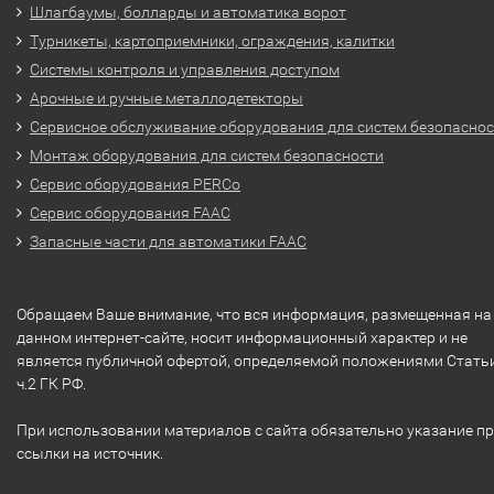
Шлагбаумы, болларды и автоматика ворот
Турникеты, картоприемники, ограждения, калитки
Системы контроля и управления доступом
Арочные и ручные металлодетекторы
Сервисное обслуживание оборудования для систем безопасно
Монтаж оборудования для систем безопасности
Сервис оборудования PERCo
Сервис оборудования FAAC
Запасные части для автоматики FAAC
Обращаем Ваше внимание, что вся информация, размещенная на
данном интернет-сайте, носит информационный характер и не
является публичной офертой, определяемой положениями Стать
ч.2 ГК РФ.
При использовании материалов с сайта обязательно указание п
ссылки на источник.