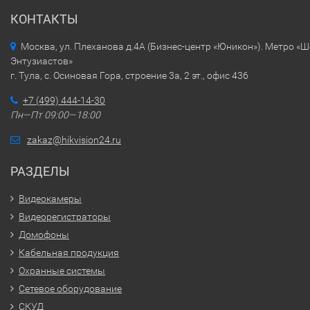
КОНТАКТЫ
Москва, ул. Плеханова д.4А (Бизнес-центр «Юникон»). Метро «
Энтузиастов»
г. Тула, с. Осиновая Гора, строение 3а, 2 эт., офис 436
+7 (499) 444-14-30
Пн—Пт 09:00—18:00
zakaz@hikvision24.ru
РАЗДЕЛЫ
Видеокамеры
Видеорегистраторы
Домофоны
Кабельная продукция
Охранные системы
Сетевое оборудование
СКУД