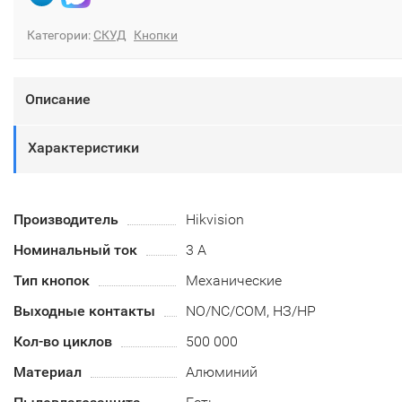
Категории:
СКУД
Кнопки
Описание
Характеристики
Производитель
Hikvision
Номинальный ток
3 А
Тип кнопок
Механические
Выходные контакты
NO/NC/COM, НЗ/НР
Кол-во циклов
500 000
Материал
Алюминий