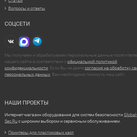
Статьи
Вопросы и ответы
СОЦСЕТИ
Мы получаем и обрабатываем персональные данные посетителе
нашего сайта в соответствии с
официальной политикой
конфиденциальности
. Если Вы не даете
согласия на обработку св
персональных данных
, Вам необходимо покинуть наш сайт.
НАШИ ПРОЕКТЫ
Интернет-магазин оборудования для систем безопасности
Global
Sec.Ru
с широким выбором и сервисным обслуживанием.
Принтеры для пластиковых карт