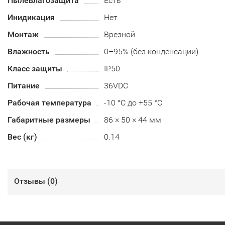
Пылевлагозащита
Есть
Инидикация
Нет
Монтаж
Врезной
Влажность
0–95% (без конденсации)
Класс защиты
IP50
Питание
36VDC
Рабочая температура
-10 °C до +55 °C
Габаритные размеры
86 × 50 × 44 мм
Вес (кг)
0.14
Отзывы (
0
)