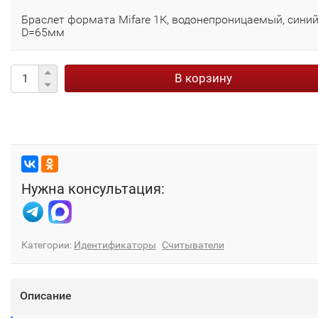
Браслет формата Mifare 1К, водонепроницаемый, синий
D=65мм
В корзину
Нужна консультация:
Категории:
Идентификаторы
Считыватели
Описание