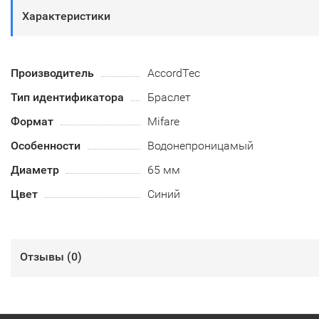
Характеристики
Производитель
AccordTec
Тип идентификатора
Браслет
Формат
Mifare
Особенности
Водонепроницамый
Диаметр
65 мм
Цвет
Синий
Отзывы (
0
)