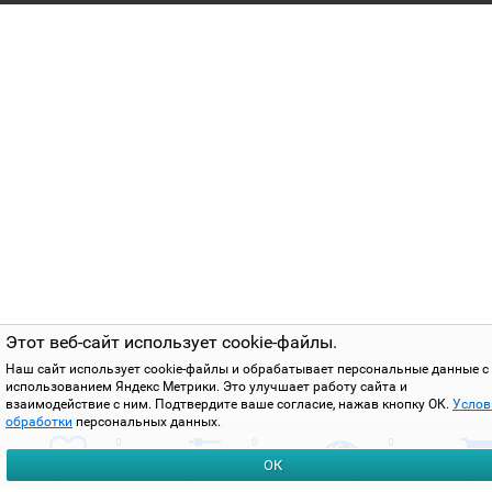
Этот веб-сайт использует cookie-файлы.
Наш сайт использует cookie-файлы и обрабатывает персональные данные с
использованием Яндекс Метрики. Это улучшает работу сайта и
взаимодействие с ним. Подтвердите ваше согласие, нажав кнопку ОК.
Услов
обработки
персональных данных.
0
0
0
ОК
избранное
сравнить
вы смотрели
корзи