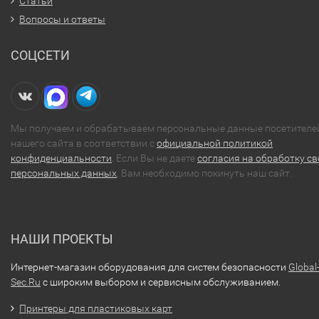
Статьи
Вопросы и ответы
СОЦСЕТИ
Мы получаем и обрабатываем персональные данные посетителе
нашего сайта в соответствии с
официальной политикой
конфиденциальности
. Если Вы не даете
согласия на обработку св
персональных данных
, Вам необходимо покинуть наш сайт.
НАШИ ПРОЕКТЫ
Интернет-магазин оборудования для систем безопасности
Global
Sec.Ru
с широким выбором и сервисным обслуживанием.
Принтеры для пластиковых карт