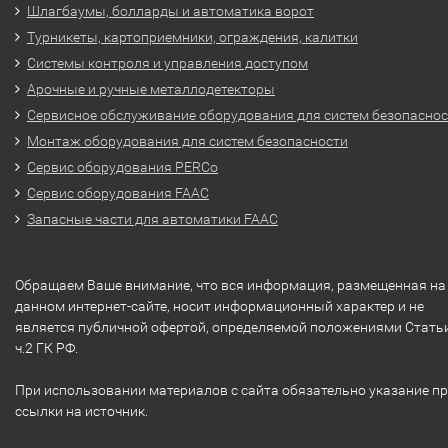
Шлагбаумы, болларды и автоматика ворот
Турникеты, картоприемники, ограждения, калитки
Системы контроля и управления доступом
Арочные и ручные металлодетекторы
Сервисное обслуживание оборудования для систем безопасно
Монтаж оборудования для систем безопасности
Сервис оборудования PERCo
Сервис оборудования FAAC
Запасные части для автоматики FAAC
Обращаем Ваше внимание, что вся информация, размещенная на
данном интернет-сайте, носит информационный характер и не
является публичной офертой, определяемой положениями Стать
ч.2 ГК РФ.
При использовании материалов с сайта обязательно указание п
ссылки на источник.