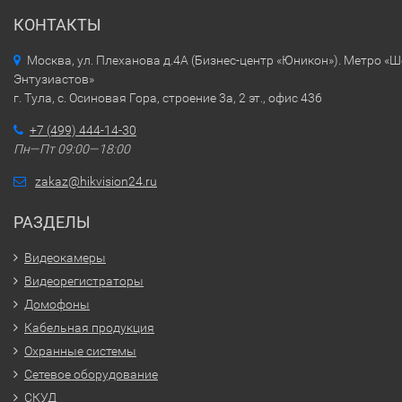
КОНТАКТЫ
Москва, ул. Плеханова д.4А (Бизнес-центр «Юникон»). Метро «
Энтузиастов»
г. Тула, с. Осиновая Гора, строение 3а, 2 эт., офис 436
+7 (499) 444-14-30
Пн—Пт 09:00—18:00
zakaz@hikvision24.ru
РАЗДЕЛЫ
Видеокамеры
Видеорегистраторы
Домофоны
Кабельная продукция
Охранные системы
Сетевое оборудование
СКУД