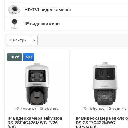
HD-TVI видеокамеры
IP видеокамеры
Фильтры
NEW!
-50%
избранное
сравнить
избранное
сравнить
IP Видеокамера Hikvision
IP Видеокамера Hikvisi
DS-2SE4C425MWG-E/26
DS-2SE7C432MWG-
(F0)
EB/26(F0)