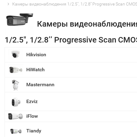
Камеры видеонаблюдения 1/2.5", 1/2.8’’ Progressive Scan CMO
Камеры видеонаблюдени
1/2.5", 1/2.8’’ Progressive Scan CMO
Hikvision
HiWatch
Mastermann
Ezviz
iFlow
Tiandy