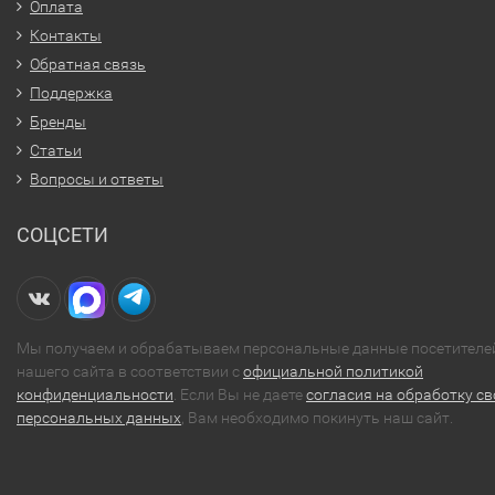
Оплата
Контакты
Обратная связь
Поддержка
Бренды
Статьи
Вопросы и ответы
СОЦСЕТИ
Мы получаем и обрабатываем персональные данные посетителе
нашего сайта в соответствии с
официальной политикой
конфиденциальности
. Если Вы не даете
согласия на обработку св
персональных данных
, Вам необходимо покинуть наш сайт.