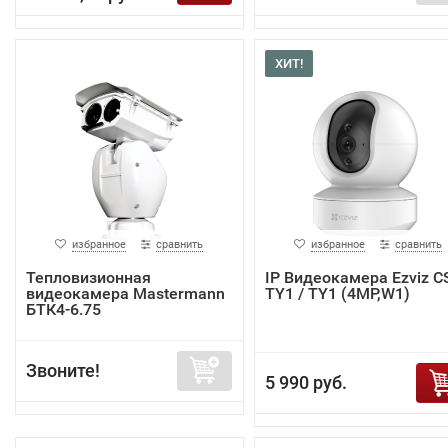
ХИТ!
избранное
сравнить
избранное
сравнить
Тепловизионная
IP Видеокамера Ezviz C
видеокамера Mastermann
TY1 / TY1 (4MP,W1)
БТК4-6.75
Звоните!
5 990 руб.