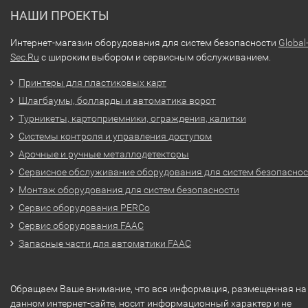
НАШИ ПРОЕКТЫ
Интернет-магазин оборудования для систем безопасности
Global
Sec.Ru
с широким выбором и сервисным обслуживанием.
Принтеры для пластиковых карт
Шлагбаумы, болларды и автоматика ворот
Турникеты, картоприемники, ограждения, калитки
Системы контроля и управления доступом
Арочные и ручные металлодетекторы
Сервисное обслуживание оборудования для систем безопасно
Монтаж оборудования для систем безопасности
Сервис оборудования PERCo
Сервис оборудования FAAC
Запасные части для автоматики FAAC
Обращаем Ваше внимание, что вся информация, размещенная на
данном интернет-сайте, носит информационный характер и не