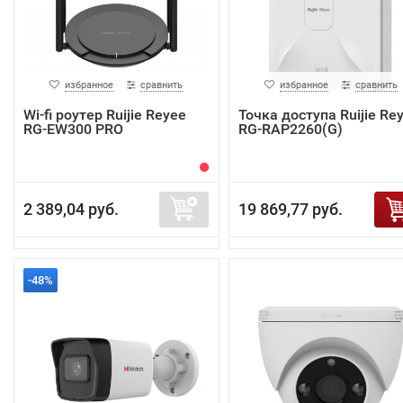
избранное
сравнить
избранное
сравнить
Wi-fi роутер Ruijie Reyee
Точка доступа Ruijie Re
RG-EW300 PRO
RG-RAP2260(G)
2 389,04 руб.
19 869,77 руб.
-48%