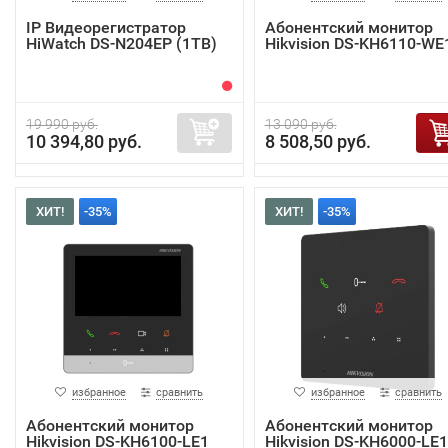
IP Видеорегистратор
Абонентский монитор
HiWatch DS-N204EP (1TB)
Hikvision DS-KH6110-WE
19 990 руб.
13 090 руб.
10 394,80 руб.
8 508,50 руб.
ХИТ!
-35%
ХИТ!
-35%
избранное
сравнить
избранное
сравнить
Абонентский монитор
Абонентский монитор
Hikvision DS-KH6100-LE1
Hikvision DS-KH6000-LE1