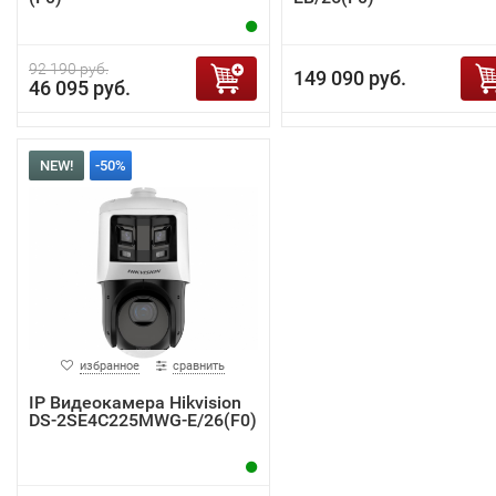
92 190 руб.
149 090 руб.
46 095 руб.
NEW!
-50%
избранное
сравнить
IP Видеокамера Hikvision
DS-2SE4C225MWG-E/26(F0)