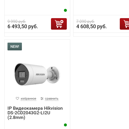
9 990 руб.
7 090 руб.
6 493,50 руб.
4 608,50 руб.
NEW!
избранное
сравнить
IP Видеокамера Hikvision
DS-2CD2043G2-LI2U
(2.8mm)