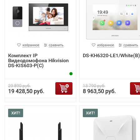
избранное
сравнить
избранное
сравнить
Комплект IP
DS-KH6320-LE1/White(B)
Видеодомофона Hikvision
DS-KIS603-P(C)
29 890 руб.
13 790 руб.
19 428,50 руб.
8 963,50 руб.
ХИТ!
ХИТ!