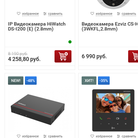
избранное
сравнить
избранное
сравнить
IP Видеокамера HiWatch
Видеокамера Ezviz CS-
DS-I200 (E) (2.8mm)
(3WKFL,2.8mm)
8 190 руб.
6 990 руб.
4 258,80 руб.
NEW!
-48%
ХИТ!
-35%
избранное
сравнить
избранное
сравнить