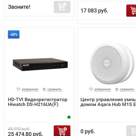
Звоните!
17 083 руб.
-48%
избранное
сравнить
избранное
сравнить
HD-TVI Видеорегистратор
Центр управления умн
Hiwatch DS-H216UA(F)
домом Aqara Hub M1S 
48 990 руб.
0 руб.
25 474,80 руб.