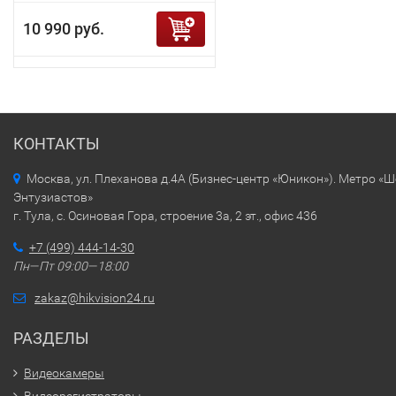
10 990 руб.
КОНТАКТЫ
Москва, ул. Плеханова д.4А (Бизнес-центр «Юникон»). Метро «
Энтузиастов»
г. Тула, с. Осиновая Гора, строение 3а, 2 эт., офис 436
+7 (499) 444-14-30
Пн—Пт 09:00—18:00
zakaz@hikvision24.ru
РАЗДЕЛЫ
Видеокамеры
Видеорегистраторы