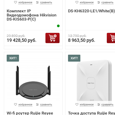
избранное
сравнить
избранное
сравнить
Комплект IP
DS-KH6320-LE1/White(B)
Видеодомофона Hikvision
DS-KIS603-P(C)
29 890 руб.
13 790 руб.
19 428,50 руб.
8 963,50 руб.
ХИТ!
ХИТ!
избранное
сравнить
избранное
сравнить
Wi-fi роутер Ruijie Reyee
Точка доступа Ruijie Re