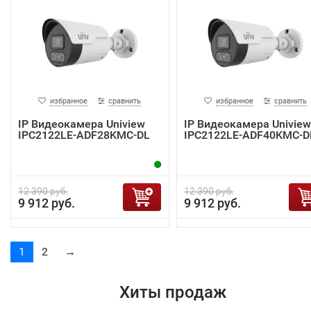
избранное
сравнить
избранное
сравнить
IP Видеокамера Uniview
IP Видеокамера Uniview
IPC2122LE-ADF28KMC-DL
IPC2122LE-ADF40KMC-D
12 390 руб.
12 390 руб.
9 912 руб.
9 912 руб.
1
2
→
Хиты продаж