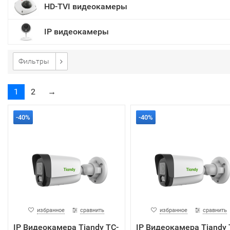
HD-TVI видеокамеры
IP видеокамеры
Фильтры
1
2
→
-40%
-40%
избранное
сравнить
избранное
сравнить
IP Видеокамера Tiandy TC-
IP Видеокамера Tiandy 