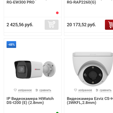
RG-EW300 PRO
RG-RAP2260(G)
2 425,56 руб.
20 173,52 руб.
-48%
избранное
сравнить
избранное
сравнить
IP Видеокамера HiWatch
Видеокамера Ezviz CS-
DS-I200 (E) (2.8mm)
(3WKFL,2.8mm)