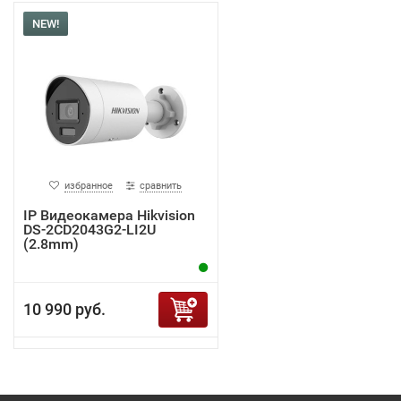
NEW!
избранное
сравнить
IP Видеокамера Hikvision
DS-2CD2043G2-LI2U
(2.8mm)
10 990 руб.