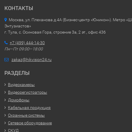
КОНТАКТЫ
Москва, ул. Плеханова д.4А (Бизнес-центр «Юникон»). Метро «
Энтузиастов»
г. Тула, с. Осиновая Гора, строение 3а, 2 эт., офис 436
+7 (499) 444-14-30
Пн—Пт 09:00—18:00
zakaz@hikvision24.ru
РАЗДЕЛЫ
Видеокамеры
Видеорегистраторы
Домофоны
Кабельная продукция
Охранные системы
Сетевое оборудование
СКУД