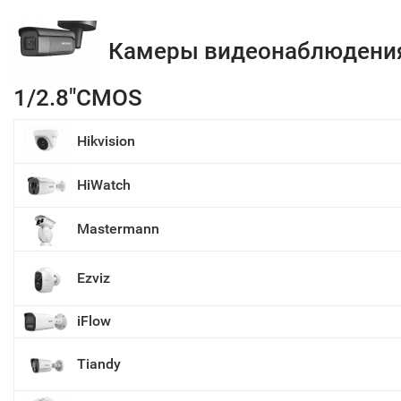
Камеры видеонаблюдени
1/2.8"CMOS
Hikvision
HiWatch
Mastermann
Ezviz
iFlow
Tiandy