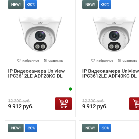
NEW!
-20%
NEW!
-20%
избранное
сравнить
избранное
сравнить
IP Видеокамера Uniview
IP Видеокамера Uniview
IPC3612LE-ADF28KC-DL
IPC3612LE-ADF40KC-DL
12 390 руб.
12 390 руб.
9 912 руб.
9 912 руб.
NEW!
-20%
NEW!
-20%