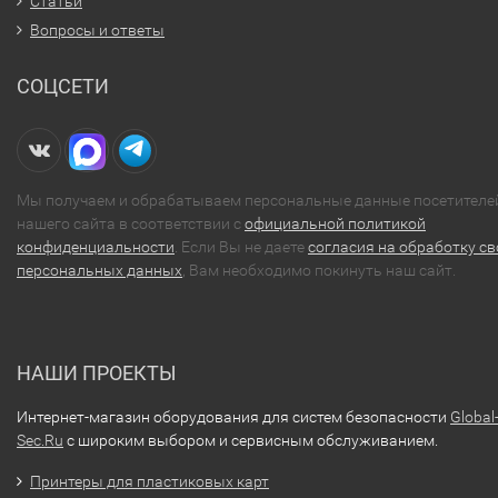
Статьи
Вопросы и ответы
СОЦСЕТИ
Мы получаем и обрабатываем персональные данные посетителе
нашего сайта в соответствии с
официальной политикой
конфиденциальности
. Если Вы не даете
согласия на обработку св
персональных данных
, Вам необходимо покинуть наш сайт.
НАШИ ПРОЕКТЫ
Интернет-магазин оборудования для систем безопасности
Global
Sec.Ru
с широким выбором и сервисным обслуживанием.
Принтеры для пластиковых карт