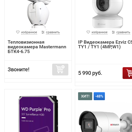
избранное
сравнить
избранное
сравнить
Тепловизионная
IP Видеокамера Ezviz C
видеокамера Mastermann
TY1 / TY1 (4MP,W1)
БТК4-6.75
Звоните!
5 990 руб.
ХИТ!
-48%