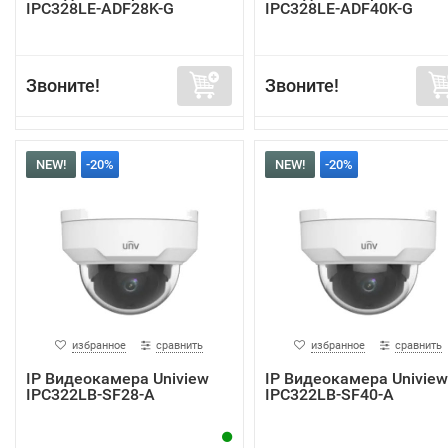
IPC328LE-ADF28K-G
IPC328LE-ADF40K-G
Звоните!
Звоните!
NEW!
-20%
NEW!
-20%
избранное
сравнить
избранное
сравнить
IP Видеокамера Uniview
IP Видеокамера Uniview
IPC322LB-SF28-A
IPC322LB-SF40-A