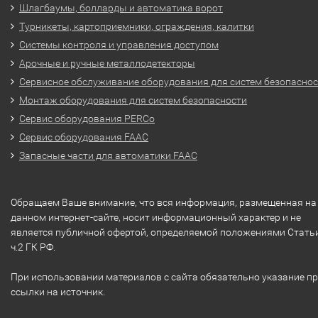
Шлагбаумы, болларды и автоматика ворот
Турникеты, картоприемники, ограждения, калитки
Системы контроля и управления доступом
Арочные и ручные металлодетекторы
Сервисное обслуживание оборудования для систем безопасно
Монтаж оборудования для систем безопасности
Сервис оборудования PERCo
Сервис оборудования FAAC
Запасные части для автоматики FAAC
Обращаем Ваше внимание, что вся информация, размещенная на
данном интернет-сайте, носит информационный характер и не
является публичной офертой, определяемой положениями Стать
ч.2 ГК РФ.
При использовании материалов с сайта обязательно указание п
ссылки на источник.