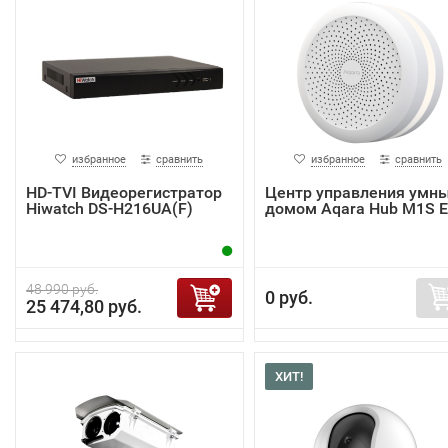
избранное
сравнить
избранное
сравнить
HD-TVI Видеорегистратор
Центр управления умн
Hiwatch DS-H216UA(F)
домом Aqara Hub M1S 
48 990 руб.
0 руб.
25 474,80 руб.
ХИТ!