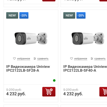
NEW!
-20%
NEW!
-20%
избранное
сравнить
избранное
сравнить
IP Видеокамера Uniview
IP Видеокамера Uniview
IPC2122LB-SF28-A
IPC2122LB-SF40-A
5 290 руб.
5 290 руб.
4 232 руб.
4 232 руб.