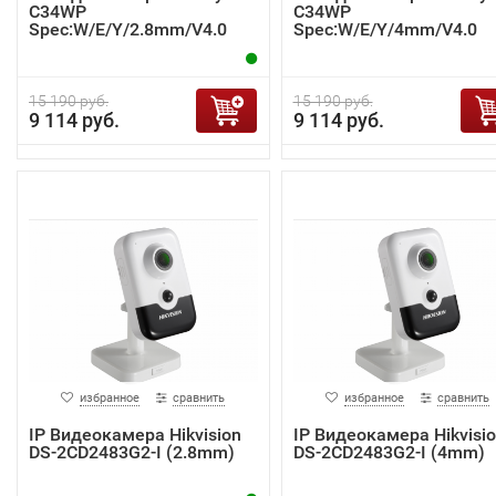
C34WP
C34WP
Spec:W/E/Y/2.8mm/V4.0
Spec:W/E/Y/4mm/V4.0
15 190 руб.
15 190 руб.
9 114 руб.
9 114 руб.
избранное
сравнить
избранное
сравнить
IP Видеокамера Hikvision
IP Видеокамера Hikvisi
DS-2CD2483G2-I (2.8mm)
DS-2CD2483G2-I (4mm)