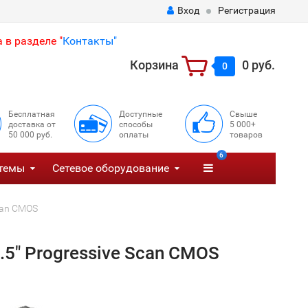
Вход
Регистрация
 в разделе "
Контакты"
Корзина
0 руб.
0
Бесплатная
Доступные
Свыше
доставка от
способы
5 000+
50 000 руб.
оплаты
товаров
6
темы
Сетевое оборудование
can CMOS
5" Progressive Scan CMOS