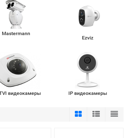
Mastermann
Ezviz
TVI видеокамеры
IP видеокамеры