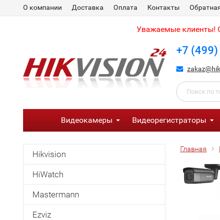
О компании
Доставка
Оплата
Контакты
Обратная
Уважаемые клиенты! С
+7 (499)
zakaz@hik
Видеокамеры
Видеорегистраторы
Главная
Hikvision
HiWatch
Mastermann
Ezviz