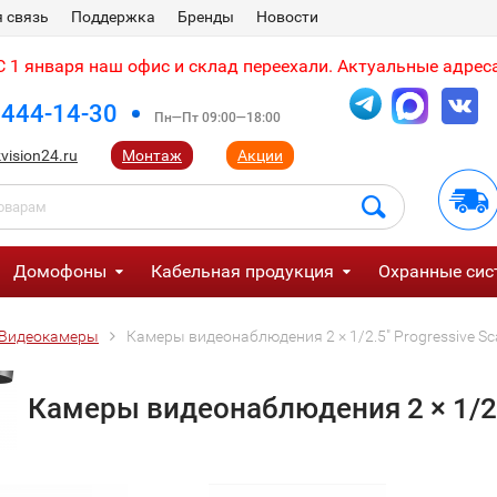
 связь
Поддержка
Бренды
Новости
 1 января наш офис и склад переехали. Актуальные адреса
 444-14-30
Пн—Пт 09:00—18:00
vision24.ru
Монтаж
Акции
Домофоны
Кабельная продукция
Охранные сис
Видеокамеры
Камеры видеонаблюдения 2 × 1/2.5" Progressive S
Камеры видеонаблюдения 2 × 1/2.