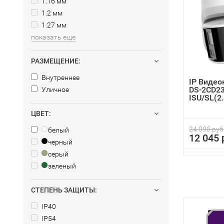
1.16 мм
1.2 мм
1.27 мм
показать еще
РАЗМЕЩЕНИЕ:
Внутреннее
IP Видео
DS-2CD2
Уличное
ISU/SL(2
ЦВЕТ:
24 090 руб
белый
12 045 
черный
серый
зеленый
СТЕПЕНЬ ЗАЩИТЫ:
IP40
IP54