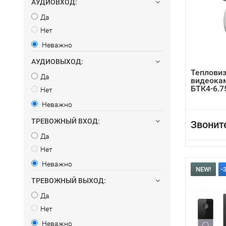
АУДИОВХОД:
Да
Нет
Неважно
АУДИОВЫХОД:
Теплови
Да
видеока
БТК4-6.7
Нет
Неважно
ТРЕВОЖНЫЙ ВХОД:
Звонит
Да
Нет
Неважно
NEW!
-
ТРЕВОЖНЫЙ ВЫХОД:
Да
Нет
Неважно