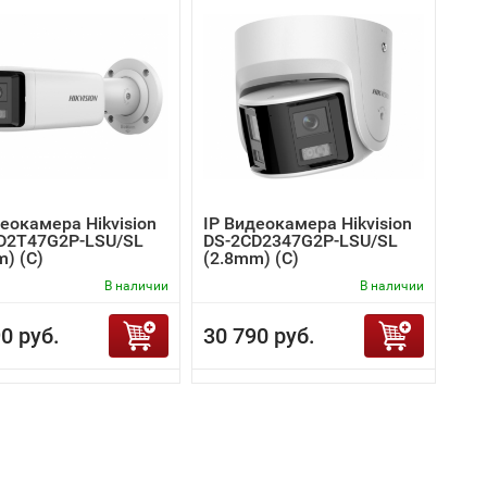
еокамера Hikvision
IP Видеокамера Hikvision
D2T47G2P-LSU/SL
DS-2CD2347G2P-LSU/SL
) (C)
(2.8mm) (C)
В наличии
В наличии
0 руб.
30 790 руб.