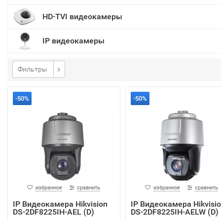
HD-TVI видеокамеры
IP видеокамеры
Фильтры
-50%
-50%
избранное
сравнить
избранное
сравнить
IP Видеокамера Hikvision
IP Видеокамера Hikvisi
DS-2DF8225IH-AEL (D)
DS-2DF8225IH-AELW (D)