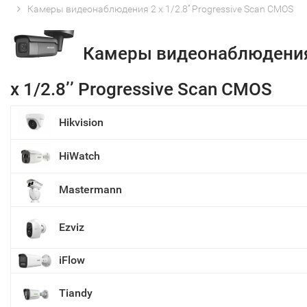
Камеры видеонаблюдения 2 x 1/2.8’’ Progressive Scan CMOS
Камеры видеонаблюдени
x 1/2.8’’ Progressive Scan CMOS
Hikvision
HiWatch
Mastermann
Ezviz
iFlow
Tiandy