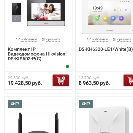
избранное
сравнить
избранное
сравнить
Комплект IP
DS-KH6320-LE1/White(B)
Видеодомофона Hikvision
DS-KIS603-P(C)
29 890 руб.
13 790 руб.
19 428,50 руб.
8 963,50 руб.
ХИТ!
ХИТ!