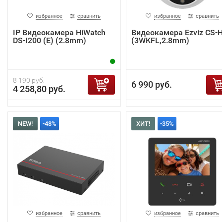
избранное
сравнить
избранное
сравнить
IP Видеокамера HiWatch
Видеокамера Ezviz CS-
DS-I200 (E) (2.8mm)
(3WKFL,2.8mm)
8 190 руб.
6 990 руб.
4 258,80 руб.
NEW!
-48%
ХИТ!
-35%
избранное
сравнить
избранное
сравнить