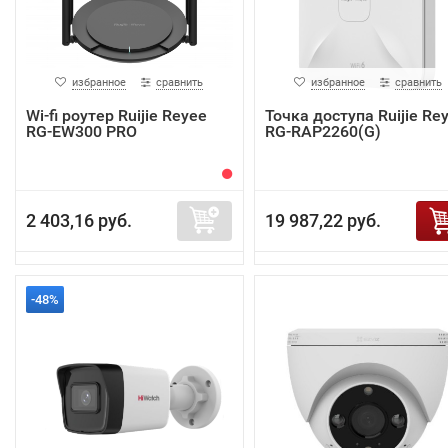
избранное
сравнить
избранное
сравнить
Wi-fi роутер Ruijie Reyee
Точка доступа Ruijie Re
RG-EW300 PRO
RG-RAP2260(G)
2 403,16 руб.
19 987,22 руб.
-48%