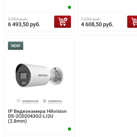
9 990 руб.
7 090 руб.
6 493,50 руб.
4 608,50 руб.
NEW!
избранное
сравнить
IP Видеокамера Hikvision
DS-2CD2043G2-LI2U
(2.8mm)