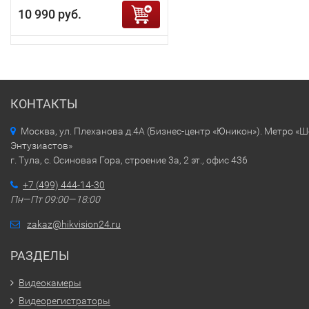
10 990 руб.
КОНТАКТЫ
Москва, ул. Плеханова д.4А (Бизнес-центр «Юникон»). Метро «
Энтузиастов»
г. Тула, с. Осиновая Гора, строение 3а, 2 эт., офис 436
+7 (499) 444-14-30
Пн—Пт 09:00—18:00
zakaz@hikvision24.ru
РАЗДЕЛЫ
Видеокамеры
Видеорегистраторы