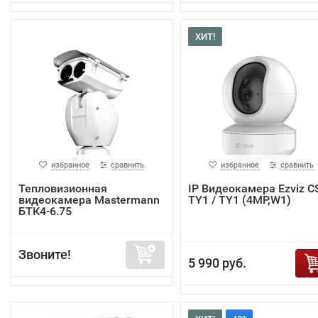
ХИТ!
избранное
сравнить
избранное
сравнить
Тепловизионная
IP Видеокамера Ezviz C
видеокамера Mastermann
TY1 / TY1 (4MP,W1)
БТК4-6.75
Звоните!
5 990 руб.