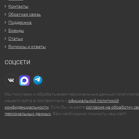
Контакты
Обратная связь
Поддержка
Бренды
Статьи
Вопросы и ответы
СОЦСЕТИ
Мы получаем и обрабатываем персональные данные посетителе
нашего сайта в соответствии с
официальной политикой
конфиденциальности
. Если Вы не даете
согласия на обработку св
персональных данных
, Вам необходимо покинуть наш сайт.