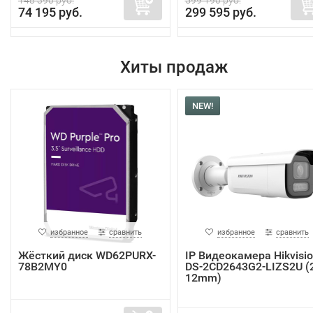
74 195 руб.
299 595 руб.
Хиты продаж
NEW!
избранное
сравнить
избранное
сравнить
Жёсткий диск WD62PURX-
IP Видеокамера Hikvisi
78B2MY0
DS-2CD2643G2-LIZS2U (2
12mm)