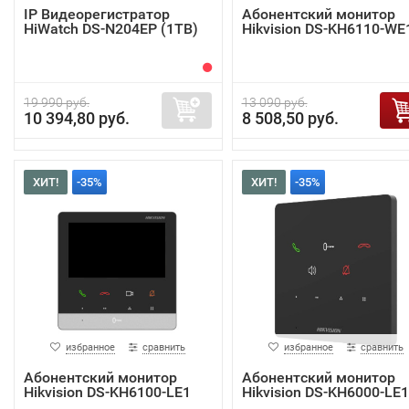
IP Видеорегистратор
Абонентский монитор
HiWatch DS-N204EP (1TB)
Hikvision DS-KH6110-WE
19 990 руб.
13 090 руб.
10 394,80 руб.
8 508,50 руб.
ХИТ!
-35%
ХИТ!
-35%
избранное
сравнить
избранное
сравнить
Абонентский монитор
Абонентский монитор
Hikvision DS-KH6100-LE1
Hikvision DS-KH6000-LE1