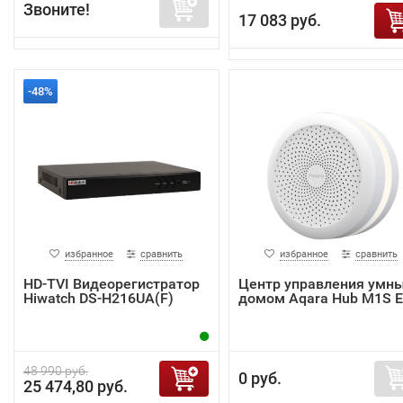
Звоните!
17 083 руб.
-48%
избранное
сравнить
избранное
сравнить
HD-TVI Видеорегистратор
Центр управления умн
Hiwatch DS-H216UA(F)
домом Aqara Hub M1S 
48 990 руб.
0 руб.
25 474,80 руб.