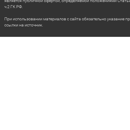
является публичной офертой, определяемой положениями Стать
ч.2 ГК РФ.
При использовании материалов с сайта обязательно указание п
ссылки на источник.