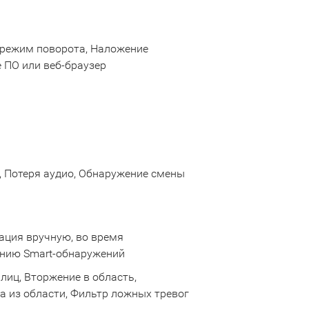
и режим поворота, Наложение
 ПО или веб-браузер
, Потеря аудио, Обнаружение смены
ация вручную, во время
анию Smart-обнаружений
лиц, Вторжение в область,
а из области, Фильтр ложных тревог