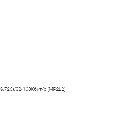
(G.726)/32-160Кбит/с (MP2L2)