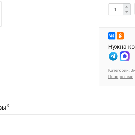
Нужна ко
Категории:
В
Поворотные
0
ВЫ