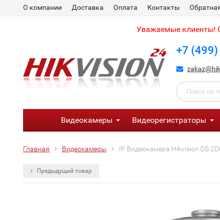
О компании
Доставка
Оплата
Контакты
Обратная
Уважаемые клиенты! С
+7 (499)
zakaz@hik
Видеокамеры
Видеорегистраторы
Главная
Видеокамеры
IP Видеокамера Hikvision DS-2
Предыдущий товар