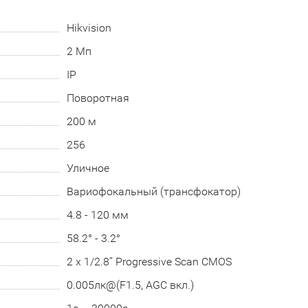
Hikvision
2 Мп
IP
Поворотная
200 м
256
Уличное
Вариофокальный (трансфокатор)
4.8 - 120 мм
58.2° - 3.2°
2 x 1/2.8’’ Progressive Scan CMOS
0.005лк@(F1.5, AGC вкл.)