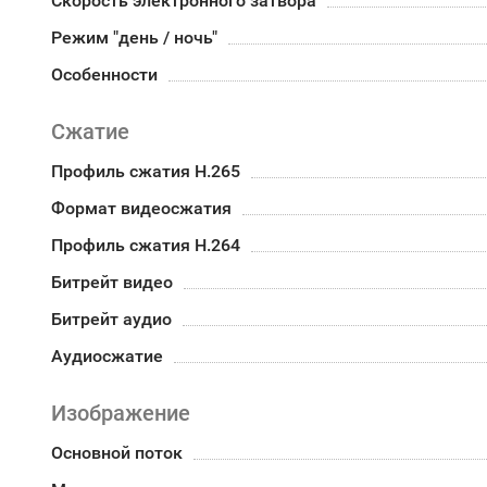
Скорость электронного затвора
Режим "день / ночь"
Особенности
Сжатие
Профиль сжатия H.265
Формат видеосжатия
Профиль сжатия H.264
Битрейт видео
Битрейт аудио
Аудиосжатие
Изображение
Основной поток