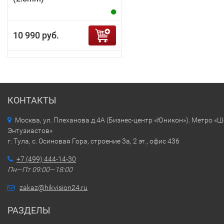
10 990 руб.
КОНТАКТЫ
Москва, ул. Плеханова д.4А (Бизнес-центр «Юникон»). Метро «
Энтузиастов»
г. Тула, с. Осиновая Гора, строение 3а, 2 эт., офис 436
+7 (499) 444-14-30
Пн—Пт 09:00—18:00
zakaz@hikvision24.ru
РАЗДЕЛЫ