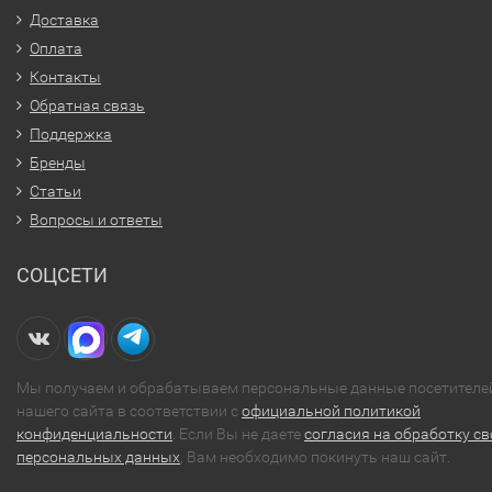
Доставка
Оплата
Контакты
Обратная связь
Поддержка
Бренды
Статьи
Вопросы и ответы
СОЦСЕТИ
Мы получаем и обрабатываем персональные данные посетителе
нашего сайта в соответствии с
официальной политикой
конфиденциальности
. Если Вы не даете
согласия на обработку св
персональных данных
, Вам необходимо покинуть наш сайт.