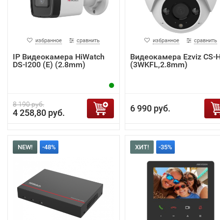
избранное
сравнить
избранное
сравнить
IP Видеокамера HiWatch
Видеокамера Ezviz CS-
DS-I200 (E) (2.8mm)
(3WKFL,2.8mm)
8 190 руб.
6 990 руб.
4 258,80 руб.
NEW!
-48%
ХИТ!
-35%