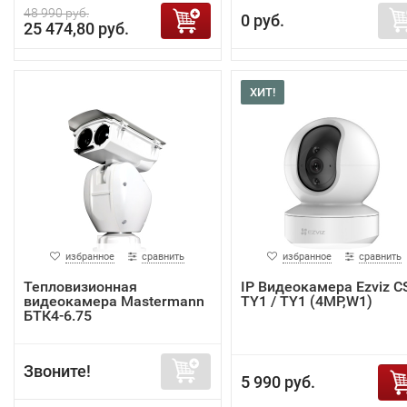
48 990 руб.
0 руб.
25 474,80 руб.
ХИТ!
избранное
сравнить
избранное
сравнить
Тепловизионная
IP Видеокамера Ezviz C
видеокамера Mastermann
TY1 / TY1 (4MP,W1)
БТК4-6.75
Звоните!
5 990 руб.