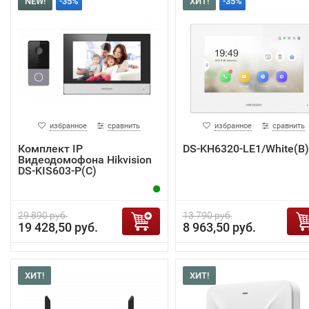
NEW!
-35%
ХИТ!
-35%
избранное
сравнить
избранное
сравнить
Комплект IP
DS-KH6320-LE1/White(B)
Видеодомофона Hikvision
DS-KIS603-P(C)
29 890 руб.
13 790 руб.
19 428,50 руб.
8 963,50 руб.
ХИТ!
ХИТ!