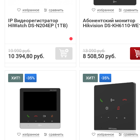
избранное
сравнить
избранное
сравнить
IP Видеорегистратор
Абонентский монитор
HiWatch DS-N204EP (1TB)
Hikvision DS-KH6110-WE
19 990 руб.
13 090 руб.
10 394,80 руб.
8 508,50 руб.
ХИТ!
-35%
ХИТ!
-35%
избранное
сравнить
избранное
сравнить