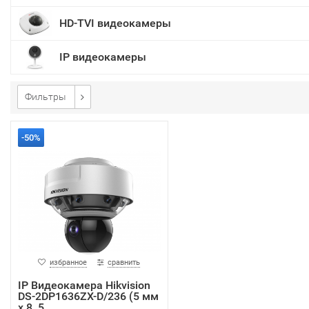
HD-TVI видеокамеры
IP видеокамеры
Фильтры
-50%
избранное
сравнить
IP Видеокамера Hikvision
DS-2DP1636ZX-D/236 (5 мм
x 8, 5....