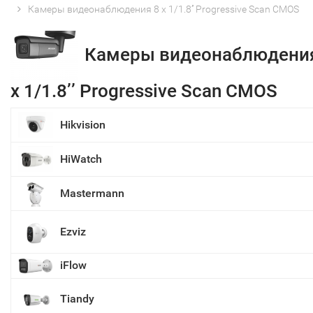
Камеры видеонаблюдения 8 х 1/1.8’’ Progressive Scan CMOS
Камеры видеонаблюдени
х 1/1.8’’ Progressive Scan CMOS
Hikvision
HiWatch
Mastermann
Ezviz
iFlow
Tiandy