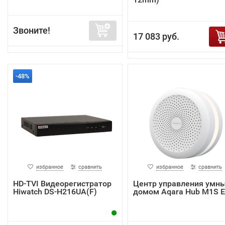
Звоните!
17 083 руб.
-48%
избранное
сравнить
избранное
сравнить
HD-TVI Видеорегистратор
Центр управления умн
Hiwatch DS-H216UA(F)
домом Aqara Hub M1S 