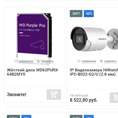
ХИТ!
-48%
избранное
сравнить
избранное
сравнить
Жёсткий диск WD62PURX-
IP Видеокамера HiWatc
64B2MY0
IPC-B022-G2/U (2.8 мм)
Звоните!
16 390 руб.
8 522,80 руб.