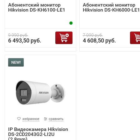
Абонентский монитор
Абонентский монитор
Hikvision DS-KH6100-LE1
Hikvision DS-KH6000-LE1
9 990 руб.
7 090 руб.
6 493,50 руб.
4 608,50 руб.
NEW!
избранное
сравнить
IP Видеокамера Hikvision
DS-2CD2043G2-LI2U
(2.8mm)