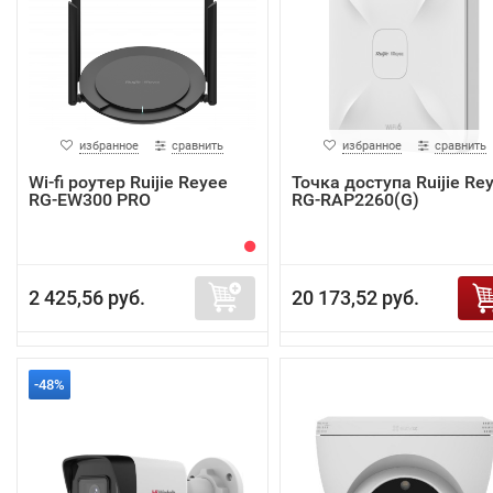
избранное
сравнить
избранное
сравнить
Wi-fi роутер Ruijie Reyee
Точка доступа Ruijie Re
RG-EW300 PRO
RG-RAP2260(G)
2 425,56 руб.
20 173,52 руб.
-48%