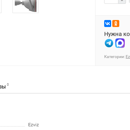
Нужна ко
Категории:
Ez
0
ВЫ
Ezviz