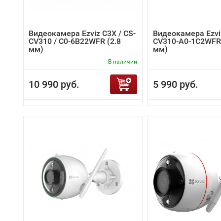
Видеокамера Ezviz C3X / CS-
Видеокамера Ezvi
CV310 / C0-6B22WFR (2.8
CV310-A0-1C2WFR 
мм)
мм)
В наличии
10 990 руб.
5 990 руб.