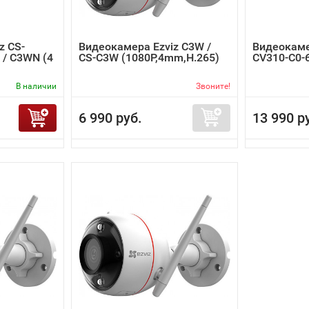
z CS-
Видеокамера Ezviz C3W /
Видеокаме
/ C3WN (4
CS-C3W (1080P,4mm,H.265)
CV310-C0-
В наличии
Звоните!
6 990 руб.
13 990 р