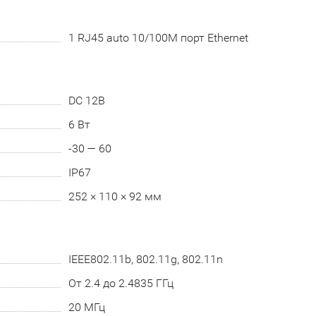
1 RJ45 auto 10/100M порт Ethernet
DC 12В
6 Вт
-30 — 60
IP67
252 × 110 × 92 мм
IEEE802.11b, 802.11g, 802.11n
От 2.4 до 2.4835 ГГц
20 МГц