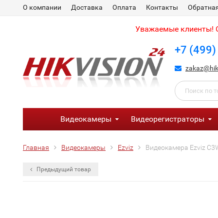
О компании
Доставка
Оплата
Контакты
Обратная
Уважаемые клиенты! С
+7 (499)
zakaz@hik
Видеокамеры
Видеорегистраторы
Главная
Видеокамеры
Ezviz
Видеокамера Ezviz C3
Предыдущий товар