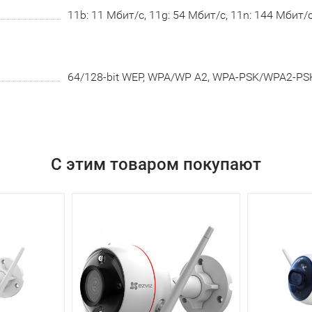
11b: 11 Мбит/с, 11g: 54 Мбит/с, 11n: 144 Мбит/
64/128-bit WEP, WPA/WP A2, WPA-PSK/WPA2-PS
С этим товаром покупают