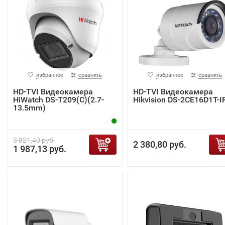
избранное
сравнить
избранное
сравнить
HD-TVI Видеокамера
HD-TVI Видеокамера
HiWatch DS-T209(C)(2.7-
Hikvision DS-2CE16D1T-I
13.5mm)
3 821,40 руб.
2 380,80 руб.
1 987,13 руб.