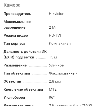
Камера
Производитель
Hikvision
Максимальное
разрешение
2 Мп
Режим видео
HD-TVI
Тип корпуса
Компактная
Дальность действия ИК
(EXIR) подсветки
15 м
Размещение
Уличное
Тип объектива
Фиксированный
Объектив
2.8 мм
Крепление объектива
М12
Угол обзора
96°
Размер матрицы
2 Progressive Scan CMOS