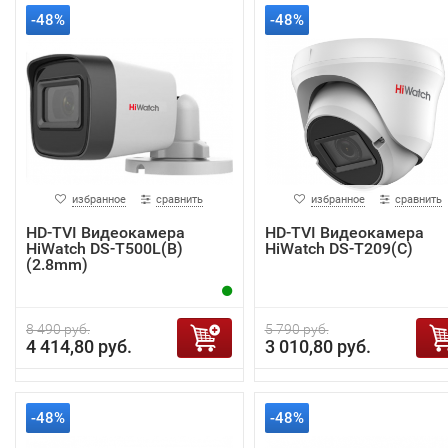
-48%
-48%
избранное
сравнить
избранное
сравнить
HD-TVI Видеокамера
HD-TVI Видеокамера
HiWatch DS-T500L(B)
HiWatch DS-T209(С)
(2.8mm)
8 490 руб.
5 790 руб.
4 414,80 руб.
3 010,80 руб.
-48%
-48%