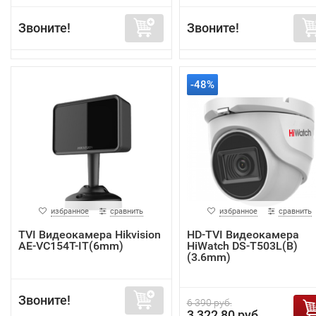
Звоните!
Звоните!
-48%
избранное
сравнить
избранное
сравнить
TVI Видеокамера Hikvision
HD-TVI Видеокамера
AE-VC154T-IT(6mm)
HiWatch DS-T503L(B)
(3.6mm)
Звоните!
6 390 руб.
3 322,80 руб.