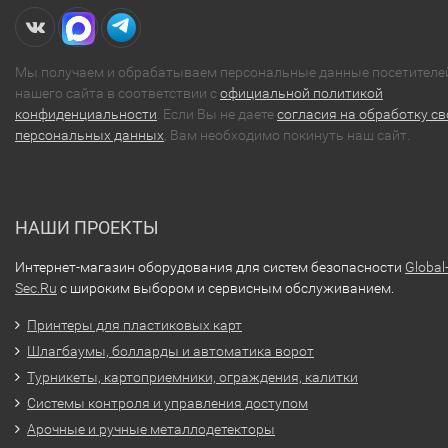
Мы получаем и обрабатываем персональные данные посетителе
нашего сайта в соответствии с
официальной политикой
конфиденциальности
. Если Вы не даете
согласия на обработку св
персональных данных
, Вам необходимо покинуть наш сайт.
НАШИ ПРОЕКТЫ
Интернет-магазин оборудования для систем безопасности
Global
Sec.Ru
с широким выбором и сервисным обслуживанием.
Принтеры для пластиковых карт
Шлагбаумы, болларды и автоматика ворот
Турникеты, картоприемники, ограждения, калитки
Системы контроля и управления доступом
Арочные и ручные металлодетекторы