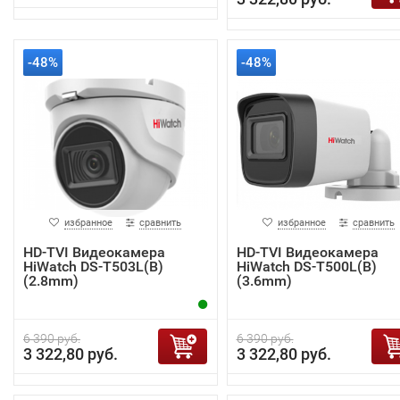
-48%
-48%
избранное
сравнить
избранное
сравнить
HD-TVI Видеокамера
HD-TVI Видеокамера
HiWatch DS-T503L(B)
HiWatch DS-T500L(B)
(2.8mm)
(3.6mm)
6 390 руб.
6 390 руб.
3 322,80 руб.
3 322,80 руб.