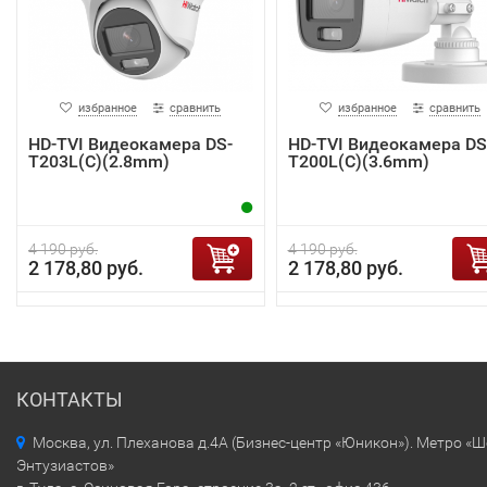
избранное
сравнить
избранное
сравнить
HD-TVI Видеокамера DS-
HD-TVI Видеокамера DS
T203L(C)(2.8mm)
T200L(C)(3.6mm)
4 190 руб.
4 190 руб.
2 178,80 руб.
2 178,80 руб.
КОНТАКТЫ
Москва, ул. Плеханова д.4А (Бизнес-центр «Юникон»). Метро «
Энтузиастов»