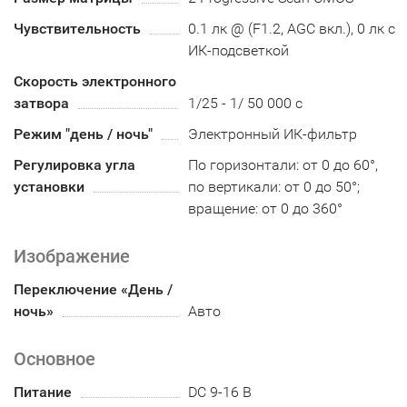
Чувствительность
0.1 лк @ (F1.2, AGC вкл.), 0 лк с
ИК-подсветкой
Скорость электронного
затвора
1/25 - 1/ 50 000 с
Режим "день / ночь"
Электронный ИК-фильтр
Регулировка угла
По горизонтали: от 0 до 60°,
установки
по вертикали: от 0 до 50°;
вращение: от 0 до 360°
Изображение
Переключение «День /
ночь»
Авто
Основное
Питание
DC 9-16 В