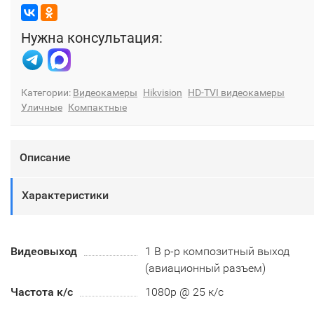
Нужна консультация:
Категории:
Видеокамеры
Hikvision
HD-TVI видеокамеры
Уличные
Компактные
Описание
Характеристики
Видеовыход
1 В p-p композитный выход
(авиационный разъем)
Частота к/с
1080p @ 25 к/с