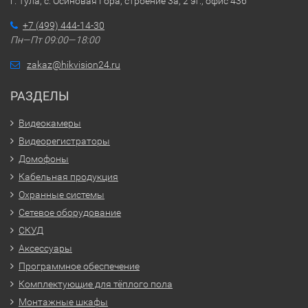
г. Тула, с. Осиновая Гора, строение 3а, 2 эт., офис 436
+7 (499) 444-14-30
Пн—Пт 09:00—18:00
zakaz@hikvision24.ru
РАЗДЕЛЫ
Видеокамеры
Видеорегистраторы
Домофоны
Кабельная продукция
Охранные системы
Сетевое оборудование
СКУД
Аксессуары
Программное обеспечение
Комплектующие для тёплого пола
Монтажные шкафы