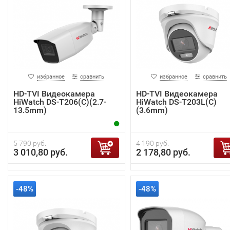
избранное
сравнить
избранное
сравнить
HD-TVI Видеокамера
HD-TVI Видеокамера
HiWatch DS-T206(C)(2.7-
HiWatch DS-T203L(C)
13.5mm)
(3.6mm)
5 790 руб.
4 190 руб.
3 010,80 руб.
2 178,80 руб.
-48%
-48%