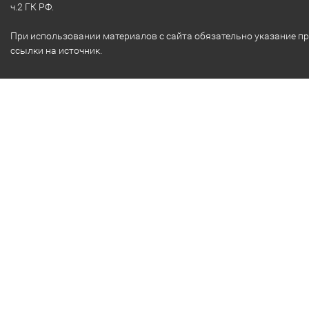
ч.2 ГК РФ.
При использовании материалов с сайта обязательно указание п
ссылки на источник.