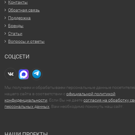
Контакты
Обратная связь
Поддержка
Бренды
Статьи
Вопросы и ответы
СОЦСЕТИ
Мы получаем и обрабатываем персональные данные посетителе
нашего сайта в соответствии с
официальной политикой
конфиденциальности
. Если Вы не даете
согласия на обработку св
персональных данных
, Вам необходимо покинуть наш сайт.
НАШИ ПРОЕКТЫ