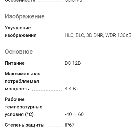
Изображение
Улучшение
изображения
HLC, BLC, 3D DNR, WDR 130дБ
Основное
Питание
DC 12В
Максимальная
потребляемая
мощность
4.4 Вт
Рабочие
температурные
условия (°С)
-40 — 60
Степень защиты
IP67