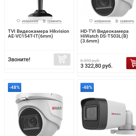
избранное
сравнить
избранное
сравнить
TVI Видеокамера Hikvision
HD-TVI Видеокамера
AE-VC154T-IT(6mm)
HiWatch DS-T503L(B)
(3.6mm)
Звоните!
6 390 руб.
3 322,80 руб.
-48%
-48%