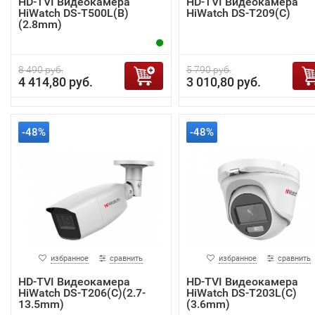
HD-TVI Видеокамера
HD-TVI Видеокамера
HiWatch DS-T500L(B)
HiWatch DS-T209(С)
(2.8mm)
8 490 руб.
5 790 руб.
4 414,80 руб.
3 010,80 руб.
-48%
-48%
избранное
сравнить
избранное
сравнить
HD-TVI Видеокамера
HD-TVI Видеокамера
HiWatch DS-T206(C)(2.7-
HiWatch DS-T203L(C)
13.5mm)
(3.6mm)