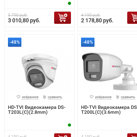
5 790 руб.
4 190 руб.
3 010,80 руб.
2 178,80 руб.
-48%
-48%
избранное
сравнить
избранное
сравнить
HD-TVI Видеокамера DS-
HD-TVI Видеокамера DS
T203L(C)(2.8mm)
T200L(C)(3.6mm)
4 190 руб.
4 190 руб.