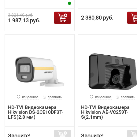
3 821,40 руб.
2 380,80 руб.
1 987,13 руб.
избранное
сравнить
избранное
сравнить
HD-TVI Видеокамера
HD-TVI Видеокамера
Hikvision DS-2CE10DF3T-
Hikvision AE-VC259T-
LFS(2.8 мм)
S(2.1mm)
Звоните!
Звоните!