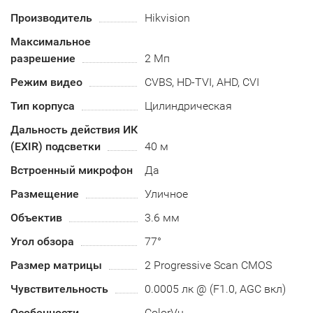
Производитель
Hikvision
Максимальное
разрешение
2 Мп
Режим видео
CVBS, HD-TVI, AHD, CVI
Тип корпуса
Цилиндрическая
Дальность действия ИК
(EXIR) подсветки
40 м
Встроенный микрофон
Да
Размещение
Уличное
Объектив
3.6 мм
Угол обзора
77°
Размер матрицы
2 Progressive Scan CMOS
Чувствительность
0.0005 лк @ (F1.0, AGC вкл)
Особенности
ColorVu