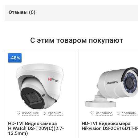
Отзывы (
0
)
С этим товаром покупают
-48%
избранное
сравнить
избранное
сравнить
HD-TVI Видеокамера
HD-TVI Видеокамера
HiWatch DS-T209(C)(2.7-
Hikvision DS-2CE16D1T-I
13.5mm)