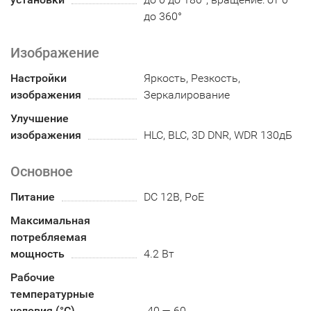
до 360°
Изображение
Настройки
Яркость, Резкость,
изображения
Зеркалирование
Улучшение
изображения
HLC, BLC, 3D DNR, WDR 130дБ
Основное
Питание
DC 12В, PoE
Максимальная
потребляемая
мощность
4.2 Вт
Рабочие
температурные
условия (°С)
-40 — 60