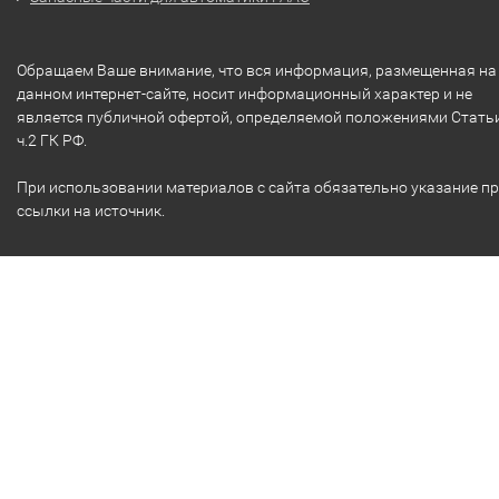
Обращаем Ваше внимание, что вся информация, размещенная на
данном интернет-сайте, носит информационный характер и не
является публичной офертой, определяемой положениями Стать
ч.2 ГК РФ.
При использовании материалов с сайта обязательно указание п
ссылки на источник.