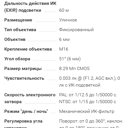
Дальность действия ИК
(EXIR) подсветки
60 м
Размещение
Уличное
Тип объектива
Фиксированный
Объектив
6 мм
Крепление объектива
M16
Угол обзора
51° (6 мм)
Размер матрицы
8.29 Мп CMOS
Чувствительность
0.003 лк @ (F1.2, AGC вкл.), 0
лк с ИК-подсветкой
Скорость электронного
PAL: от 1/12.5 до 1/50000 с.
затвора
NTSC: от 1/15 до 1/50000 с
Режим "день / ночь"
Механический ИК-фильтр
Регулировка угла
Поворот: от 0 до 360°, наклон:
установки
до 0 до 180°, вращение: от 0