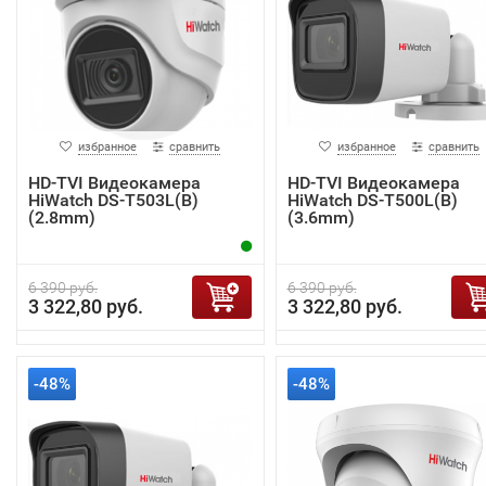
избранное
сравнить
избранное
сравнить
HD-TVI Видеокамера
HD-TVI Видеокамера
HiWatch DS-T503L(B)
HiWatch DS-T500L(B)
(2.8mm)
(3.6mm)
6 390 руб.
6 390 руб.
3 322,80 руб.
3 322,80 руб.
-48%
-48%