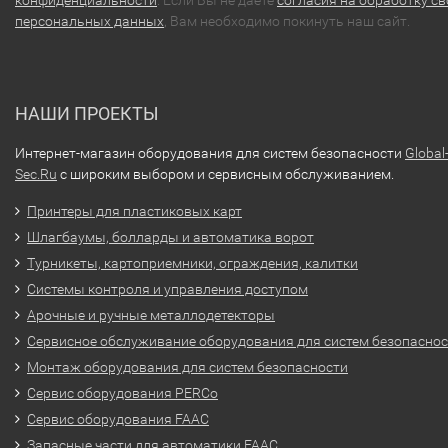
конфиденциальности
. Если Вы не даете
согласия на обработку св
персональных данных
, Вам необходимо покинуть наш сайт.
НАШИ ПРОЕКТЫ
Интернет-магазин оборудования для систем безопасности
Global
Sec.Ru
с широким выбором и сервисным обслуживанием.
Принтеры для пластиковых карт
Шлагбаумы, болларды и автоматика ворот
Турникеты, картоприемники, ограждения, калитки
Системы контроля и управления доступом
Арочные и ручные металлодетекторы
Сервисное обслуживание оборудования для систем безопасно
Монтаж оборудования для систем безопасности
Сервис оборудования PERCo
Сервис оборудования FAAC
Запасные части для автоматики FAAC