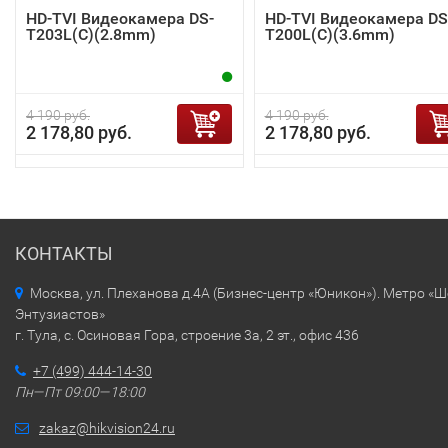
HD-TVI Видеокамера DS-
HD-TVI Видеокамера DS
T203L(C)(2.8mm)
T200L(C)(3.6mm)
4 190 руб.
4 190 руб.
2 178,80 руб.
2 178,80 руб.
КОНТАКТЫ
Москва, ул. Плеханова д.4А (Бизнес-центр «Юникон»). Метро «
Энтузиастов»
г. Тула, с. Осиновая Гора, строение 3а, 2 эт., офис 436
+7 (499) 444-14-30
Пн—Пт 09:00—18:00
zakaz@hikvision24.ru