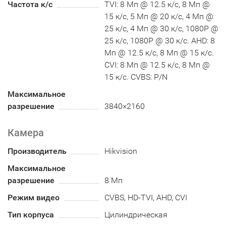
Частота к/с
TVI: 8 Мп @ 12.5 к/с, 8 Мп @
15 к/с, 5 Мп @ 20 к/с, 4 Мп @
25 к/с, 4 Мп @ 30 к/с, 1080P @
25 к/с, 1080P @ 30 к/с. AHD: 8
Мп @ 12.5 к/с, 8 Мп @ 15 к/с.
CVI: 8 Мп @ 12.5 к/с, 8 Мп @
15 к/с. CVBS: P/N
Максимальное
разрешение
3840×2160
Камера
Производитель
Hikvision
Максимальное
разрешение
8 Мп
Режим видео
CVBS, HD-TVI, AHD, CVI
Тип корпуса
Цилиндрическая