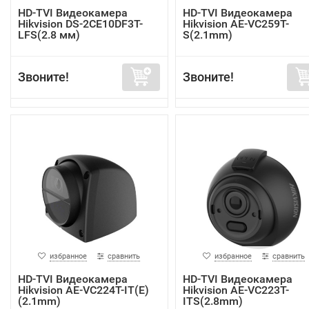
HD-TVI Видеокамера
HD-TVI Видеокамера
Hikvision DS-2CE10DF3T-
Hikvision AE-VC259T-
LFS(2.8 мм)
S(2.1mm)
Звоните!
Звоните!
избранное
сравнить
избранное
сравнить
HD-TVI Видеокамера
HD-TVI Видеокамера
Hikvision AE-VC224T-IT(E)
Hikvision AE-VC223T-
(2.1mm)
ITS(2.8mm)