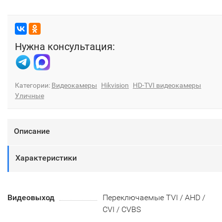
Нужна консультация:
Категории:
Видеокамеры
Hikvision
HD-TVI видеокамеры
Уличные
Описание
Характеристики
Видеовыход
Переключаемые TVI / AHD /
CVI / CVBS