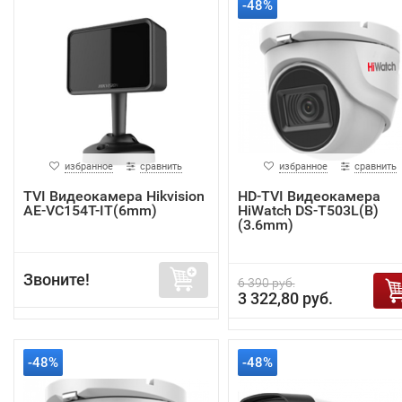
-48%
избранное
сравнить
избранное
сравнить
TVI Видеокамера Hikvision
HD-TVI Видеокамера
AE-VC154T-IT(6mm)
HiWatch DS-T503L(B)
(3.6mm)
Звоните!
6 390 руб.
3 322,80 руб.
-48%
-48%