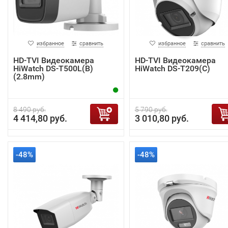
избранное
сравнить
избранное
сравнить
HD-TVI Видеокамера
HD-TVI Видеокамера
HiWatch DS-T500L(B)
HiWatch DS-T209(С)
(2.8mm)
8 490 руб.
5 790 руб.
4 414,80 руб.
3 010,80 руб.
-48%
-48%