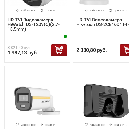
избранное
сравнить
избранное
сравнить
HD-TVI Видеокамера
HD-TVI Видеокамера
HiWatch DS-T209(C)(2.7-
Hikvision DS-2CE16D1T-I
13.5mm)
3 821,40 руб.
2 380,80 руб.
1 987,13 руб.
избранное
сравнить
избранное
сравнить