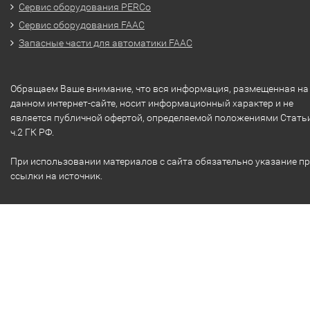
Сервис оборудования PERCo
Сервис оборудования FAAC
Запасные части для автоматики FAAC
Обращаем Ваше внимание, что вся информация, размещенная на
данном интернет-сайте, носит информационный характер и не
является публичной офертой, определяемой положениями Стать
ч.2 ГК РФ.
При использовании материалов с сайта обязательно указание п
ссылки на источник.