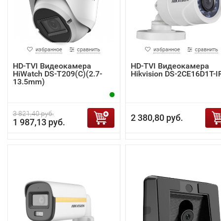
избранное
сравнить
избранное
сравнить
HD-TVI Видеокамера
HD-TVI Видеокамера
HiWatch DS-T209(C)(2.7-
Hikvision DS-2CE16D1T-I
13.5mm)
3 821,40 руб.
2 380,80 руб.
1 987,13 руб.