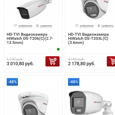
избранное
сравнить
избранное
сравнить
HD-TVI Видеокамера
HD-TVI Видеокамера
HiWatch DS-T206(C)(2.7-
HiWatch DS-T203L(C)
13.5mm)
(3.6mm)
5 790 руб.
4 190 руб.
3 010,80 руб.
2 178,80 руб.
-48%
-48%