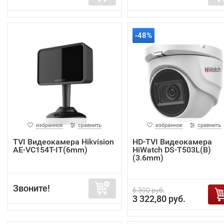
-48%
избранное
сравнить
избранное
сравнить
TVI Видеокамера Hikvision
HD-TVI Видеокамера
AE-VC154T-IT(6mm)
HiWatch DS-T503L(B)
(3.6mm)
Звоните!
6 390 руб.
3 322,80 руб.