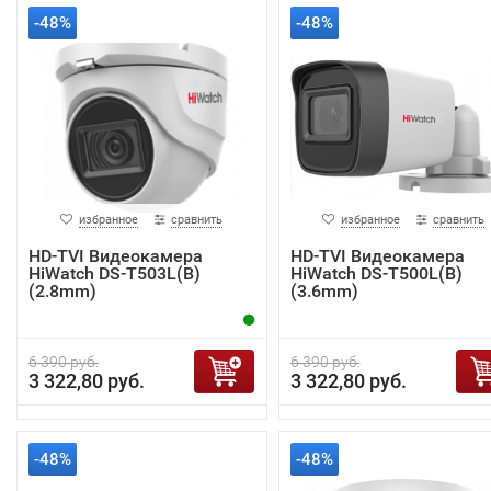
-48%
-48%
избранное
сравнить
избранное
сравнить
HD-TVI Видеокамера
HD-TVI Видеокамера
HiWatch DS-T503L(B)
HiWatch DS-T500L(B)
(2.8mm)
(3.6mm)
6 390 руб.
6 390 руб.
3 322,80 руб.
3 322,80 руб.
-48%
-48%