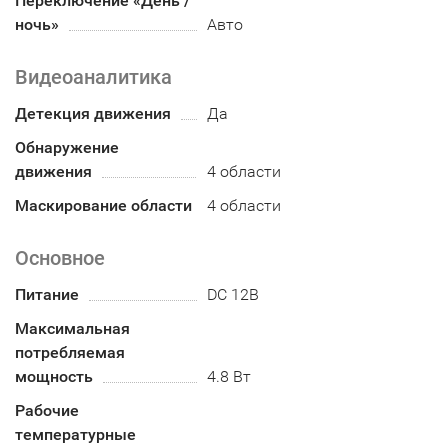
Переключение «День /
ночь»
Авто
Видеоаналитика
Детекция движения
Да
Обнаружение
движения
4 области
Маскирование области
4 области
Основное
Питание
DC 12В
Максимальная
потребляемая
мощность
4.8 Вт
Рабочие
температурные