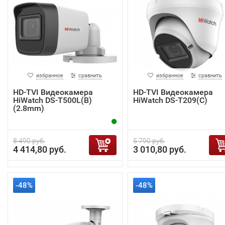
избранное
сравнить
избранное
сравнить
HD-TVI Видеокамера
HD-TVI Видеокамера
HiWatch DS-T500L(B)
HiWatch DS-T209(С)
(2.8mm)
8 490 руб.
5 790 руб.
4 414,80 руб.
3 010,80 руб.
-48%
-48%