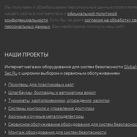
Мы получаем и обрабатываем персональные данные посетителе
нашего сайта в соответствии с
официальной политикой
конфиденциальности
. Если Вы не даете
согласия на обработку св
персональных данных
, Вам необходимо покинуть наш сайт.
НАШИ ПРОЕКТЫ
Интернет-магазин оборудования для систем безопасности
Global
Sec.Ru
с широким выбором и сервисным обслуживанием.
Принтеры для пластиковых карт
Шлагбаумы, болларды и автоматика ворот
Турникеты, картоприемники, ограждения, калитки
Системы контроля и управления доступом
Арочные и ручные металлодетекторы
Сервисное обслуживание оборудования для систем безопасно
Монтаж оборудования для систем безопасности