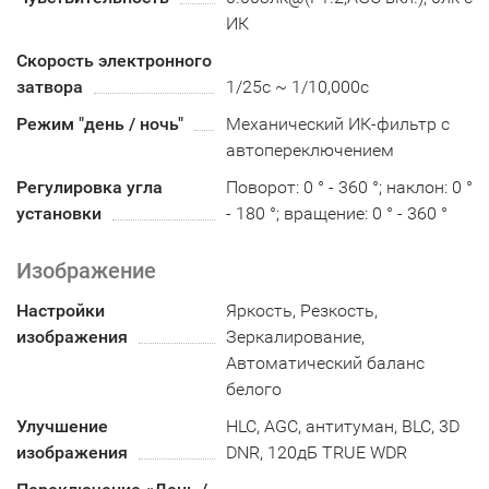
ИК
Скорость электронного
затвора
1/25с ~ 1/10,000с
Режим "день / ночь"
Механический ИК-фильтр с
автопереключением
Регулировка угла
Поворот: 0 ° - 360 °; наклон: 0 °
установки
- 180 °; вращение: 0 ° - 360 °
Изображение
Настройки
Яркость, Резкость,
изображения
Зеркалирование,
Автоматический баланс
белого
Улучшение
HLC, AGC, антитуман, BLC, 3D
изображения
DNR, 120дБ TRUE WDR