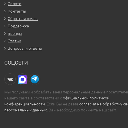
Оплата
Контакты
Обратная связь
Поддержка
Бренды
Статьи
Вопросы и ответы
СОЦСЕТИ
Мы получаем и обрабатываем персональные данные посетителе
нашего сайта в соответствии с
официальной политикой
конфиденциальности
. Если Вы не даете
согласия на обработку св
персональных данных
, Вам необходимо покинуть наш сайт.