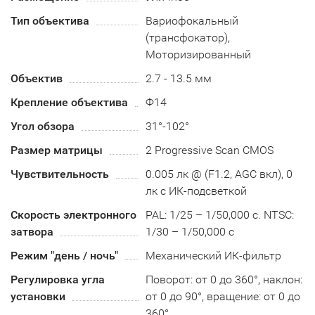
Тип объектива
Вариофокальный
(трансфокатор),
Моторизированный
Объектив
2.7 - 13.5 мм
Крепление объектива
Ф14
Угол обзора
31°-102°
Размер матрицы
2 Progressive Scan CMOS
Чувствительность
0.005 лк @ (F1.2, AGC вкл), 0
лк с ИК-подсветкой
Скорость электронного
PAL: 1/25 – 1/50,000 с. NTSC:
затвора
1/30 – 1/50,000 с
Режим "день / ночь"
Механический ИК-фильтр
Регулировка угла
Поворот: от 0 до 360°, наклон:
установки
от 0 до 90°, вращение: от 0 до
360°