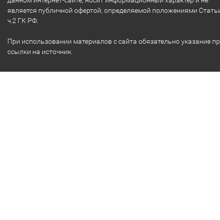
данном интернет-сайте, носит информационный характер и не
является публичной офертой, определяемой положениями Стать
ч.2 ГК РФ.
При использовании материалов с сайта обязательно указание п
ссылки на источник.