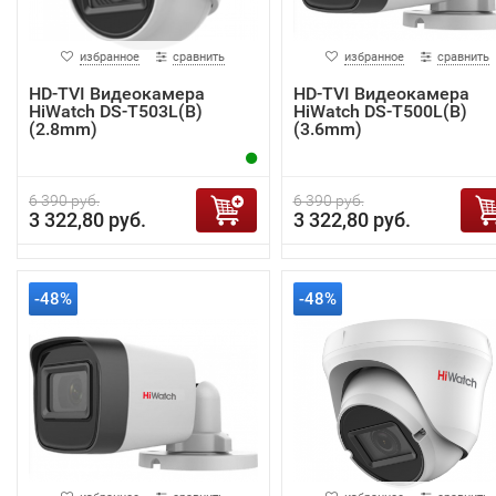
избранное
сравнить
избранное
сравнить
HD-TVI Видеокамера
HD-TVI Видеокамера
HiWatch DS-T503L(B)
HiWatch DS-T500L(B)
(2.8mm)
(3.6mm)
6 390 руб.
6 390 руб.
3 322,80 руб.
3 322,80 руб.
-48%
-48%