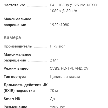
Частота к/с
PAL: 1080p @ 25 к/с. NTSC:
1080p @ 30 к/с
Максимальное
разрешение
1920×1080
Камера
Производитель
Hikvision
Максимальное
разрешение
2 Мп
Режим видео
CVBS, HD-TVI, AHD, CVI
Тип корпуса
Цилиндрическая
Дальность действия ИК
(EXIR) подсветки
70 м
Smart ИК
Да
Размещение
Уличное