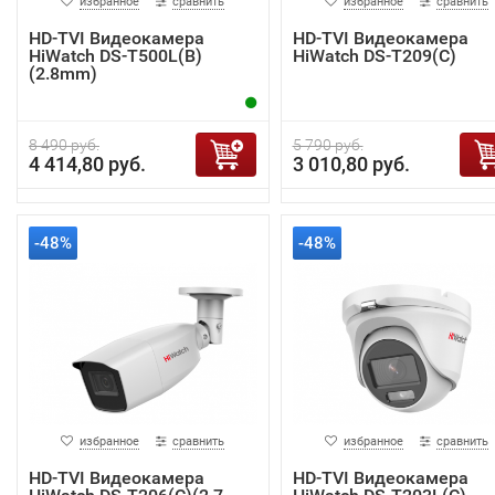
избранное
сравнить
избранное
сравнить
HD-TVI Видеокамера
HD-TVI Видеокамера
HiWatch DS-T500L(B)
HiWatch DS-T209(С)
(2.8mm)
8 490 руб.
5 790 руб.
4 414,80 руб.
3 010,80 руб.
-48%
-48%
избранное
сравнить
избранное
сравнить
HD-TVI Видеокамера
HD-TVI Видеокамера