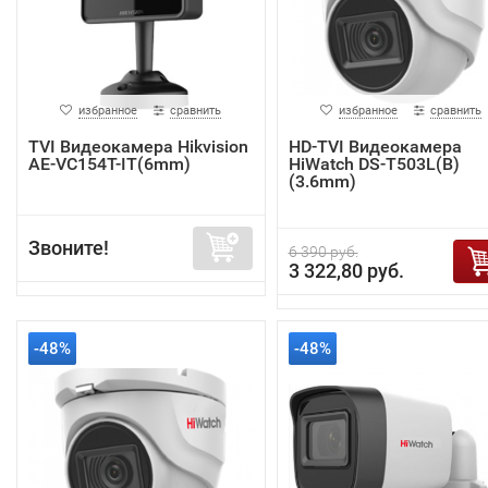
избранное
сравнить
избранное
сравнить
TVI Видеокамера Hikvision
HD-TVI Видеокамера
AE-VC154T-IT(6mm)
HiWatch DS-T503L(B)
(3.6mm)
Звоните!
6 390 руб.
3 322,80 руб.
-48%
-48%