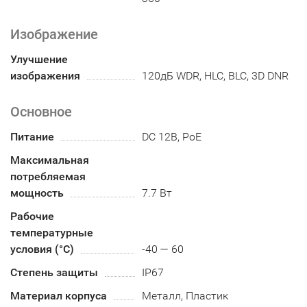
Изображение
Улучшение
изображения
120дБ WDR, HLC, BLC, 3D DNR
Основное
Питание
DC 12В, PoE
Максимальная
потребляемая
мощность
7.7 Вт
Рабочие
температурные
условия (°С)
-40 — 60
Степень защиты
IP67
Материал корпуса
Металл, Пластик