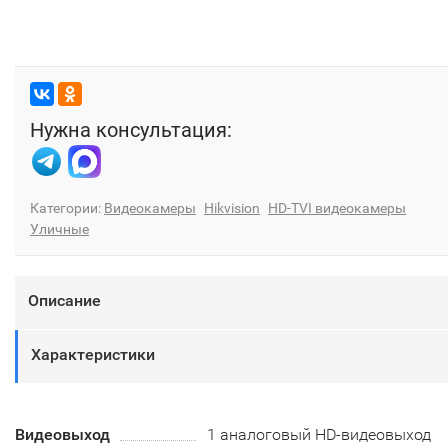
Нужна консультация:
Категории:
Видеокамеры
Hikvision
HD-TVI видеокамеры
Уличные
Описание
Характеристики
Видеовыход
1 аналоговый HD-видеовыход