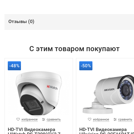
Отзывы (
0
)
С этим товаром покупают
-48%
-50%
избранное
сравнить
избранное
сравнить
HD-TVI Видеокамера
HD-TVI Видеокамера