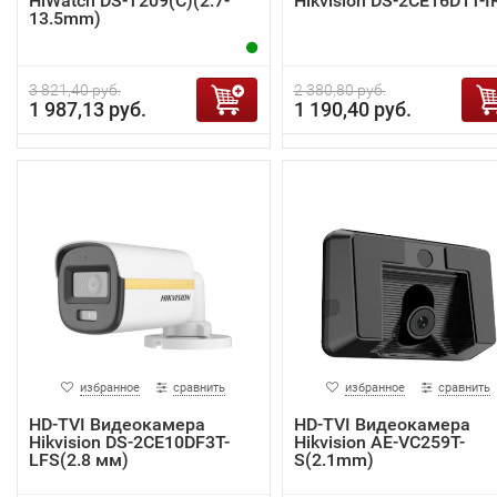
HiWatch DS-T209(C)(2.7-
Hikvision DS-2CE16D1T-I
13.5mm)
3 821,40 руб.
2 380,80 руб.
1 987,13 руб.
1 190,40 руб.
избранное
сравнить
избранное
сравнить
HD-TVI Видеокамера
HD-TVI Видеокамера
Hikvision DS-2CE10DF3T-
Hikvision AE-VC259T-
LFS(2.8 мм)
S(2.1mm)