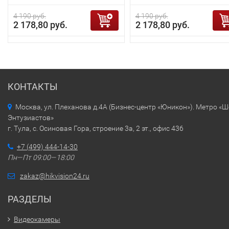
4 190 руб.
4 190 руб.
2 178,80 руб.
2 178,80 руб.
КОНТАКТЫ
Москва, ул. Плеханова д.4А (Бизнес-центр «Юникон»). Метро «
Энтузиастов»
г. Тула, с. Осиновая Гора, строение 3а, 2 эт., офис 436
+7 (499) 444-14-30
Пн—Пт 09:00—18:00
zakaz@hikvision24.ru
РАЗДЕЛЫ
Видеокамеры