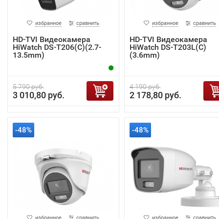
избранное
сравнить
избранное
сравнить
HD-TVI Видеокамера
HD-TVI Видеокамера
HiWatch DS-T206(C)(2.7-
HiWatch DS-T203L(C)
13.5mm)
(3.6mm)
5 790 руб.
4 190 руб.
3 010,80 руб.
2 178,80 руб.
-48%
-48%
избранное
сравнить
избранное
сравнить