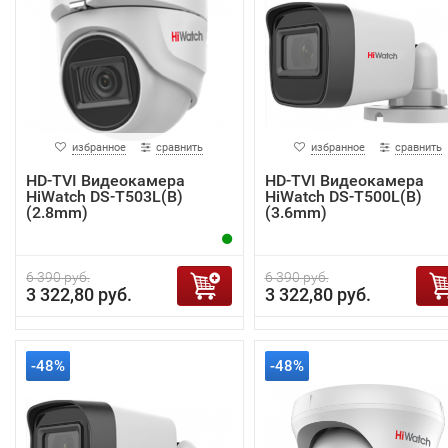
избранное
сравнить
избранное
сравнить
HD-TVI Видеокамера
HD-TVI Видеокамера
HiWatch DS-T503L(B)
HiWatch DS-T500L(B)
(2.8mm)
(3.6mm)
6 390 руб.
6 390 руб.
3 322,80 руб.
3 322,80 руб.
-48%
-48%