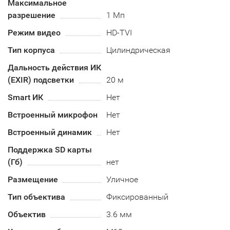
Максимальное
разрешение
1 Мп
Режим видео
HD-TVI
Тип корпуса
Цилиндрическая
Дальность действия ИК
(EXIR) подсветки
20 м
Smart ИК
Нет
Встроенный микрофон
Нет
Встроенный динамик
Нет
Поддержка SD карты
(Гб)
нет
Размещение
Уличное
Тип объектива
Фиксированный
Объектив
3.6 мм