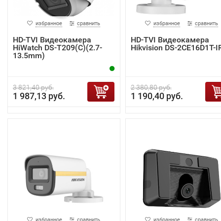
избранное
сравнить
избранное
сравнить
HD-TVI Видеокамера
HD-TVI Видеокамера
HiWatch DS-T209(C)(2.7-
Hikvision DS-2CE16D1T-I
13.5mm)
3 821,40 руб.
2 380,80 руб.
1 987,13 руб.
1 190,40 руб.
избранное
сравнить
избранное
сравнить