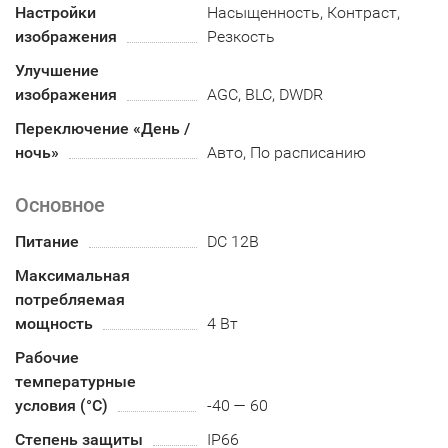
Настройки
Насыщенность, Контраст,
изображения
Резкость
Улучшение
изображения
AGC, BLC, DWDR
Переключение «День /
ночь»
Авто, По расписанию
Основное
Питание
DC 12В
Максимальная
потребляемая
мощность
4 Вт
Рабочие
температурные
условия (°С)
-40 — 60
Степень защиты
IP66