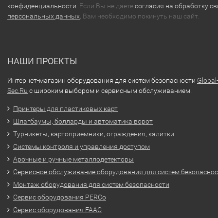
конфиденциальности
. Если Вы не даете
согласия на обработку св
персональных данных
, Вам необходимо покинуть наш сайт.
НАШИ ПРОЕКТЫ
Интернет-магазин оборудования для систем безопасности
Global
Sec.Ru
с широким выбором и сервисным обслуживанием.
Принтеры для пластиковых карт
Шлагбаумы, болларды и автоматика ворот
Турникеты, картоприемники, ограждения, калитки
Системы контроля и управления доступом
Арочные и ручные металлодетекторы
Сервисное обслуживание оборудования для систем безопасно
Монтаж оборудования для систем безопасности
Сервис оборудования PERCo
Сервис оборудования FAAC