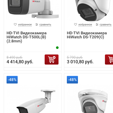
избранное
сравнить
избранное
сравнить
HD-TVI Видеокамера
HD-TVI Видеокамера
HiWatch DS-T500L(B)
HiWatch DS-T209(С)
(2.8mm)
8 490 руб.
5 790 руб.
4 414,80 руб.
3 010,80 руб.
-48%
-48%