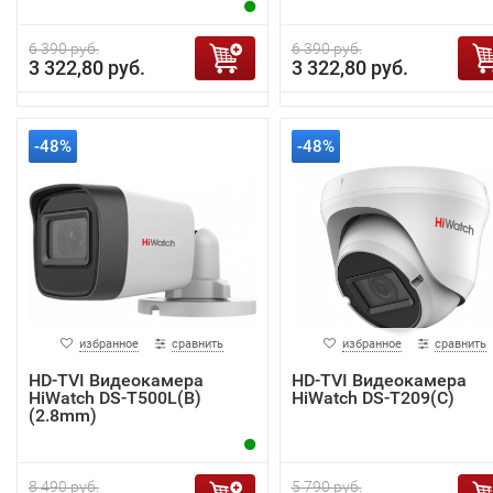
6 390 руб.
6 390 руб.
3 322,80 руб.
3 322,80 руб.
-48%
-48%
избранное
сравнить
избранное
сравнить
HD-TVI Видеокамера
HD-TVI Видеокамера
HiWatch DS-T500L(B)
HiWatch DS-T209(С)
(2.8mm)
8 490 руб.
5 790 руб.