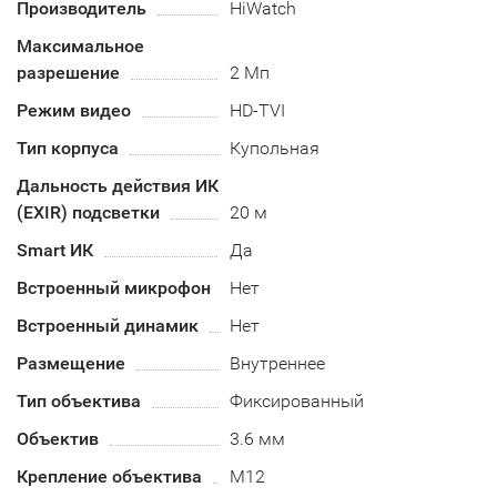
Производитель
HiWatch
Максимальное
разрешение
2 Мп
Режим видео
HD-TVI
Тип корпуса
Купольная
Дальность действия ИК
(EXIR) подсветки
20 м
Smart ИК
Да
Встроенный микрофон
Нет
Встроенный динамик
Нет
Размещение
Внутреннее
Тип объектива
Фиксированный
Объектив
3.6 мм
Крепление объектива
М12