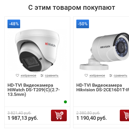
С этим товаром покупают
-48%
-50%
избранное
сравнить
избранное
сравнить
HD-TVI Видеокамера
HD-TVI Видеокамера
HiWatch DS-T209(C)(2.7-
Hikvision DS-2CE16D1T-I
13.5mm)
3 821,40 руб.
2 380,80 руб.
1 987,13 руб.
1 190,40 руб.