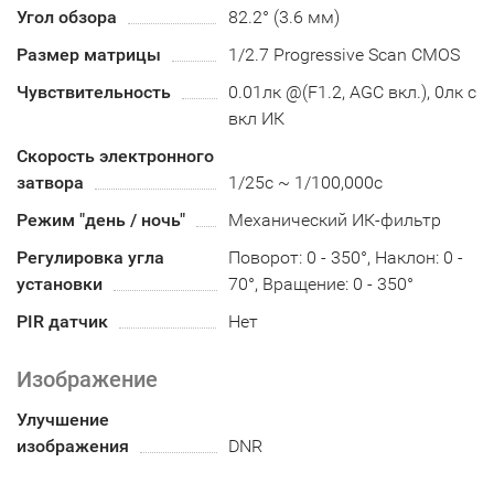
Угол обзора
82.2° (3.6 мм)
Размер матрицы
1/2.7 Progressive Scan CMOS
Чувствительность
0.01лк @(F1.2, AGC вкл.), 0лк с
вкл ИК
Скорость электронного
затвора
1/25с ~ 1/100,000с
Режим "день / ночь"
Механический ИК-фильтр
Регулировка угла
Поворот: 0 - 350°, Наклон: 0 -
установки
70°, Вращение: 0 - 350°
PIR датчик
Нет
Изображение
Улучшение
изображения
DNR