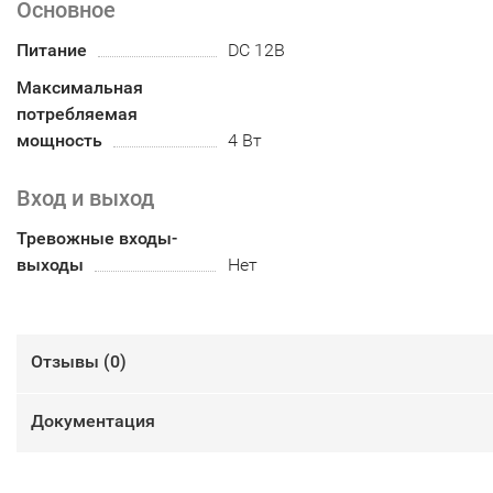
Основное
Питание
DC 12В
Максимальная
потребляемая
мощность
4 Вт
Вход и выход
Тревожные входы-
выходы
Нет
Отзывы (
0
)
Документация