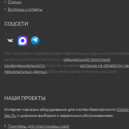
Статьи
Вопросы и ответы
СОЦСЕТИ
Мы получаем и обрабатываем персональные данные посетителе
нашего сайта в соответствии с
официальной политикой
конфиденциальности
. Если Вы не даете
согласия на обработку св
персональных данных
, Вам необходимо покинуть наш сайт.
НАШИ ПРОЕКТЫ
Интернет-магазин оборудования для систем безопасности
Global
Sec.Ru
с широким выбором и сервисным обслуживанием.
Принтеры для пластиковых карт