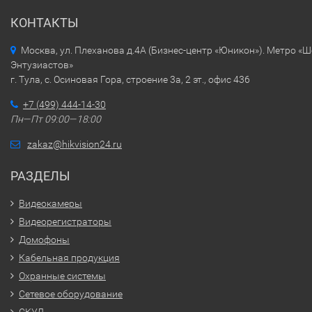
КОНТАКТЫ
Москва, ул. Плеханова д.4А (Бизнес-центр «Юникон»). Метро «
Энтузиастов»
г. Тула, с. Осиновая Гора, строение 3а, 2 эт., офис 436
+7 (499) 444-14-30
Пн—Пт 09:00—18:00
zakaz@hikvision24.ru
РАЗДЕЛЫ
Видеокамеры
Видеорегистраторы
Домофоны
Кабельная продукция
Охранные системы
Сетевое оборудование