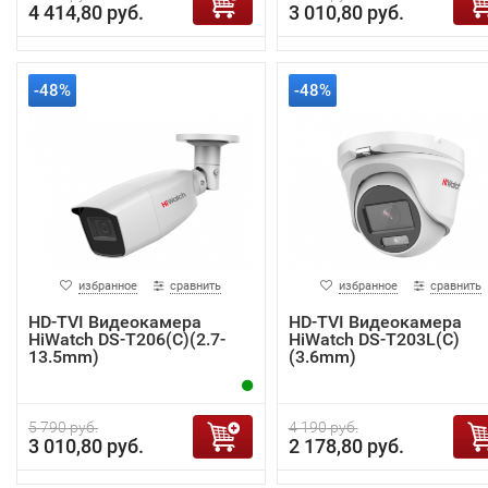
4 414,80 руб.
3 010,80 руб.
-48%
-48%
избранное
сравнить
избранное
сравнить
HD-TVI Видеокамера
HD-TVI Видеокамера
HiWatch DS-T206(C)(2.7-
HiWatch DS-T203L(C)
13.5mm)
(3.6mm)
5 790 руб.
4 190 руб.
3 010,80 руб.
2 178,80 руб.