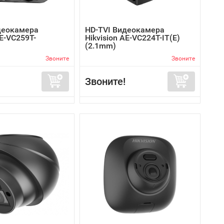
деокамера
HD-TVI Видеокамера
AE-VC259T-
Hikvision AE-VC224T-IT(E)
(2.1mm)
Звоните
Звоните
Звоните!