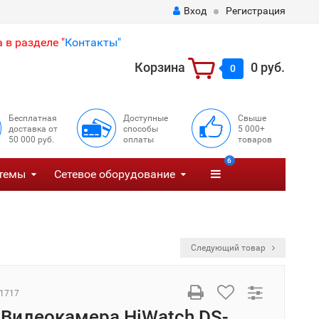
Вход
Регистрация
 в разделе "
Контакты"
Корзина
0 руб.
0
Бесплатная
Доступные
Свыше
доставка от
способы
5 000+
50 000 руб.
оплаты
товаров
6
темы
Сетевое оборудование
Следующий товар
1717
 Видеокамера HiWatch DS-