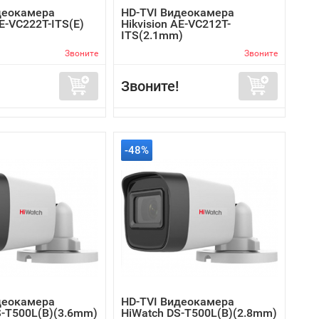
деокамера
HD-TVI Видеокамера
AE-VC222T-ITS(E)
Hikvision AE-VC212T-
ITS(2.1mm)
Звоните
Звоните
Звоните!
-48%
деокамера
HD-TVI Видеокамера
S-T500L(B)(3.6mm)
HiWatch DS-T500L(B)(2.8mm)