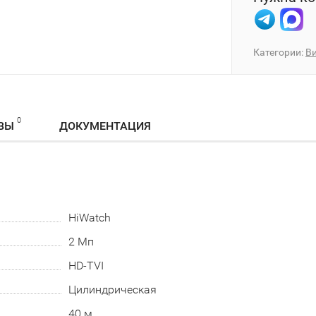
Категории:
В
0
ВЫ
ДОКУМЕНТАЦИЯ
HiWatch
2 Мп
HD-TVI
Цилиндрическая
40 м