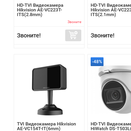
HD-TVI Видеокамера
HD-TVI Видеокам
Hikvision AE-VC223T-
Hikvision AE-VC22
ITS(2.8mm)
ITS(2.1mm)
Звоните
Звоните!
Звоните!
-48%
TVI Видеокамера Hikvision
HD-TVI Видеокам
AE-VC154T-IT(6mm)
HiWatch DS-T503L