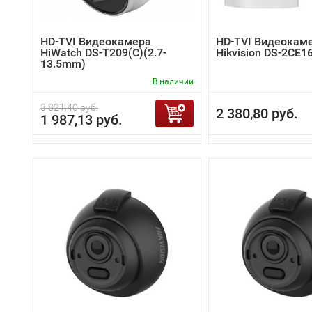
HD-TVI Видеокамера
HD-TVI Видеокам
HiWatch DS-T209(C)(2.7-
Hikvision DS-2CE1
13.5mm)
В наличии
3 821,40 руб.
2 380,80 руб.
1 987,13 руб.