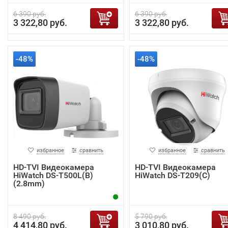
6 390 руб.
6 390 руб.
3 322,80 руб.
3 322,80 руб.
-48%
-48%
избранное
сравнить
избранное
сравнить
HD-TVI Видеокамера
HD-TVI Видеокамера
HiWatch DS-T500L(B)
HiWatch DS-T209(С)
(2.8mm)
8 490 руб.
5 790 руб.
4 414,80 руб.
3 010,80 руб.