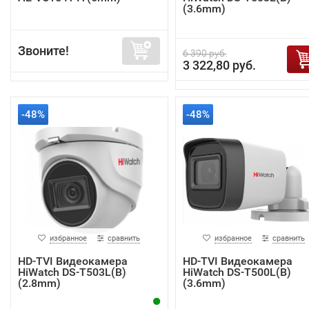
(3.6mm)
Звоните!
6 390 руб.
3 322,80 руб.
-48%
-48%
избранное
сравнить
избранное
сравнить
HD-TVI Видеокамера
HD-TVI Видеокамера
HiWatch DS-T503L(B)
HiWatch DS-T500L(B)
(2.8mm)
(3.6mm)