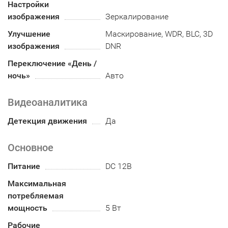
Настройки
изображения
Зеркалирование
Улучшение
Маскирование, WDR, BLC, 3D
изображения
DNR
Переключение «День /
ночь»
Авто
Видеоаналитика
Детекция движения
Да
Основное
Питание
DC 12В
Максимальная
потребляемая
мощность
5 Вт
Рабочие