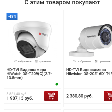
С этим товаром покупают
-48%
избранное
сравнить
избранное
сравнить
HD-TVI Видеокамера
HD-TVI Видеокамера
HiWatch DS-T209(C)(2.7-
Hikvision DS-2CE16D1T-I
13.5mm)
3 821,40 руб.
2 380,80 руб.
1 987,13 руб.