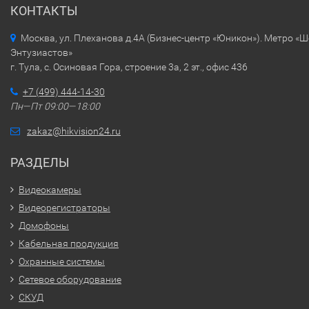
КОНТАКТЫ
Москва, ул. Плеханова д.4А (Бизнес-центр «Юникон»). Метро «
Энтузиастов»
г. Тула, с. Осиновая Гора, строение 3а, 2 эт., офис 436
+7 (499) 444-14-30
Пн—Пт 09:00—18:00
zakaz@hikvision24.ru
РАЗДЕЛЫ
Видеокамеры
Видеорегистраторы
Домофоны
Кабельная продукция
Охранные системы
Сетевое оборудование
СКУД