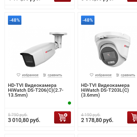
-48%
-48%
избранное
сравнить
избранное
сравнить
HD-TVI Видеокамера
HD-TVI Видеокамера
HiWatch DS-T206(C)(2.7-
HiWatch DS-T203L(C)
13.5mm)
(3.6mm)
5 790 руб.
4 190 руб.
3 010,80 руб.
2 178,80 руб.