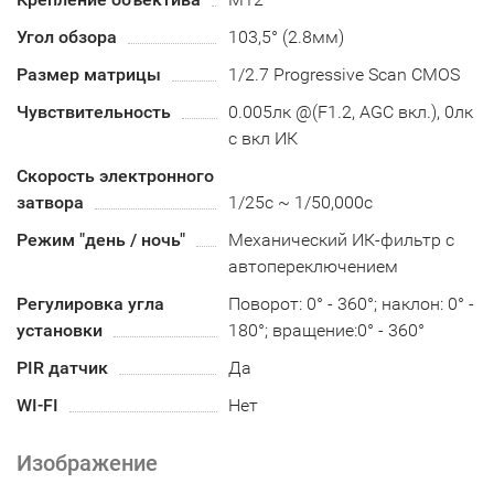
Угол обзора
103,5° (2.8мм)
Размер матрицы
1/2.7 Progressive Scan CMOS
Чувствительность
0.005лк @(F1.2, AGC вкл.), 0лк
с вкл ИК
Скорость электронного
затвора
1/25с ~ 1/50,000с
Режим "день / ночь"
Механический ИК-фильтр с
автопереключением
Регулировка угла
Поворот: 0° - 360°; наклон: 0° -
установки
180°; вращение:0° - 360°
PIR датчик
Да
WI-FI
Нет
Изображение