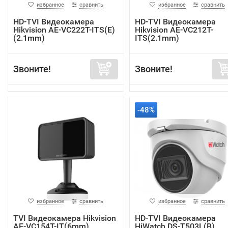
избранное
сравнить
избранное
сравнить
HD-TVI Видеокамера
HD-TVI Видеокамера
Hikvision AE-VC222T-ITS(E)
Hikvision AE-VC212T-
(2.1mm)
ITS(2.1mm)
Звоните!
Звоните!
-48%
избранное
сравнить
избранное
сравнить
TVI Видеокамера Hikvision
HD-TVI Видеокамера
AE-VC154T-IT(6mm)
HiWatch DS-T503L(B)