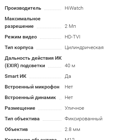
Производитель
HiWatch
Максимальное
разрешение
2 Мп
Режим видео
HD-TVI
Тип корпуса
Цилиндрическая
Дальность действия ИК
(EXIR) подсветки
40 м
Smart ИК
Да
Встроенный микрофон
Нет
Встроенный динамик
Нет
Размещение
Уличное
Тип объектива
Фиксированный
Объектив
2.8 мм
Крепление объектива
М12