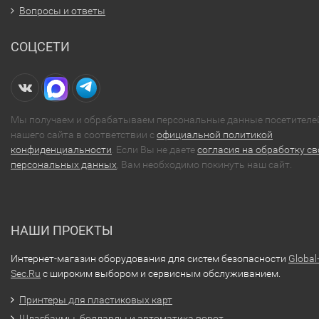
Вопросы и ответы
СОЦСЕТИ
Мы получаем и обрабатываем персональные данные посетителе
нашего сайта в соответствии с
официальной политикой
конфиденциальности
. Если Вы не даете
согласия на обработку св
персональных данных
, Вам необходимо покинуть наш сайт.
НАШИ ПРОЕКТЫ
Интернет-магазин оборудования для систем безопасности
Global
Sec.Ru
с широким выбором и сервисным обслуживанием.
Принтеры для пластиковых карт
Шлагбаумы, болларды и автоматика ворот