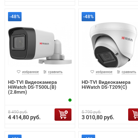
-48%
-48%
избранное
сравнить
избранное
сравнить
HD-TVI Видеокамера
HD-TVI Видеокамера
HiWatch DS-T500L(B)
HiWatch DS-T209(С)
(2.8mm)
8 490 руб.
5 790 руб.
4 414,80 руб.
3 010,80 руб.