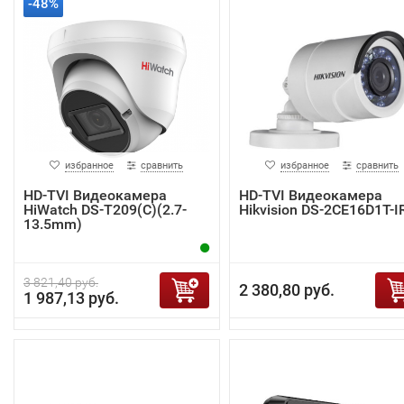
-48%
избранное
сравнить
избранное
сравнить
HD-TVI Видеокамера
HD-TVI Видеокамера
HiWatch DS-T209(C)(2.7-
Hikvision DS-2CE16D1T-I
13.5mm)
3 821,40 руб.
2 380,80 руб.
1 987,13 руб.