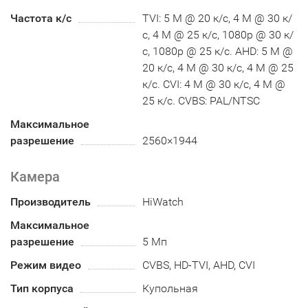
Частота к/с
TVI: 5 M @ 20 к/с, 4 M @ 30 к/
с, 4 M @ 25 к/с, 1080p @ 30 к/
с, 1080p @ 25 к/с. AHD: 5 M @
20 к/с, 4 M @ 30 к/с, 4 M @ 25
к/с. CVI: 4 M @ 30 к/с, 4 M @
25 к/с. CVBS: PAL/NTSC
Максимальное
разрешение
2560×1944
Камера
Производитель
HiWatch
Максимальное
разрешение
5 Мп
Режим видео
CVBS, HD-TVI, AHD, CVI
Тип корпуса
Купольная