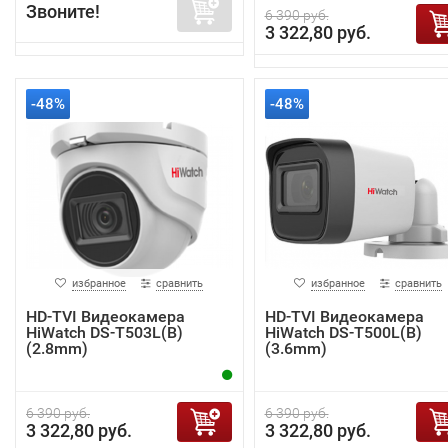
Звоните!
6 390 руб.
3 322,80 руб.
-48%
-48%
избранное
сравнить
избранное
сравнить
HD-TVI Видеокамера
HD-TVI Видеокамера
HiWatch DS-T503L(B)
HiWatch DS-T500L(B)
(2.8mm)
(3.6mm)
6 390 руб.
6 390 руб.
3 322,80 руб.
3 322,80 руб.