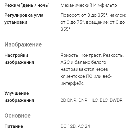
Режим "день / ночь"
Механический ИК-фильтр
Регулировка угла
Поворот: от 0 до 355°, наклон:
установки
от 0 до 75°, вращение: от 0 до
355°
Изображение
Настройки
Яркость, Контраст, Резкость,
изображения
AGC и баланс белого
настраиваются через
клиентское ПО или веб-
интерфейс
Улучшение
изображения
2D DNR, DNR, HLC, BLC, DWDR
Основное
Питание
DC 12В, AC 24