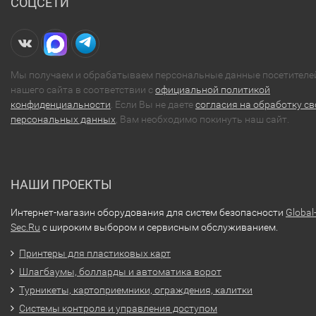
СОЦСЕТИ
Мы получаем и обрабатываем персональные данные посетителе
нашего сайта в соответствии с
официальной политикой
конфиденциальности
. Если Вы не даете
согласия на обработку св
персональных данных
, Вам необходимо покинуть наш сайт.
НАШИ ПРОЕКТЫ
Интернет-магазин оборудования для систем безопасности
Global
Sec.Ru
с широким выбором и сервисным обслуживанием.
Принтеры для пластиковых карт
Шлагбаумы, болларды и автоматика ворот
Турникеты, картоприемники, ограждения, калитки
Системы контроля и управления доступом