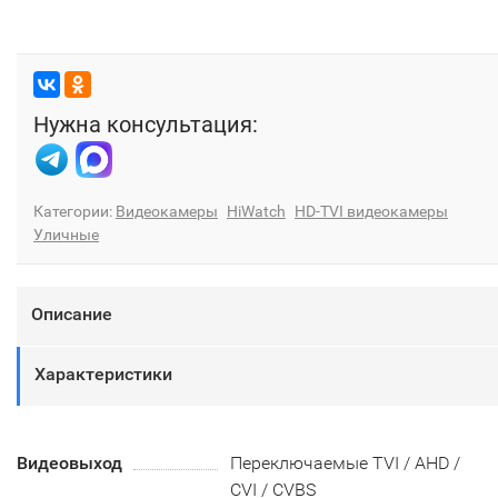
Нужна консультация:
Категории:
Видеокамеры
HiWatch
HD-TVI видеокамеры
Уличные
Описание
Характеристики
Видеовыход
Переключаемые TVI / AHD /
CVI / CVBS