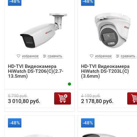
-48%
-48%
избранное
сравнить
избранное
сравнить
HD-TVI Видеокамера
HD-TVI Видеокамера
HiWatch DS-T206(C)(2.7-
HiWatch DS-T203L(C)
13.5mm)
(3.6mm)
5 790 руб.
4 190 руб.
3 010,80 руб.
2 178,80 руб.
-48%
-48%