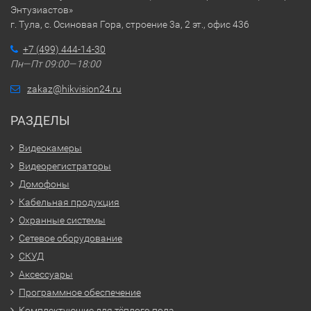
Энтузиастов»
г. Тула, с. Осиновая Гора, строение 3а, 2 эт., офис 436
+7 (499) 444-14-30
Пн—Пт 09:00—18:00
zakaz@hikvision24.ru
РАЗДЕЛЫ
Видеокамеры
Видеорегистраторы
Домофоны
Кабельная продукция
Охранные системы
Сетевое оборудование
СКУД
Аксессуары
Программное обеспечение
Комплектующие для тёплого пола