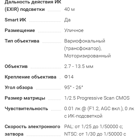
Дальность действия ИК
(EXIR) подсветки
40 м
Smart ИК
Да
Размещение
Уличное
Тип объектива
Вариофокальный
(трансфокатор),
Моторизированный
Объектив
2.7 - 13.5 мм
Крепление объектива
Ф14
Угол обзора
95° - 26°
Размер матрицы
1/2.5 Progressive Scan CMOS
Чувствительность
0.01 лк @ (F1.2, AGC вкл.), 0 лк
с ИК-подсветкой
Скорость электронного
PAL: от 1/25 до 1/50000 с;
затвора
NTSC: от 1/30 до 1/50000 с