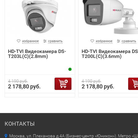
избранное
сравнить
избранное
сравнить
HD-TVI Видеокамера DS-
HD-TVI Видеокамера DS
T203L(C)(2.8mm)
T200L(C)(3.6mm)
4 190 руб.
4 190 руб.
2 178,80 руб.
2 178,80 руб.
КОНТАКТЫ
Москва, ул. Плеханова д.4А (Бизнес-центр «Юникон»). Метро «