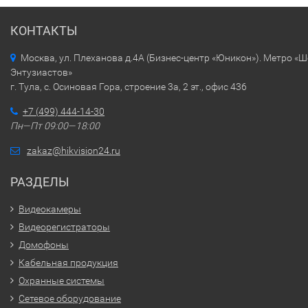
КОНТАКТЫ
Москва, ул. Плеханова д.4А (Бизнес-центр «Юникон»). Метро «
Энтузиастов»
г. Тула, с. Осиновая Гора, строение 3а, 2 эт., офис 436
+7 (499) 444-14-30
Пн—Пт 09:00—18:00
zakaz@hikvision24.ru
РАЗДЕЛЫ
Видеокамеры
Видеорегистраторы
Домофоны
Кабельная продукция
Охранные системы
Сетевое оборудование