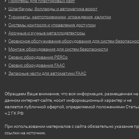
Принтеры для пластиковых карт
Шлагбаумы, болларды и автоматика ворот
Турникеты, картоприемники, ограждения, калитки
Системы контроля и управления доступом
Арочные и ручные металлодетекторы
Сервисное обслуживание оборудования для систем безопасно
Монтаж оборудования для систем безопасности
Сервис оборудования PERCo
Сервис оборудования FAAC
Запасные части для автоматики FAAC
Обращаем Ваше внимание, что вся информация, размещенная на
данном интернет-сайте, носит информационный характер и не
является публичной офертой, определяемой положениями Стать
ч.2 ГК РФ.
При использовании материалов с сайта обязательно указание п
ссылки на источник.