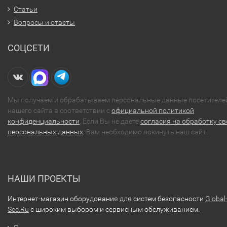
Статьи
Вопросы и ответы
СОЦСЕТИ
Мы получаем и обрабатываем персональные данные посетителе
нашего сайта в соответствии с
официальной политикой
конфиденциальности
. Если Вы не даете
согласия на обработку св
персональных данных
, Вам необходимо покинуть наш сайт.
НАШИ ПРОЕКТЫ
Интернет-магазин оборудования для систем безопасности
Global
Sec.Ru
с широким выбором и сервисным обслуживанием.