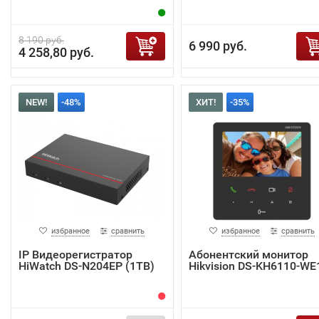
8 190 руб.
6 990 руб.
4 258,80 руб.
NEW!
-48%
ХИТ!
-35%
избранное
сравнить
избранное
сравнить
IP Видеорегистратор
Абонентский монитор
HiWatch DS-N204EP (1TB)
Hikvision DS-KH6110-WE