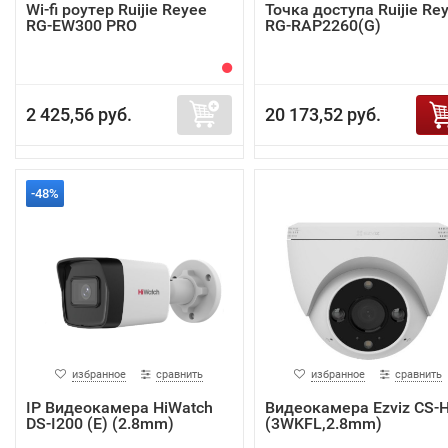
Wi-fi роутер Ruijie Reyee
Точка доступа Ruijie Re
RG-EW300 PRO
RG-RAP2260(G)
2 425,56 руб.
20 173,52 руб.
-48%
избранное
сравнить
избранное
сравнить
IP Видеокамера HiWatch
Видеокамера Ezviz CS-
DS-I200 (E) (2.8mm)
(3WKFL,2.8mm)