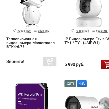
избранное
сравнить
избранное
сравнить
Тепловизионная
IP Видеокамера Ezviz C
видеокамера Mastermann
TY1 / TY1 (4MP,W1)
БТК4-6.75
Звоните!
5 990 руб.
ХИТ!
-48%