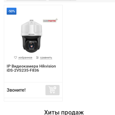
-50%
избранное
сравнить
IP Видеокамера Hikvision
iDS-2VS235-F836
Звоните!
Хиты продаж