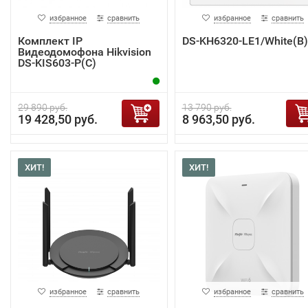
избранное
сравнить
избранное
сравнить
Комплект IP
DS-KH6320-LE1/White(B)
Видеодомофона Hikvision
DS-KIS603-P(C)
29 890 руб.
13 790 руб.
19 428,50 руб.
8 963,50 руб.
ХИТ!
ХИТ!
избранное
сравнить
избранное
сравнить