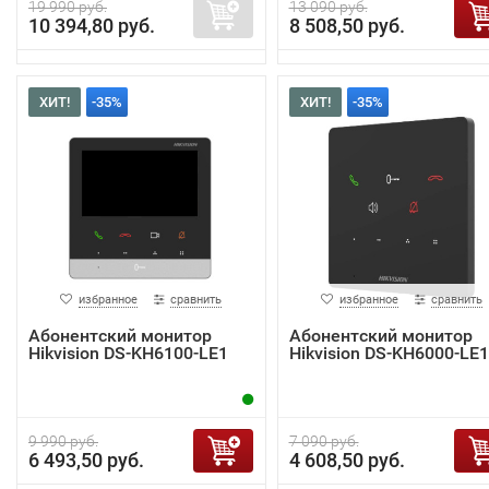
19 990 руб.
13 090 руб.
10 394,80 руб.
8 508,50 руб.
ХИТ!
-35%
ХИТ!
-35%
избранное
сравнить
избранное
сравнить
Абонентский монитор
Абонентский монитор
Hikvision DS-KH6100-LE1
Hikvision DS-KH6000-LE1
9 990 руб.
7 090 руб.
6 493,50 руб.
4 608,50 руб.