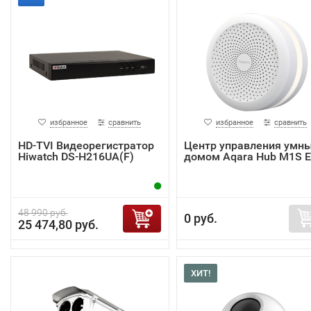
избранное
сравнить
избранное
сравнить
HD-TVI Видеорегистратор
Центр управления умн
Hiwatch DS-H216UA(F)
домом Aqara Hub M1S 
48 990 руб.
0 руб.
25 474,80 руб.
ХИТ!