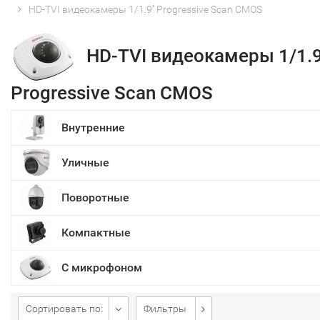
HD-TVI видеокамеры 1/1.9’’ Progressive Scan CMOS
HD-TVI видеокамеры 1/1.9
Progressive Scan CMOS
Внутренние
Уличные
Поворотные
Компактные
С микрофоном
Сортировать по:
Фильтры