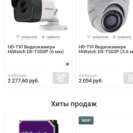
избранное
сравнить
избранное
сравнить
HD-TVI Видеокамера
HD-TVI Видеокамера
HiWatch DS-T500P (6 мм)
HiWatch DS-T503P (3.6 
4 380 руб.
3 950 руб.
2 277,60 руб.
2 054 руб.
Хиты продаж
NEW!