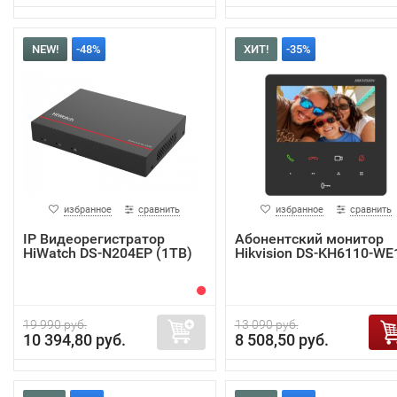
NEW!
-48%
ХИТ!
-35%
избранное
сравнить
избранное
сравнить
IP Видеорегистратор
Абонентский монитор
HiWatch DS-N204EP (1TB)
Hikvision DS-KH6110-WE
19 990 руб.
13 090 руб.
10 394,80 руб.
8 508,50 руб.