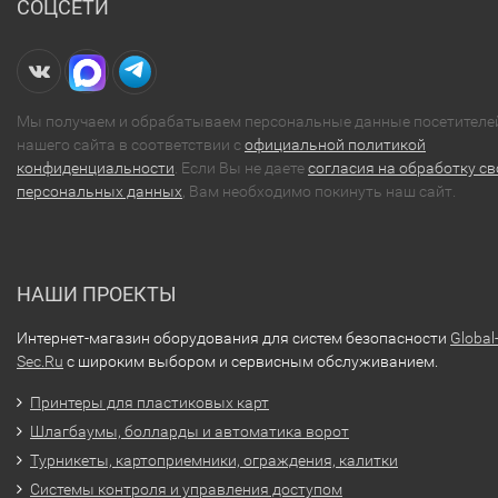
СОЦСЕТИ
Мы получаем и обрабатываем персональные данные посетителе
нашего сайта в соответствии с
официальной политикой
конфиденциальности
. Если Вы не даете
согласия на обработку св
персональных данных
, Вам необходимо покинуть наш сайт.
НАШИ ПРОЕКТЫ
Интернет-магазин оборудования для систем безопасности
Global
Sec.Ru
с широким выбором и сервисным обслуживанием.
Принтеры для пластиковых карт
Шлагбаумы, болларды и автоматика ворот
Турникеты, картоприемники, ограждения, калитки
Системы контроля и управления доступом