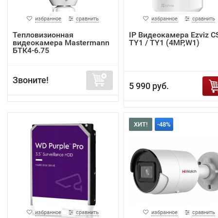
избранное
сравнить
избранное
сравнить
Тепловизионная
IP Видеокамера Ezviz C
видеокамера Mastermann
TY1 / TY1 (4MP,W1)
БТК4-6.75
Звоните!
5 990 руб.
ХИТ!
-48%
избранное
сравнить
избранное
сравнить