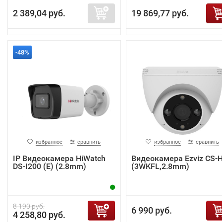
2 389,04 руб.
19 869,77 руб.
-48%
избранное
сравнить
избранное
сравнить
IP Видеокамера HiWatch
Видеокамера Ezviz CS-
DS-I200 (E) (2.8mm)
(3WKFL,2.8mm)
8 190 руб.
6 990 руб.
4 258,80 руб.