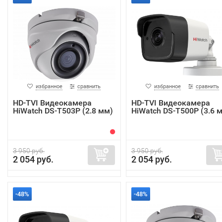
избранное
сравнить
избранное
сравнить
HD-TVI Видеокамера
HD-TVI Видеокамера
HiWatch DS-T503P (2.8 мм)
HiWatch DS-T500P (3.6 
3 950 руб.
3 950 руб.
2 054 руб.
2 054 руб.
-48%
-48%