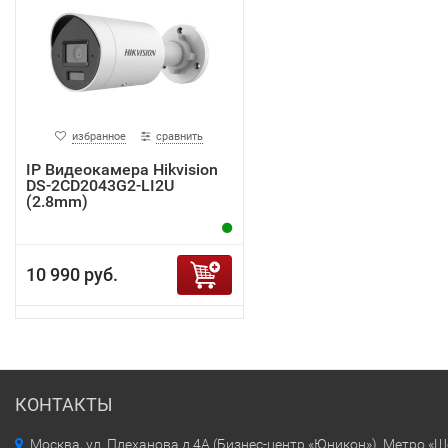
избранное
сравнить
IP Видеокамера Hikvision
DS-2CD2043G2-LI2U
(2.8mm)
10 990 руб.
КОНТАКТЫ
Москва, ул. Плеханова д.4А (Бизнес-центр «Юникон»). Метро «