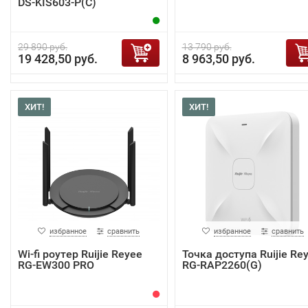
DS-KIS603-P(C)
29 890 руб.
13 790 руб.
19 428,50 руб.
8 963,50 руб.
ХИТ!
ХИТ!
избранное
сравнить
избранное
сравнить
Wi-fi роутер Ruijie Reyee
Точка доступа Ruijie Re
RG-EW300 PRO
RG-RAP2260(G)