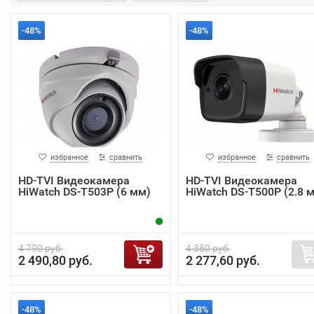
-48%
-48%
избранное
сравнить
избранное
сравнить
HD-TVI Видеокамера
HD-TVI Видеокамера
HiWatch DS-T503P (6 мм)
HiWatch DS-T500P (2.8 
4 790 руб.
4 380 руб.
2 490,80 руб.
2 277,60 руб.
-48%
-48%