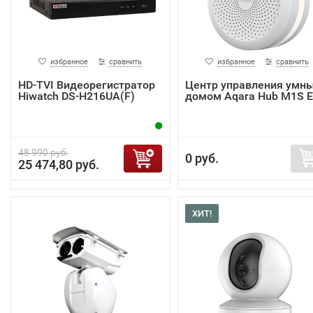
избранное
сравнить
избранное
сравнить
HD-TVI Видеорегистратор
Центр управления умн
Hiwatch DS-H216UA(F)
домом Aqara Hub M1S 
48 990 руб.
0 руб.
25 474,80 руб.
ХИТ!