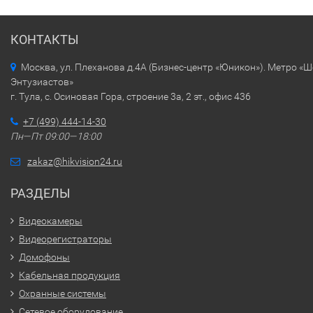
КОНТАКТЫ
Москва, ул. Плеханова д.4А (Бизнес-центр «Юникон»). Метро «
Энтузиастов»
г. Тула, с. Осиновая Гора, строение 3а, 2 эт., офис 436
+7 (499) 444-14-30
Пн—Пт 09:00—18:00
zakaz@hikvision24.ru
РАЗДЕЛЫ
Видеокамеры
Видеорегистраторы
Домофоны
Кабельная продукция
Охранные системы
Сетевое оборудование