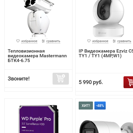
избранное
сравнить
избранное
сравнить
Тепловизионная
IP Видеокамера Ezviz C
видеокамера Mastermann
TY1 / TY1 (4MP,W1)
БТК4-6.75
Звоните!
5 990 руб.
ХИТ!
-48%