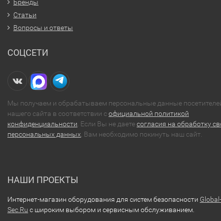
Бренды
Статьи
Вопросы и ответы
СОЦСЕТИ
Мы получаем и обрабатываем персональные данные посетителе
нашего сайта в соответствии с
официальной политикой
конфиденциальности
. Если Вы не даете
согласия на обработку св
персональных данных
, Вам необходимо покинуть наш сайт.
НАШИ ПРОЕКТЫ
Интернет-магазин оборудования для систем безопасности
Global
Sec.Ru
с широким выбором и сервисным обслуживанием.