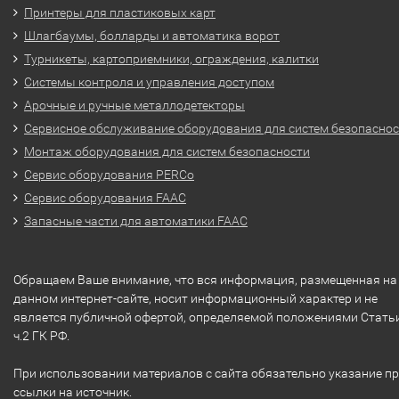
Принтеры для пластиковых карт
Шлагбаумы, болларды и автоматика ворот
Турникеты, картоприемники, ограждения, калитки
Системы контроля и управления доступом
Арочные и ручные металлодетекторы
Сервисное обслуживание оборудования для систем безопасно
Монтаж оборудования для систем безопасности
Сервис оборудования PERCo
Сервис оборудования FAAC
Запасные части для автоматики FAAC
Обращаем Ваше внимание, что вся информация, размещенная на
данном интернет-сайте, носит информационный характер и не
является публичной офертой, определяемой положениями Стать
ч.2 ГК РФ.
При использовании материалов с сайта обязательно указание п
ссылки на источник.