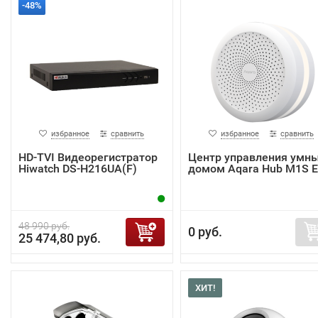
-48%
избранное
сравнить
избранное
сравнить
HD-TVI Видеорегистратор
Центр управления умн
Hiwatch DS-H216UA(F)
домом Aqara Hub M1S 
48 990 руб.
0 руб.
25 474,80 руб.
ХИТ!