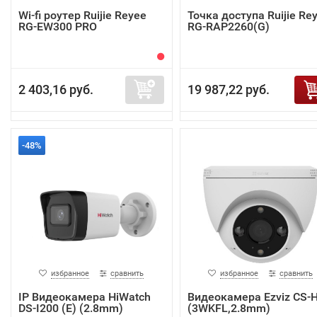
Wi-fi роутер Ruijie Reyee
Точка доступа Ruijie Re
RG-EW300 PRO
RG-RAP2260(G)
2 403,16 руб.
19 987,22 руб.
-48%
избранное
сравнить
избранное
сравнить
IP Видеокамера HiWatch
Видеокамера Ezviz CS-
DS-I200 (E) (2.8mm)
(3WKFL,2.8mm)