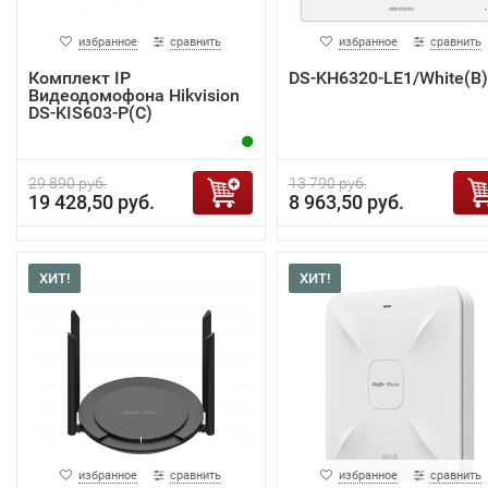
избранное
сравнить
избранное
сравнить
Комплект IP
DS-KH6320-LE1/White(B)
Видеодомофона Hikvision
DS-KIS603-P(C)
29 890 руб.
13 790 руб.
19 428,50 руб.
8 963,50 руб.
ХИТ!
ХИТ!
избранное
сравнить
избранное
сравнить