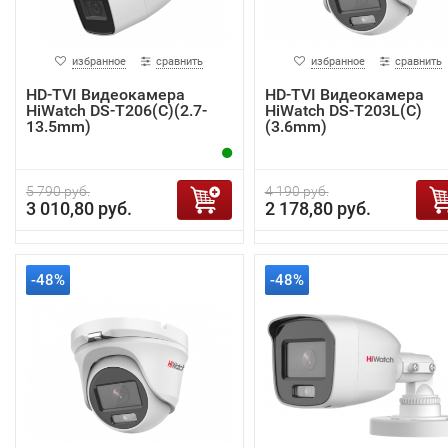
избранное
сравнить
избранное
сравнить
HD-TVI Видеокамера
HD-TVI Видеокамера
HiWatch DS-T206(C)(2.7-
HiWatch DS-T203L(C)
13.5mm)
(3.6mm)
5 790 руб.
4 190 руб.
3 010,80 руб.
2 178,80 руб.
-48%
-48%