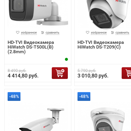
избранное
сравнить
избранное
сравнить
HD-TVI Видеокамера
HD-TVI Видеокамера
HiWatch DS-T500L(B)
HiWatch DS-T209(С)
(2.8mm)
8 490 руб.
5 790 руб.
4 414,80 руб.
3 010,80 руб.
-48%
-48%