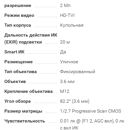
разрешение
2 Мп
Режим видео
HD-TVI
Тип корпуса
Купольная
Дальность действия ИК
(EXIR) подсветки
20 м
Smart ИК
Да
Размещение
Уличное
Тип объектива
Фиксированный
Объектив
3.6 мм
Крепление объектива
М12
Угол обзора
82.2° (3.6 мм)
Размер матрицы
1/2.7 Progressive Scan CMOS
Чувствительность
0.01 лк @ (F1.2, AGC вкл), 0 лк
с вкл ИК