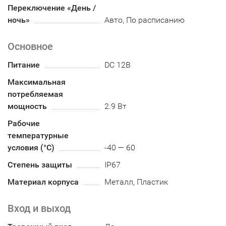
Переключение «День /
ночь»
Авто, По расписанию
Основное
Питание
DC 12В
Максимальная
потребляемая
мощность
2.9 Вт
Рабочие
температурные
условия (°С)
-40 — 60
Степень защиты
IP67
Материал корпуса
Металл, Пластик
Вход и выход