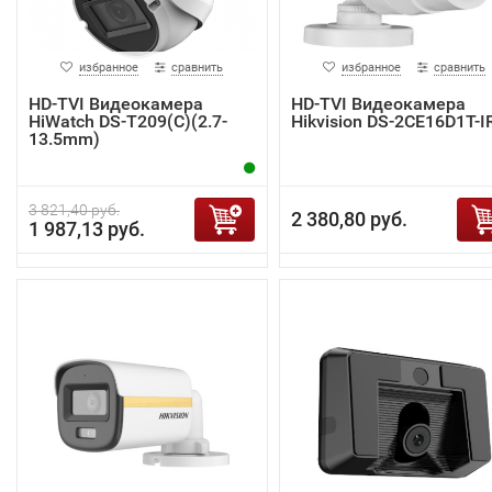
избранное
сравнить
избранное
сравнить
HD-TVI Видеокамера
HD-TVI Видеокамера
HiWatch DS-T209(C)(2.7-
Hikvision DS-2CE16D1T-I
13.5mm)
3 821,40 руб.
2 380,80 руб.
1 987,13 руб.