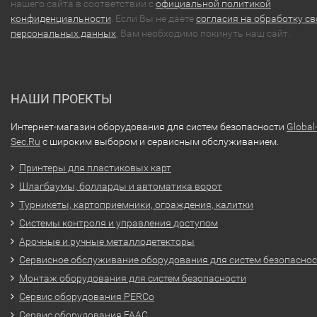
нашего сайта в соответствии с
официальной политикой
конфиденциальности
. Если Вы не даете
согласия на обработку св
персональных данных
, Вам необходимо покинуть наш сайт.
НАШИ ПРОЕКТЫ
Интернет-магазин оборудования для систем безопасности
Global
Sec.Ru
с широким выбором и сервисным обслуживанием.
Принтеры для пластиковых карт
Шлагбаумы, болларды и автоматика ворот
Турникеты, картоприемники, ограждения, калитки
Системы контроля и управления доступом
Арочные и ручные металлодетекторы
Сервисное обслуживание оборудования для систем безопасно
Монтаж оборудования для систем безопасности
Сервис оборудования PERCo
Сервис оборудования FAAC