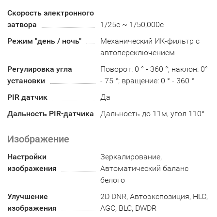
Скорость электронного
затвора
1/25с ~ 1/50,000с
Режим "день / ночь"
Механический ИК-фильтр с
автопереключением
Регулировка угла
Поворот: 0 ° - 360 °; наклон: 0°
установки
- 75 °; вращение: 0 ° - 360 °
PIR датчик
Да
Дальность PIR-датчика
Дальность до 11м, угол 110°
Изображение
Настройки
Зеркалирование,
изображения
Автоматический баланс
белого
Улучшение
2D DNR, Автоэкспозиция, HLC,
изображения
AGC, BLC, DWDR