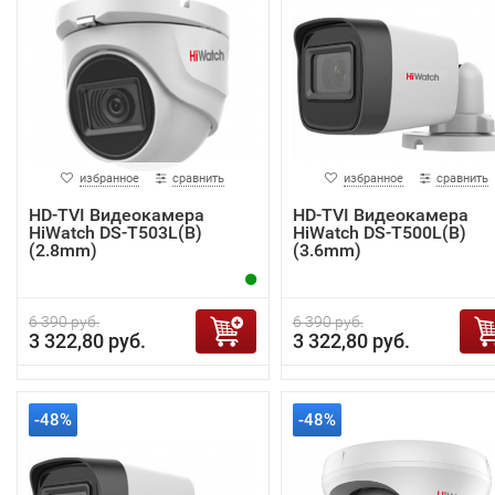
избранное
сравнить
избранное
сравнить
HD-TVI Видеокамера
HD-TVI Видеокамера
HiWatch DS-T503L(B)
HiWatch DS-T500L(B)
(2.8mm)
(3.6mm)
6 390 руб.
6 390 руб.
3 322,80 руб.
3 322,80 руб.
-48%
-48%