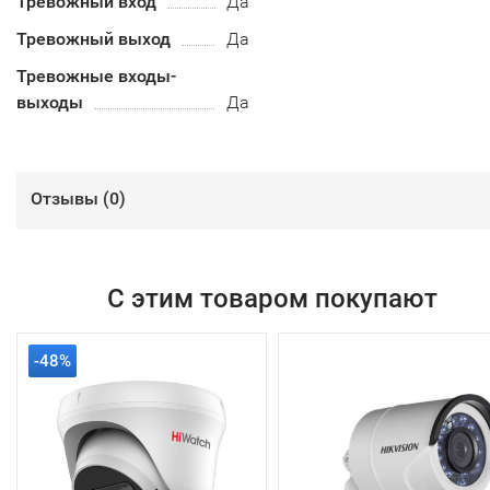
Тревожный вход
Да
Тревожный выход
Да
Тревожные входы-
выходы
Да
Отзывы (
0
)
С этим товаром покупают
-48%