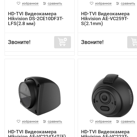
избранное
сравнить
избранное
сравнить
HD-TVI Видеокамера
HD-TVI Видеокамера
Hikvision DS-2CE10DF3T-
Hikvision AE-VC259T-
LFS(2.8 мм)
S(2.1mm)
Звоните!
Звоните!
избранное
сравнить
избранное
сравнить
HD-TVI Видеокамера
HD-TVI Видеокамера
Hikvision AE-VC224T-IT(E)
Hikvision AE-VC223T-