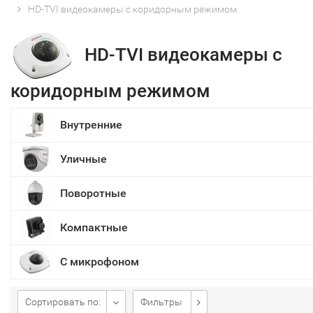
HD-TVI видеокамеры с коридорным режимом
HD-TVI видеокамеры с
коридорным режимом
Внутренние
Уличные
Поворотные
Компактные
С микрофоном
Сортировать по:
Фильтры