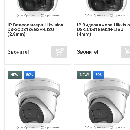
избранное
сравнить
избранное
сравнить
IP Видеокамера Hikvision
IP Видеокамера Hikvisi
DS-2CD3186G2H-LISU
DS-2CD3186G2H-LISU
(2.8mm)
(4mm)
Звоните!
Звоните!
NEW!
-50%
NEW!
-50%
избранное
сравнить
избранное
сравнить