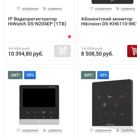
избранное
сравнить
избранное
сравнить
IP Видеорегистратор
Абонентский монитор
HiWatch DS-N204EP (1TB)
Hikvision DS-KH6110-WE
19 990 руб.
13 090 руб.
10 394,80 руб.
8 508,50 руб.
ХИТ!
-35%
ХИТ!
-35%
избранное
сравнить
избранное
сравнить