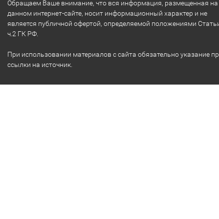
Обращаем Ваше внимание, что вся информация, размещенная на
данном интернет-сайте, носит информационный характер и не
является публичной офертой, определяемой положениями Стать
ч.2 ГК РФ.
При использовании материалов с сайта обязательно указание п
ссылки на источник.