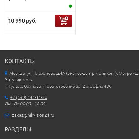
10 990 руб.
КОНТАКТЫ
Москва, ул. Плеханова д.4А (Бизнес-центр «Юникон»). Метро «
Энтузиастов»
г. Тула, с. Осиновая Гора, строение 3а, 2 эт., офис 436
+7 (499) 444-14-30
Пн—Пт 09:00—18:00
zakaz@hikvision24.ru
РАЗДЕЛЫ