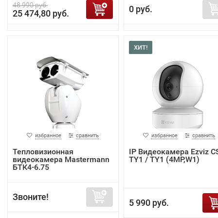
48 990 руб.
0 руб.
25 474,80 руб.
ХИТ!
избранное
сравнить
избранное
сравнить
Тепловизионная
IP Видеокамера Ezviz C
видеокамера Mastermann
TY1 / TY1 (4MP,W1)
БТК4-6.75
Звоните!
5 990 руб.