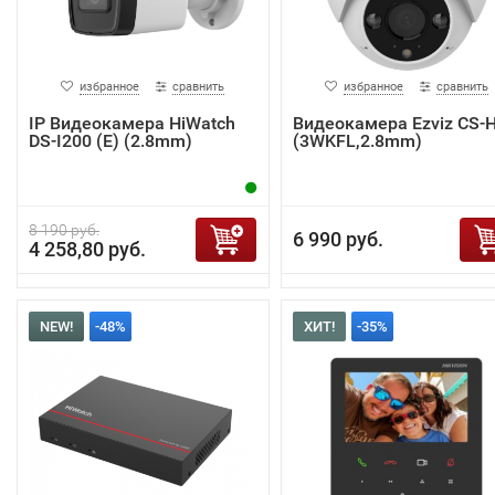
избранное
сравнить
избранное
сравнить
IP Видеокамера HiWatch
Видеокамера Ezviz CS-
DS-I200 (E) (2.8mm)
(3WKFL,2.8mm)
8 190 руб.
6 990 руб.
4 258,80 руб.
NEW!
-48%
ХИТ!
-35%