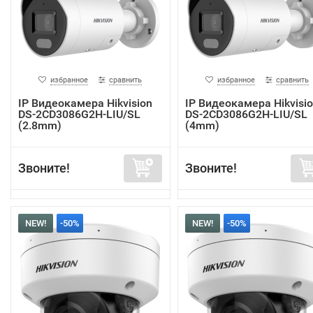
избранное
сравнить
избранное
сравнить
IP Видеокамера Hikvision
IP Видеокамера Hikvisi
DS-2CD3086G2H-LIU/SL
DS-2CD3086G2H-LIU/SL
(2.8mm)
(4mm)
Звоните!
Звоните!
NEW!
-50%
NEW!
-50%