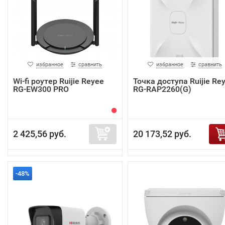
избранное
сравнить
избранное
сравнить
Wi-fi роутер Ruijie Reyee
Точка доступа Ruijie Re
RG-EW300 PRO
RG-RAP2260(G)
2 425,56 руб.
20 173,52 руб.
-48%