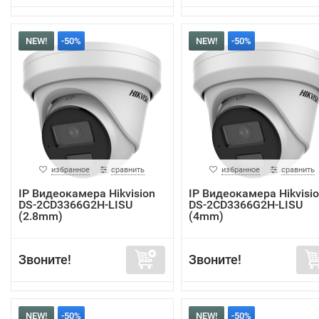
NEW!
-50%
NEW!
-50%
избранное
сравнить
избранное
сравнить
IP Видеокамера Hikvision
IP Видеокамера Hikvisi
DS-2CD3366G2H-LISU
DS-2CD3366G2H-LISU
(2.8mm)
(4mm)
Звоните!
Звоните!
NEW!
-50%
NEW!
-50%