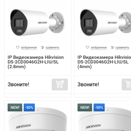
избранное
сравнить
избранное
сравнить
IP Видеокамера Hikvision
IP Видеокамера Hikvisi
DS-2CD3046G2H-LIU/SL
DS-2CD3046G2H-LIU/SL
(2.8mm)
(4mm)
Звоните!
Звоните!
NEW!
-50%
NEW!
-50%