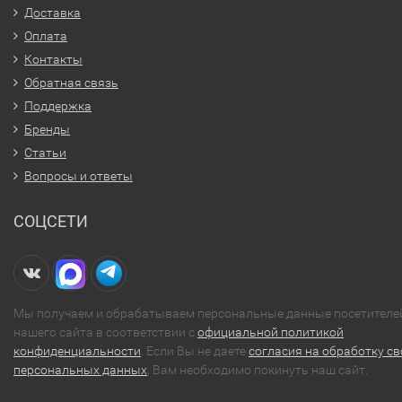
Доставка
Оплата
Контакты
Обратная связь
Поддержка
Бренды
Статьи
Вопросы и ответы
СОЦСЕТИ
Мы получаем и обрабатываем персональные данные посетителе
нашего сайта в соответствии с
официальной политикой
конфиденциальности
. Если Вы не даете
согласия на обработку св
персональных данных
, Вам необходимо покинуть наш сайт.