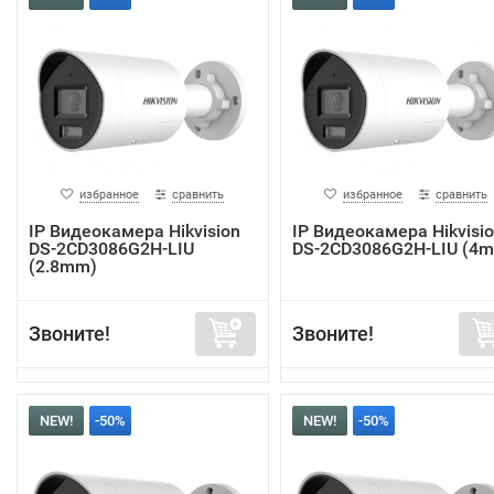
избранное
сравнить
избранное
сравнить
IP Видеокамера Hikvision
IP Видеокамера Hikvisi
DS-2CD3086G2H-LIU
DS-2CD3086G2H-LIU (4
(2.8mm)
Звоните!
Звоните!
NEW!
-50%
NEW!
-50%