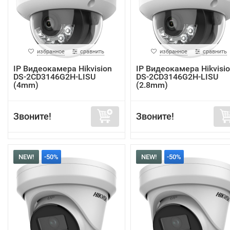
избранное
сравнить
избранное
сравнить
IP Видеокамера Hikvision
IP Видеокамера Hikvisi
DS-2CD3146G2H-LISU
DS-2CD3146G2H-LISU
(4mm)
(2.8mm)
Звоните!
Звоните!
NEW!
-50%
NEW!
-50%