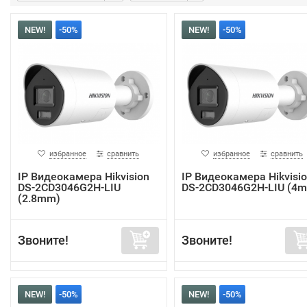
NEW!
-50%
NEW!
-50%
избранное
сравнить
избранное
сравнить
IP Видеокамера Hikvision
IP Видеокамера Hikvisi
DS-2CD3046G2H-LIU
DS-2CD3046G2H-LIU (4
(2.8mm)
Звоните!
Звоните!
NEW!
-50%
NEW!
-50%