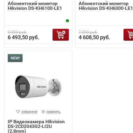
Абонентский монитор
Абонентский монитор
Hikvision DS-KH6100-LE1
Hikvision DS-KH6000-LE1
9 990 руб.
7 090 руб.
6 493,50 руб.
4 608,50 руб.
NEW!
избранное
сравнить
IP Видеокамера Hikvision
DS-2CD2043G2-LI2U
(2.8mm)