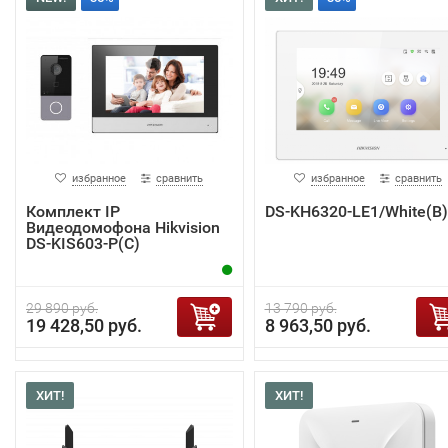
избранное
сравнить
избранное
сравнить
Комплект IP
DS-KH6320-LE1/White(B)
Видеодомофона Hikvision
DS-KIS603-P(C)
29 890 руб.
13 790 руб.
19 428,50 руб.
8 963,50 руб.
ХИТ!
ХИТ!