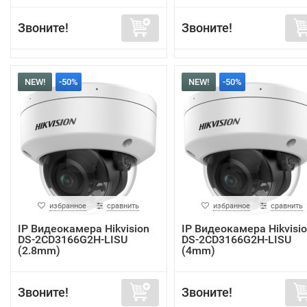
Звоните!
Звоните!
NEW!
-50%
NEW!
-50%
избранное
сравнить
избранное
сравнить
IP Видеокамера Hikvision
IP Видеокамера Hikvisi
DS-2CD3166G2H-LISU
DS-2CD3166G2H-LISU
(2.8mm)
(4mm)
Звоните!
Звоните!