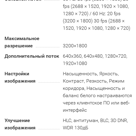
fps (2688 × 1520, 1920 × 1080,
1280 × 720) / 60 Hz: 20 fps
(3200 × 1800) 30 fps (2688 ×
1520, 1920 × 1080, 1280 × 720)
Максимальное
разрешение
3200×1800
Дополнительный поток
640x360, 640x480, 1280×720,
1920×1080
Настройки
Насыщенность, Яркость,
изображения
Контраст, Резкость, Режим
коридора, Насыщенность и
баланс белого настраиваются
через клиентское ПО или веб-
интерфейс
Улучшение
HLC, антитуман, BLC, 3D DNR,
изображения
WDR 130дБ