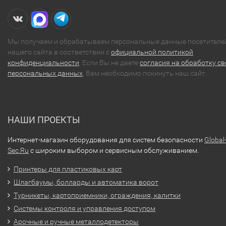
Мы получаем и обрабатываем персональные данные посетителе
нашего сайта в соответствии с
официальной политикой
конфиденциальности
. Если Вы не даете
согласия на обработку св
персональных данных
, Вам необходимо покинуть наш сайт.
НАШИ ПРОЕКТЫ
Интернет-магазин оборудования для систем безопасности
Global
Sec.Ru
с широким выбором и сервисным обслуживанием.
Принтеры для пластиковых карт
Шлагбаумы, болларды и автоматика ворот
Турникеты, картоприемники, ограждения, калитки
Системы контроля и управления доступом
Арочные и ручные металлодетекторы