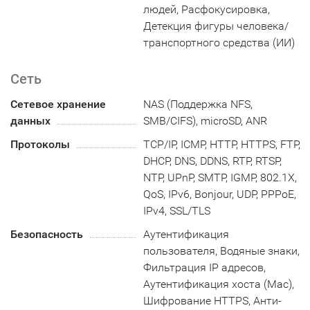
людей, Расфокусировка,
Детекция фигуры человека/
транспортного средства (ИИ)
Сеть
Сетевое хранение
NAS (Поддержка NFS,
данных
SMB/CIFS), microSD, ANR
Протоколы
TCP/IP, ICMP, HTTP, HTTPS, FTP,
DHCP, DNS, DDNS, RTP, RTSP,
NTP, UPnP, SMTP, IGMP, 802.1X,
QoS, IPv6, Bonjour, UDP, PPPoE,
IPv4, SSL/TLS
Безопасность
Аутентификация
пользователя, Водяные знаки,
Фильтрация IP адресов,
Аутентификация хоста (Mac),
Шифрование HTTPS, Анти-