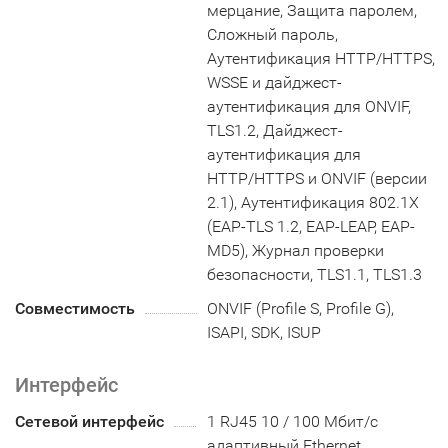
мерцание, Защита паролем,
Сложный пароль,
Аутентификация HTTP/HTTPS,
WSSE и дайджест-
аутентификация для ONVIF,
TLS1.2, Дайджест-
аутентификация для
HTTP/HTTPS и ONVIF (версии
2.1), Аутентификация 802.1X
(EAP-TLS 1.2, EAP-LEAP, EAP-
MD5), Журнал проверки
безопасности, TLS1.1, TLS1.3
Совместимость
ONVIF (Profile S, Profile G),
ISAPI, SDK, ISUP
Интерфейс
Сетевой интерфейс
1 RJ45 10 / 100 Мбит/с
адаптивный Ethernet