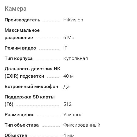
Камера
Производитель
Hikvision
Максимальное
разрешение
6 Мп
Режим видео
IP
Тип корпуса
Купольная
Дальность действия ИК
(EXIR) подсветки
40 м
Встроенный микрофон
Да
Поддержка SD карты
(Гб)
512
Размещение
Уличное
Тип объектива
Фиксированный
Объектив
4 мм