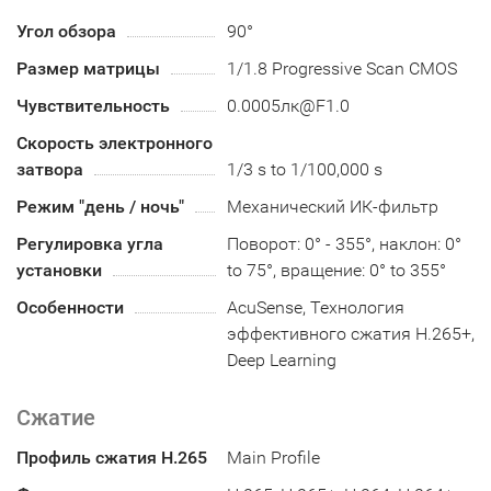
Угол обзора
90°
Размер матрицы
1/1.8 Progressive Scan CMOS
Чувствительность
0.0005лк@F1.0
Скорость электронного
затвора
1/3 s to 1/100,000 s
Режим "день / ночь"
Механический ИК-фильтр
Регулировка угла
Поворот: 0° - 355°, наклон: 0°
установки
to 75°, вращение: 0° to 355°
Особенности
AcuSense, Технология
эффективного сжатия H.265+,
Deep Learning
Сжатие
Профиль сжатия H.265
Main Profile