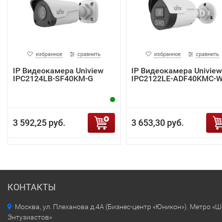
избранное
сравнить
избранное
сравнить
IP Видеокамера Uniview
IP Видеокамера Uniview
IPC2124LB-SF40KM-G
IPC2122LE-ADF40KMC-
3 592,25 руб.
3 653,30 руб.
КОНТАКТЫ
Москва, ул. Плеханова д.4А (Бизнес-центр «Юникон»). Метро «
Энтузиастов»