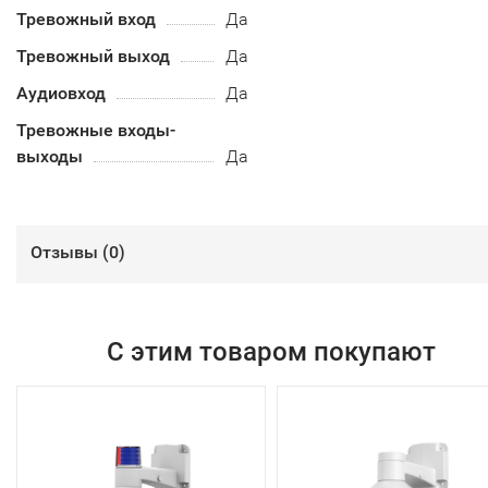
Тревожный вход
Да
Тревожный выход
Да
Аудиовход
Да
Тревожные входы-
выходы
Да
Отзывы (
0
)
С этим товаром покупают