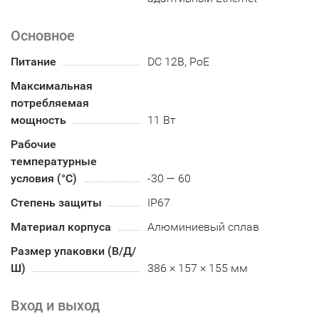
Основное
Питание
DC 12В, PoE
Максимальная
потребляемая
мощность
11 Вт
Рабочие
температурные
условия (°С)
-30 — 60
Степень защиты
IP67
Материал корпуса
Алюминиевый сплав
Размер упаковки (В/Д/
Ш)
386 × 157 × 155 мм
Вход и выход