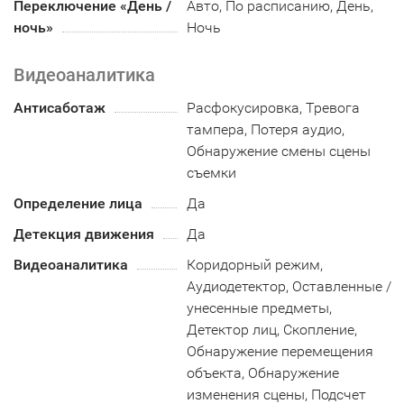
Переключение «День /
Авто, По расписанию, День,
ночь»
Ночь
Видеоаналитика
Антисаботаж
Расфокусировка, Тревога
тампера, Потеря аудио,
Обнаружение смены сцены
съемки
Определение лица
Да
Детекция движения
Да
Видеоаналитика
Коридорный режим,
Аудиодетектор, Оставленные /
унесенные предметы,
Детектор лиц, Скопление,
Обнаружение перемещения
объекта, Обнаружение
изменения сцены, Подсчет