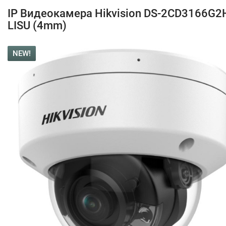
IP Видеокамера Hikvision DS-2CD3166G2
LISU (4mm)
NEW!